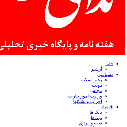
خانه
آرشیو
#سیاسی
رهبر انقلاب
دولت
مجلس
وزارت امور خارجه
احزاب و تشکلها
اقتصاد
بانک ها
بیمه‌ها
نفت و انرژی