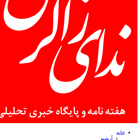
خانه
آرشیو