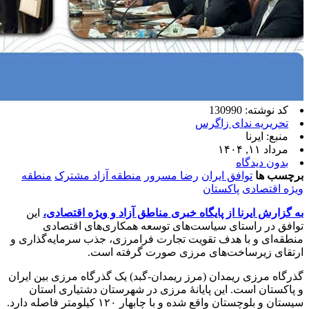
کد نوشته: 130990
تحریریه ندای زاگرس
منبع: ایرنا
مرداد ۱۱, ۱۴۰۴
بدون دیدگاه
برچسب ها
توافق ایران
رضا مسرور
منطقه آزاد مشترک
منطقه
ویژه اقتصادی
پاکستان
به گزارش ایرنا از پایگاه خبری مناطق آزاد و ویژه اقتصادی،
این
توافق در راستای سیاست‌های توسعه همکاری‌های اقتصادی
منطقه‌ای و با هدف تقویت تجارت فرامرزی، جذب سرمایه‌گذاری و
ارتقای زیرساخت‌های مرزی صورت گرفته است.
گذرگاه مرزی ریمدان (مرز ریمدان-گبد) یک گذرگاه مرزی بین ایران
و پاکستان است. این پایانهٔ مرزی در شهرستان دشتیاری استان
سیستان و بلوچستان واقع شده و با چابهار ۱۲۰ کیلومتر فاصله دارد.