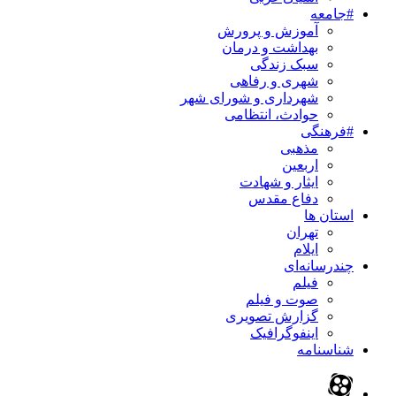
#جامعه
آموزش و پرورش
بهداشت و درمان
سبک زندگی
شهری و رفاهی
شهرداری و شورای شهر
حوادث، انتظامی
#فرهنگی
مذهبی
اربعین
ایثار و شهادت
دفاع مقدس
استان ها
تهران
ایلام
چندرسانه‌ای
فیلم
صوت و فیلم
گزارش تصویری
اینفوگرافیک
شناسنامه