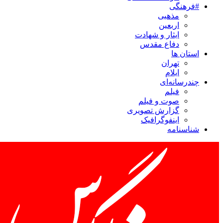
#فرهنگی
مذهبی
اربعین
ایثار و شهادت
دفاع مقدس
استان ها
تهران
ایلام
چندرسانه‌ای
فیلم
صوت و فیلم
گزارش تصویری
اینفوگرافیک
شناسنامه