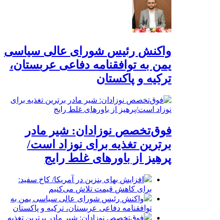
واکنش رئیس شورای عالی سیاسی
یمن به توافقنامه دفاعی عربستان،
ترکیه و پاکستان
فوق‌تخصص نوزادان: شیر مادر
برترین تغذیه برای نوزاد است/
پرهیز از باورهای غلط رایج
افزایش بهای بنزین در آمریکا/ کاخ سفید:
برای کاهش قیمت تلاش می‌کنیم
واکنش رئیس شورای عالی سیاسی یمن به
توافقنامه دفاعی عربستان، ترکیه و پاکستان
فوق‌تخصص نوزادان: شیر مادر برترین تغذیه