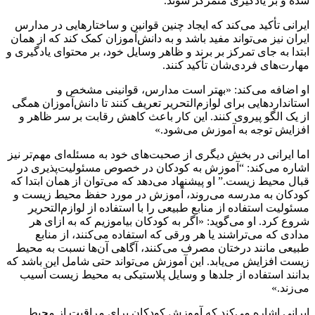
شده و بر یادگیری متمرکز شوند.
ایرانی تأکید می‌کند که ایجاد چنین قوانین و ساختارهایی در مدارس
ایران نیز می‌تواند مفید باشد و به دانش‌آموزان کمک کند که از همان
ابتدا به جای تمرکز بر برند و ظاهر وسایل خود، بر محتوای یادگیری و
مهارت‌های فردی‌شان تأکید کنند.
او اضافه می‌کند: «بهتر است مدارس، قوانینی مشخص و
استانداردهایی برای لوازم‌التحریر تعریف کنند تا دانش‌آموزان همگی
از یک الگو پیروی کنند. این کار باعث کاهش رقابت بر سر ظاهر و
افزایش توجه به آموزش می‌شود.»
اما ایرانی در بخش دیگری از صحبت‌های خود به مسئله‌ای مهم‌تر نیز
اشاره می‌کند: “آموزش به کودکان در خصوص مسئولیت‌پذیری در
قبال محیط زیست.” او پیشنهاد می‌دهد که می‌توان از همان ابتدا که
کودکان به مدرسه می‌روند، آموزش در مورد حفظ محیط زیست و
مسئولیت استفاده از منابع طبیعی را با استفاده از لوازم‌التحریر
شروع کرد. او می‌گوید: «اگر به کودکان بیاموزیم که به ازای هر
مدادی که می‌تراشند یا هر ورقی که استفاده می‌کنند، از منابع
طبیعی مانند درختان مصرف می‌کنند، آگاهی آن‌ها نسبت به محیط
زیست افزایش می‌یابد. این آموزش می‌تواند حتی شامل این باشد که
بدانند استفاده از جلدها و وسایل پلاستیکی به محیط زیست آسیب
می‌زند.»
ایرانی اشاره می‌کند که آموزش کودکان برای مراقبت از محیط