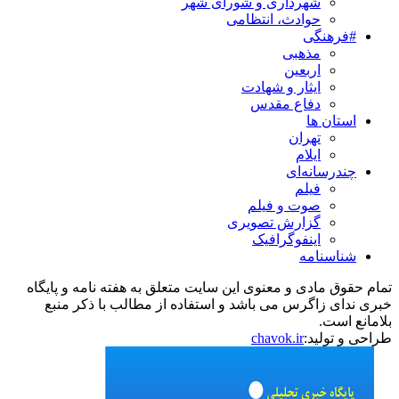
شهرداری و شورای شهر
حوادث، انتظامی
#فرهنگی
مذهبی
اربعین
ایثار و شهادت
دفاع مقدس
استان ها
تهران
ایلام
چندرسانه‌ای
فیلم
صوت و فیلم
گزارش تصویری
اینفوگرافیک
شناسنامه
تمام حقوق مادی و معنوی این سایت متعلق به هفته نامه و پایگاه
خبری ندای زاگرس می باشد و استفاده از مطالب با ذکر منبع
بلامانع است.
طراحی و تولید:
chavok.ir