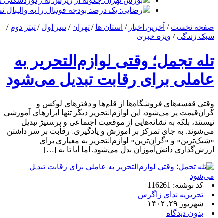
بورس تهران چگونه از ریزش به رکوردشکنی تغ
رضایی: یک درصد بودجه فوتبال را به والیبال ن
صفحه نخست
/
آخرین اخبار
/
استان ها
/
تهران
/
تیتر اول
/
تیتر دوم
/
سبک زندگی
/
ویژه خبری
تله تجمل؛ وقتی لوازم‌التحریر به
عاملی برای رقابت تبدیل می‌شود
وقتی قفسه‌های فروشگاه‌ها از قلم‌ها و دفترهای لوکس و
گران‌قیمت پر می‌شود، این لوازم‌التحریر دیگر تنها ابزارهای آموزشی
نیستند، بلکه به نشانه‌هایی از موقعیت اجتماعی و پرستیژ تبدیل
می‌شوند. به جای تمرکز بر آموزش و یادگیری، رقابت بر سر داشتن
«شیک‌ترین» و «گران‌ترین» لوازم‌التحریر به معیاری برای
ارزش‌گذاری دانش‌آموزان بدل می‌شود. اما آیا تا به […]
کد نوشته: 116261
تحریریه ندای زاگرس
شهریور ۲۹, ۱۴۰۳
بدون دیدگاه