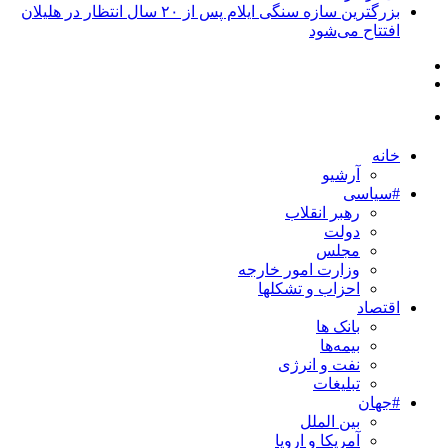
بزرگترین سازه سنگی ایلام پس از ۲۰ سال انتظار در هلیلان
افتتاح می‌شود
خانه
آرشیو
#سیاسی
رهبر انقلاب
دولت
مجلس
وزارت امور خارجه
احزاب و تشکلها
اقتصاد
بانک ها
بیمه‌ها
نفت و انرژی
تبلیغات
#جهان
بین الملل
آمریکا و اروپا