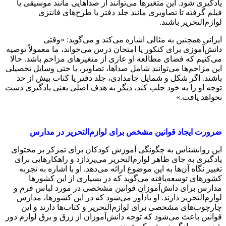
یادگیری شود. این متغیرها می‌توانند از صداهایی مانند موسیقی یا
فیلم گرفته تا تصاویری مانند جلد دفتر یا طرح‌های فانتزی
لوازم‌التحریر باشند.
ایرانی همچنین به مثالی اشاره می‌کند و می‌گوید: «وقتی
دانش‌آموزی برای کنکور یا امتحان درس می‌خواند، ما معمولاً توصیه
می‌کنیم که فضای مطالعه او عاری از متغیرهای مزاحم باشد. حالا
این مزاحم‌ها می‌توانند شامل صداها، تصاویر، یا حتی وسایل تحصیلی
باشند. اگر شکل و شمایل جامدادی، جلد دفتر یا کتاب بیش از حد
توجه او را به خود جلب کند، دیگر به هدف اصلی یعنی یادگیری دست
نخواهد یافت.»
ضرورت ایجاد قوانین مشخص برای لوازم‌التحریر در مدارس
این روانشناس به چگونگی آموزش کودکان برای تمرکز بر محتوای
یادگیری به جای ظاهر لوازم‌التحریر می‌پردازد و راهکارهایی برای
تغییر نگاه آن‌ها به این موضوع ارائه می‌دهد. او با اشاره به تجربه
کشورهای توسعه‌یافته می‌گوید که در بسیاری از این کشورها
مدارس برای دانش‌آموزان قوانین مشخصی در مورد لباس فرم و
لوازم‌التحریر دارند. او یادآور می‌شود که در این کشورها، مدارس
چارچوب‌های مشخصی برای لوازم‌التحریر و کتاب‌ها دارند و این
قوانین باعث می‌شود که توجه دانش‌آموزان از زرق و برق لوازم دور