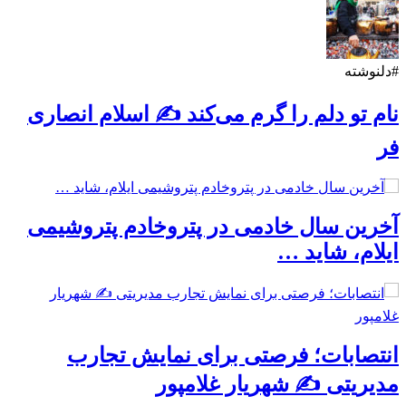
#دلنوشته
نام تو دلم را گرم می‌کند ✍️ اسلام انصاری
فر
آخرین سال خادمی در پتروخادم پتروشیمی
ایلام، شاید …
انتصابات؛ فرصتی برای نمایش تجارب
مدیریتی ✍ شهریار غلامپور