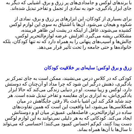
با برندهای لوکس و جامدادی‌های پر زرق و برق. اشیایی که دیگر به
جای ابزار یادگیری، خود به نمادی از تجمل و تفاخر تبدیل شده‌اند.
برای بسیاری از کودکان، این ابزارهای پر زرق و برق، نمادی از
شکوه و هیجان می‌شود. آن‌ها با اشتیاق به سوی این لوازم لوکس
کشیده می‌شوند، غافل از اینکه در پشت این ظاهر فریبنده،
مشکلاتی ریشه می‌گیرد. افزایش عرضه لوازم‌التحریر لوکس،
چالش‌ها و آسیب‌های پنهانی را به همراه دارد که نه تنها کودکان، بلکه
خانواده‌ها و حتی جامعه را تحت تأثیر قرار می‌دهد.
زرق و برق لوکس؛ سایه‌ای بر خلاقیت کودکان
کودکی که در کلاس درس می‌نشیند، ممکن است به جای تمرکز بر
یادگیری، ذهنش درگیر این شود که چرا مداد او آن‌چنان که دوستش
دارد، لوکس و زیبا نیست. او در دنیایی زندگی می‌کند که حالا ابزار
یادگیری‌اش، به ابزاری برای مقایسه و تفاخر تبدیل شده است. هر
چند شاید فکر کند این اشیا باعث بالا رفتن جایگاهش در میان
همکلاسی‌ها می‌شود، اما واقعیت این است که همین تفاوت‌های
ساده در لوازم‌التحریر، فاصله‌هایی عمیق‌تر میان او و دوستانش
ایجاد می‌کند. کودکانی که به هر دلیلی نمی‌توانند به این لوازم لوکس
دست پیدا کنند، کم‌کم احساس کمبود می‌کنند؛ احساسی که می‌تواند
تا سال‌ها با آن‌ها همراه بماند.