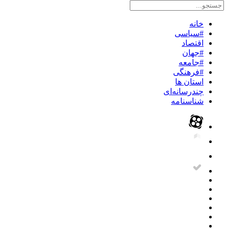
خانه
#سیاسی
اقتصاد
#جهان
#جامعه
#فرهنگی
استان ها
چندرسانه‌ای
شناسنامه