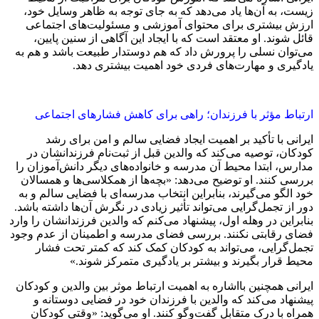
زیست، به آن‌ها یاد می‌دهد که به جای توجه به ظاهر وسایل خود،
ارزش بیشتری برای محتوای آموزشی و مسئولیت‌های اجتماعی
قائل شوند. او معتقد است که با ایجاد این آگاهی از سنین پایین،
می‌توان نسلی را پرورش داد که هم دوستدار طبیعت باشد و هم به
یادگیری و مهارت‌های فردی خود اهمیت بیشتری دهد.
ارتباط مؤثر با فرزندان؛ راهی برای کاهش فشارهای اجتماعی
ایرانی با تأکید بر اهمیت ایجاد فضایی سالم و امن برای رشد
کودکان، توصیه می‌کند که والدین قبل از ثبت‌نام فرزندانشان در
مدارس، ابتدا محیط آن مدرسه و خانواده‌های دیگر دانش‌آموزان را
بررسی کنند. او توضیح می‌دهد: «بچه‌ها از همکلاسی‌ها و همسالان
خود الگو می‌گیرند، بنابراین انتخاب مدرسه‌ای با فضایی سالم و به‌
دور از تجمل‌گرایی می‌تواند تأثیر زیادی در نگرش آن‌ها داشته باشد.
بنابراین در وهله اول، پیشنهاد می‌کنم که والدین فرزندانشان را وارد
فضای رقابتی نکنند. بررسی فضای مدرسه و اطمینان از عدم وجود
تجمل‌گرایی، می‌تواند به کودکان کمک کند که کمتر تحت فشار
محیط قرار بگیرند و بیشتر بر یادگیری متمرکز شوند.»
ایرانی همچنین بااشاره به اهمیت ارتباط موثر بین والدین و کودکان
پیشنهاد می‌کند که والدین با فرزندان خود در فضایی دوستانه و
همراه با درک متقابل گفت‌وگو کنند. او می‌گوید: «وقتی کودکان