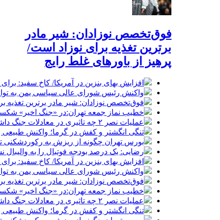
فوق‌تخصص نوزادان: شیر مادر
برترین تغذیه برای نوزاد است/
پرهیز از باورهای غلط رایج
افزایش بهای بنزین در آمریکا/ کاخ سفید: برا
واکنش رئیس شورای عالی سیاسی یمن به توافق
فوق‌تخصص نوزادان: شیر مادر برترین تغذیه برا
خطیب نماز جمعه تهران:در «جنگ اخیر» شکست 
عملیات نصر ۲ چه تاثیری در معادلات جنگ داشت؟ *سعدالله زارعی
تنگی انگشتر و کفش در گرما؛ واکنش طبیعی ب
بورس تهران چگونه از ریزش به رکوردشکنی تغ
رضایی: یک درصد بودجه فوتبال را به والیبال ن
افزایش بهای بنزین در آمریکا/ کاخ سفید: برا
واکنش رئیس شورای عالی سیاسی یمن به توافق
فوق‌تخصص نوزادان: شیر مادر برترین تغذیه برا
خطیب نماز جمعه تهران:در «جنگ اخیر» شکست 
عملیات نصر ۲ چه تاثیری در معادلات جنگ داشت؟ *سعدالله زارعی
تنگی انگشتر و کفش در گرما؛ واکنش طبیعی ب