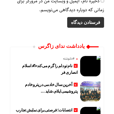
ذخیره نام، ایمیل و وبسایت من در مرورگر برای
زمانی که دوباره دیدگاهی می‌نویسم.
یادداشت ندای زاگرس
#دلنوشته
نام تو دلم را گرم می‌کند ✍️ اسلام
انصاری فر
آخرین سال خادمی در پتروخادم
پتروشیمی ایلام، شاید …
انتصابات؛ فرصتی برای نمایش تجارب