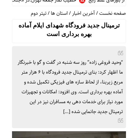
از باورهای غلط رایج
خطیب نماز جمعه تهران:در «جنگ اخیر» شکست
صفحه نخست
/
آخرین اخبار
/
استان ها
/
تیتر دوم
ترمینال جدید فرودگاه شهدای ایلام آماده
بهره برداری است
“وحید فروغی زاده” روز سه شنبه در گفت و گو با خبرنگار
ما اظهار کرد: بنای ترمینال جدید فرودگاه با ۶ هزار متر
مربع زیربنا، از لحاظ سازه های فیزیکی تکمیل شده و
آماده بهره برداری است. وی افزود: امکانات و تجهیزات
مورد نیاز برای خدمات دهی به مسافران نیز در این
ترمینال جدید جانمایی شده […]