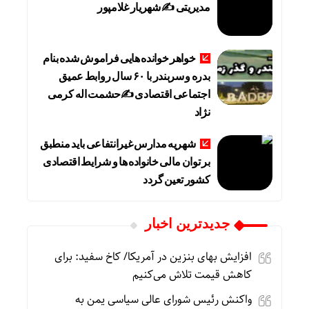
مدیریتی ✍ شهریار غلامپور
خواهر خوانده هایی فراموش شده بنام
بدره و سربندر با ۶۰ سال روابط عمیق
اجتماعی اقتصادی ✍حشمت اله کرمی
نژاد
شهریه مدارس غیرانتفاعی باید منطبق
بر توان مالی خانواده ها و شرایط اقتصادی
کشور تعین گردد
جديدترين اخبار
افزایش بهای بنزین در آمریکا/ کاخ سفید: برای
کاهش قیمت تلاش می‌کنیم
واکنش رئیس شورای عالی سیاسی یمن به