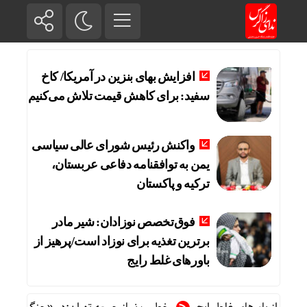
افزایش بهای بنزین در آمریکا/ کاخ
سفید: برای کاهش قیمت تلاش می‌کنیم
واکنش رئیس شورای عالی سیاسی
یمن به توافقنامه دفاعی عربستان،
ترکیه و پاکستان
فوق‌تخصص نوزادان: شیر مادر
برترین تغذیه برای نوزاد است/پرهیز از
باورهای غلط رایج