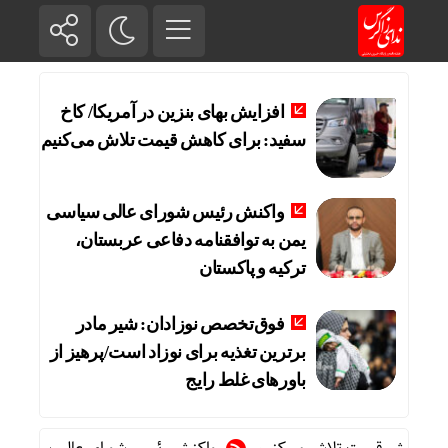
افزایش بهای بنزین در آمریکا/ کاخ
سفید: برای کاهش قیمت تلاش می‌کنیم
واکنش رئیس شورای عالی سیاسی
یمن به توافقنامه دفاعی عربستان،
ترکیه و پاکستان
فوق‌تخصص نوزادان: شیر مادر
برترین تغذیه برای نوزاد است/پرهیز از
باورهای غلط رایج