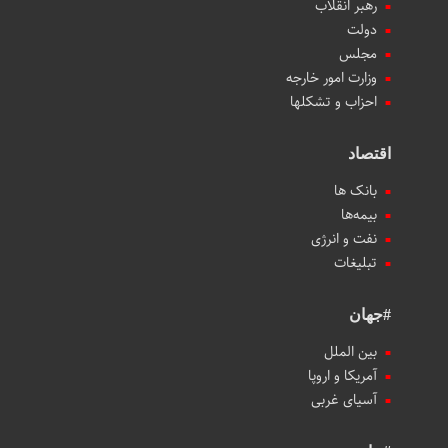
رهبر انقلاب
دولت
مجلس
وزارت امور خارجه
احزاب و تشکلها
اقتصاد
بانک ها
بیمه‌ها
نفت و انرژی
تبلیغات
#جهان
بین الملل
آمریکا و اروپا
آسیای غربی