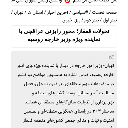
 کاهش قیمت تلاش می‌کنیم
واکنش رئیس شورای عالی سیاسی یمن به 
صفحه نخست
/
#سیاسی
/
آخرین اخبار
/
استان ها
/
تهران
/
تیتر اول
/
تیتر دوم
/
ویژه خبری
تحولات قفقاز؛ محور رایزنی عراقچی با
نماینده ویژه وزیر خارجه روسیه
تهران- وزیر امور خارجه در دیدار با نماینده ویژه وزیر امور
خارجه روسیه، ضمن اشاره به همسویی مواضع دو کشور
در موضوعات مهم منطقه‌ای، بر ضرورت حل و فصل
مسالمت آمیز مسائل توسط کشورهای منطقه و
بهره‌برداری از ظرفیت سازوکارهای منطقه‌ای همانند
ساختار ۳+۳ در راستای همگرایی منطقه‌ای و تضمین
امنیت و ثبات و منافع جمعی کشورهای منطقه قفقاز