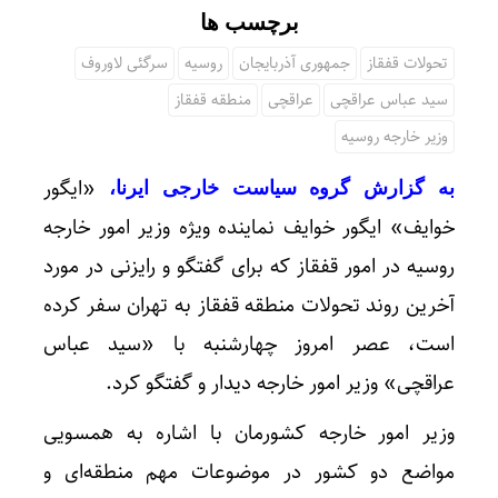
برچسب ها
تحولات قفقاز
جمهوری آذربایجان
روسیه
سرگئی لاوروف
سید عباس عراقچی
عراقچی
منطقه قفقاز
وزیر خارجه روسیه
«ایگور
به گزارش گروه سیاست خارجی ایرنا،
خوایف» ایگور خوایف نماینده ویژه وزیر امور خارجه
روسیه در امور قفقاز که برای گفتگو و رایزنی در مورد
آخرین روند تحولات منطقه قفقاز به تهران سفر کرده
است، عصر امروز چهارشنبه با «سید عباس
عراقچی» وزیر امور خارجه دیدار و گفتگو کرد.
وزیر امور خارجه کشورمان با اشاره به همسویی
مواضع دو کشور در موضوعات مهم منطقه‌ای و