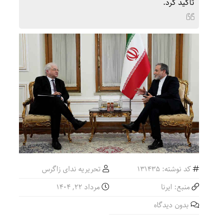
تأکید کرد.
کد نوشته: 131435
تحریریه ندای زاگرس
منبع: ایرنا
مرداد ۲۲, ۱۴۰۴
بدون دیدگاه