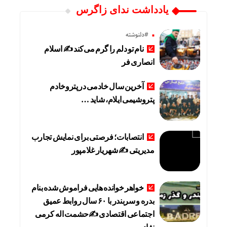
یادداشت ندای زاگرس
#دلنوشته
نام تو دلم را گرم می‌کند ✍️ اسلام
انصاری فر
آخرین سال خادمی در پتروخادم
پتروشیمی ایلام، شاید …
انتصابات؛ فرصتی برای نمایش تجارب
مدیریتی ✍ شهریار غلامپور
خواهر خوانده هایی فراموش شده بنام
بدره و سربندر با ۶۰ سال روابط عمیق
اجتماعی اقتصادی ✍حشمت اله کرمی