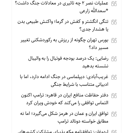
عملیات نصر ۲ چه تاثیری در معادلات جنگ داشت؟
*سعدالله زارعی
تنگی انگشتر و کفش در گرما؛ واکنش طبیعی بدن
یا هشدار جدی؟
بورس تهران چگونه از ریزش به رکوردشکنی تغییر
مسیر داد؟
رضایی: یک درصد بودجه فوتبال را به والیبال
نشسته بدهید
غریب‌آبادی: دیپلماسی در جنگ ادامه دارد، اما با
ادبیاتی متناسب با شرایط جنگی
دفتر حفاظت منافع ایران در قاهره: ترامپ اکنون
التماس توافقی را می‌کند که خودش ویران کرد
توافق ایران و عمان در هرمز شکل می‌گیرد؛ اما نه
مطابق خواسته دونالد ترامپ
اردوغان: توافقنامه مکه پذیرای مشارکت کشورهای