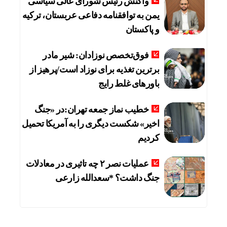
واکنش رئیس شورای عالی سیاسی
یمن به توافقنامه دفاعی عربستان، ترکیه
و پاکستان
فوق‌تخصص نوزادان: شیر مادر
برترین تغذیه برای نوزاد است/پرهیز از
باورهای غلط رایج
خطیب نماز جمعه تهران:در «جنگ
اخیر» شکست دیگری را به آمریکا تحمیل
کردیم
عملیات نصر ۲ چه تاثیری در معادلات
جنگ داشت؟ *سعدالله زارعی