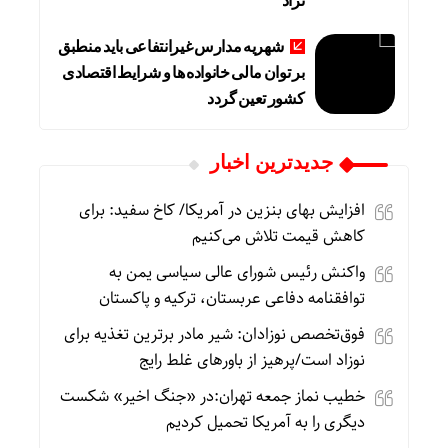
نژاد
شهریه مدارس غیرانتفاعی باید منطبق
بر توان مالی خانواده ها و شرایط اقتصادی
کشور تعین گردد
جديدترين اخبار
افزایش بهای بنزین در آمریکا/ کاخ سفید: برای
کاهش قیمت تلاش می‌کنیم
واکنش رئیس شورای عالی سیاسی یمن به
توافقنامه دفاعی عربستان، ترکیه و پاکستان
فوق‌تخصص نوزادان: شیر مادر برترین تغذیه برای
نوزاد است/پرهیز از باورهای غلط رایج
خطیب نماز جمعه تهران:در «جنگ اخیر» شکست
دیگری را به آمریکا تحمیل کردیم