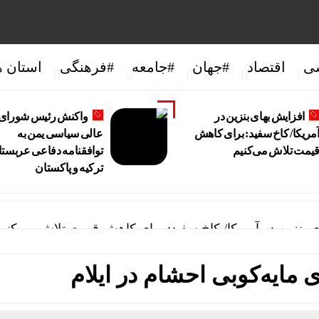
ی
اقتصاد
#جهان
#جامعه
#فرهنگی
استان ه
افزایش بهای بنزین در
واکنش رئیس شورای
مریکا/ کاخ سفید: برای کاهش
عالی سیاسی یمن به
یمت تلاش می‌کنیم
توافقنامه دفاعی عربستا
ترکیه و پاکستان
ی بنزین در آمریکا/ کاخ سفید: برای کاهش قیمت تلاش می‌کنیم
 شورای عالی سیاسی یمن به توافقنامه دفاعی عربستان، ترک
زادان: شیر مادر برترین تغذیه برای نوزاد است/پرهیز از با
جمعه تهران:در «جنگ اخیر» شکست دیگری را به آمریکا تحمی