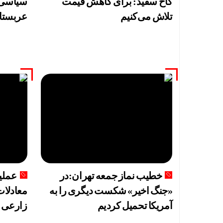
کاخ سفید: برای کاهش قیمت
سیاسی ی
تلاش می‌کنیم
عربستان
خطیب نماز جمعه تهران:در
«جنگ اخیر» شکست دیگری را به
معادلا
آمریکا تحمیل کردیم
زارعی