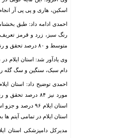
اسکین، هاری و پی پی آر انجام
احمدی ادامه داد: طبق بخشنا
متوسط و ۸۰ درصد تحقق و رنگ قرمز ضعیف است.
دام سبک، سنگین و سگ گله را
استان ایلام ۹۶ د
استان ایلام در تمامی آیتم ها به تحقق ۱۰۰ درصدی و ر
مدیرکل دامپزشکی استان ایل