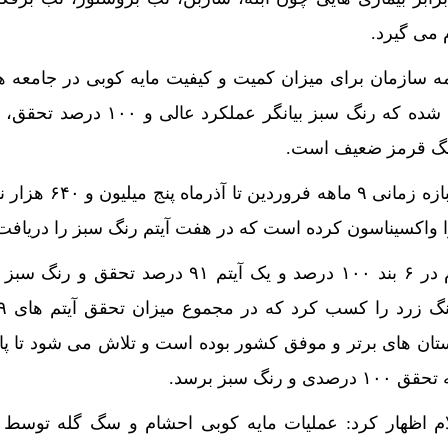
 می گیرد.
مه سازمان برای میزان کمیت و کیفیت مایه کوبی در جامعه
رنگ سبز، زرد و قرمز تعریف شده که رنگ سبز بیانگر عملکرد
وی یادآور شد: استان ایلام در بازه زمانی ۹ 
 واکسیناسون کرده است که در هفت آیتم رنگ سبز را دریافت 
احمدی توضیح داد: استان ایلام در ۶ بند ۱۰۰ درصد و یک آیتم ۹۱ درصد ت
رصد و جزو استان های برتر و موفق کشور بوده است و تلاش می شود تا پ
نگ سبز برسد.
ام اظهار کرد: عملیات مایه کوبی احشام و سگ گله توسط 