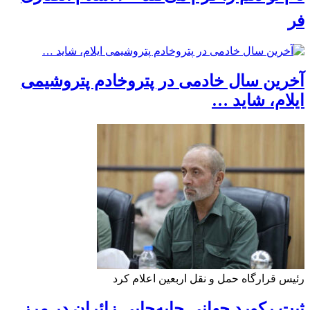
فر
آخرین سال خادمی در پتروخادم پتروشیمی
ایلام، شاید …
رئیس قرارگاه حمل و نقل اربعین اعلام کرد
ثبت رکورد جهانی جابه‌جایی زائران در مرز