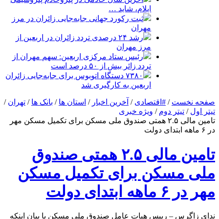
ایلام، شاید …
ثبت رکورد جهانی جابه‌جایی زائران در مرز
مهران
رشد ۲۴ درصدی تردد زائران در اربعین از
مرز مهران
رئیس ستاد مرکزی اربعین: سهم مهران از
تردد زائر بیش از ۵۰ درصد است
۷۳۸۰ دستگاه اتوبوس برای جابه‌جایی زائران
اربعین به‌ کارگیری شد
صفحه نخست
/
#اقتصادی
/
آخرین اخبار
/
استان ها
/
بانک ها
/
تهران
/
تیتر اول
/
تیتر دوم
/
ویژه خبری
تامین مالی ۲.۵ همتی صندوق ملی مسکن برای تکمیل مسکن مهر
در ۶ ماهه ابتدای دولت
تامین مالی ۲.۵ همتی صندوق
ملی مسکن برای تکمیل مسکن
مهر در ۶ ماهه ابتدای دولت
ندای زاگرس – رییس هیات عامل صندوق ملی مسکن با بیان اینکه