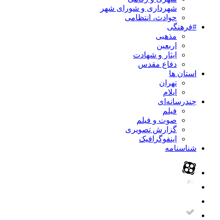
شهرداری و شورای شهر
حوادث، انتظامی
#فرهنگی
مذهبی
اربعین
ایثار و شهادت
دفاع مقدس
استان ها
تهران
ایلام
چندرسانه‌ای
فیلم
صوت و فیلم
گزارش تصویری
اینفوگرافیک
شناسنامه