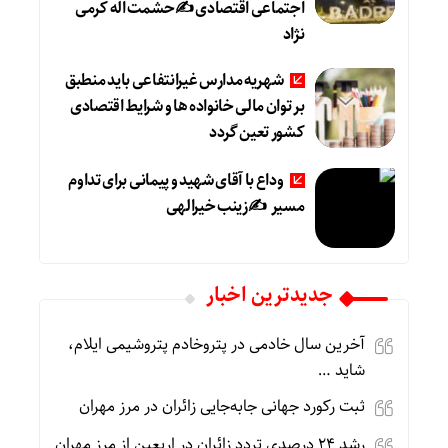
اجتماعی اقتصادی ✍حشمت اله کرمی
نژاد
شهریه مدارس غیرانتفاعی باید منطبق
بر توان مالی خانواده ها و شرایط اقتصادی
کشور تعین گردد
وداع با آقای شهید و پیمانی برای تداوم
مسیر ✍زینب خیرالهی
جديدترين اخبار
آخرین سال خادمی در پتروخادم پتروشیمی ایلام،
شاید …
ثبت رکورد جهانی جابه‌جایی زائران در مرز مهران
رشد ۲۴ درصدی تردد زائران در اربعین از مرز مهران