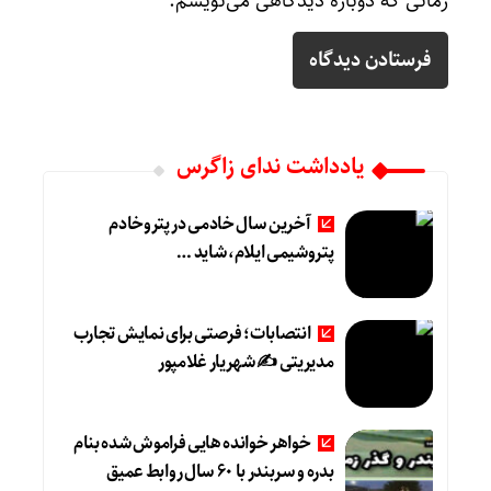
زمانی که دوباره دیدگاهی می‌نویسم.
یادداشت ندای زاگرس
آخرین سال خادمی در پتروخادم
پتروشیمی ایلام، شاید …
انتصابات؛ فرصتی برای نمایش تجارب
مدیریتی ✍ شهریار غلامپور
خواهر خوانده هایی فراموش شده بنام
بدره و سربندر با ۶۰ سال روابط عمیق