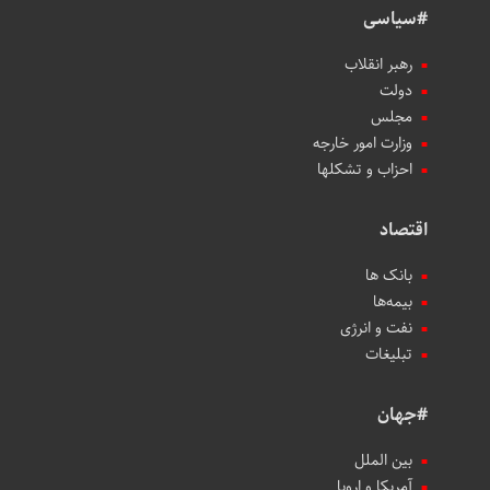
#سیاسی
رهبر انقلاب
دولت
مجلس
وزارت امور خارجه
احزاب و تشکلها
اقتصاد
بانک ها
بیمه‌ها
نفت و انرژی
تبلیغات
#جهان
بین الملل
آمریکا و اروپا