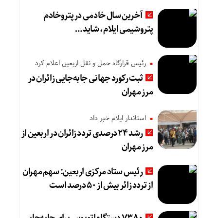
آخرین سال خادمی در پتروخادم
پتروشیمی ایلام، شاید …
رئیس قرارگاه حمل و نقل اربعین اعلام کرد
ثبت رکورد جهانی جابه‌جایی زائران در
مرز مهران
استاندار ایلام خبر داد
رشد ۲۴ درصدی تردد زائران در اربعین از
مرز مهران
رئیس ستاد مرکزی اربعین: سهم مهران
از تردد زائر بیش از ۵۰ درصد است