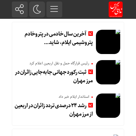
آخرین سال خادمی در پتروخادم
پتروشیمی ایلام، شاید …
رئیس قرارگاه حمل و نقل اربعین اعلام کرد
ثبت رکورد جهانی جابه‌جایی زائران در
مرز مهران
استاندار ایلام خبر داد
رشد ۲۴ درصدی تردد زائران در اربعین
از مرز مهران