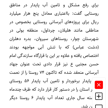
برای رفع مشکل و تامین آب پایدار در مناطق
روستایی گفت: بااعتباری معادل پنج هزار میلیارد
ریال برای پروژه‌های آبرسانی روستایی بخصوص در
مناطقی مانند هلیلان، چرداول، منطقه بولی در
شهرستان چوار، روستاهای سیروان، بدره دهلران
(دشت عباس) که با تنش آبی مواجهه بودند
اختصاص یافته و علاوه بر این با قرارگاه سازندگی امام
حسن مجتبی ع نیز قرار دادی تحت عنوان جهاد
آبرسانی منعقد شده که تاکنون ۷۴ روستا را از نعمت
آب پایدار برخوردار و تامین آب پایدار ۵۶ روستای
دیگر استان را در دستور کار قرار دارد که ظرف چندماه
گذشته سال جاری تعداد آب پایدار ۶ روستا دیگر
تامین شد.