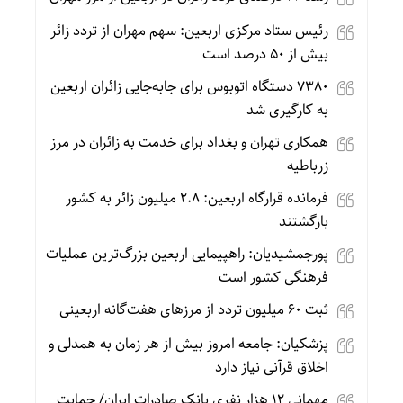
رئیس ستاد مرکزی اربعین: سهم مهران از تردد زائر
بیش از ۵۰ درصد است
۷۳۸۰ دستگاه اتوبوس برای جابه‌جایی زائران اربعین
به‌ کارگیری شد
همکاری تهران و بغداد برای خدمت به زائران در مرز
زرباطیه
فرمانده قرارگاه اربعین: ۲.۸ میلیون زائر به کشور
بازگشتند
پورجمشیدیان: راهپیمایی اربعین بزرگ‌ترین عملیات
فرهنگی کشور است
ثبت ۶۰ میلیون تردد از مرزهای هفت‌گانه اربعینی
پزشکیان: جامعه امروز بیش از هر زمان به همدلی و
اخلاق قرآنی نیاز دارد
مهمانی ۱۲ هزار نفری بانک صادرات ایران/ حمایت