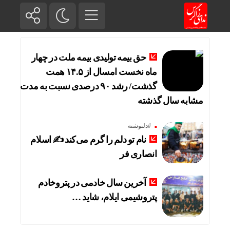
حق بیمه تولیدی بیمه ملت در چهار
ماه نخست امسال از ۱۴.۵ همت
گذشت/ رشد ۹۰ درصدی نسبت به مدت
مشابه سال گذشته
#دلنوشته
نام تو دلم را گرم می‌کند ✍️ اسلام
انصاری فر
آخرین سال خادمی در پتروخادم
پتروشیمی ایلام، شاید …