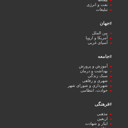
نفت و انرژی
تبلیغات
#جهان
بین الملل
آمریکا و اروپا
آسیای غربی
#جامعه
آموزش و پرورش
بهداشت و درمان
سبک زندگی
شهری و رفاهی
شهرداری و شورای شهر
حوادث، انتظامی
#فرهنگی
مذهبی
اربعین
ایثار و شهادت