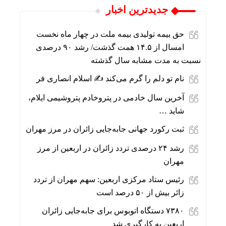
جديدترين اخبار
حق بیمه تولیدی بیمه ملت در چهار ماه نخست
امسال از ۱۴.۵ همت گذشت/ رشد ۹۰ درصدی
نسبت به مدت مشابه سال گذشته
نام تو دلم را گرم می‌کند ✍️ اسلام انصاری فر
آخرین سال خادمی در پتروخادم پتروشیمی ایلام،
شاید …
ثبت رکورد جهانی جابه‌جایی زائران در مرز مهران
رشد ۲۴ درصدی تردد زائران در اربعین از مرز
مهران
رئیس ستاد مرکزی اربعین: سهم مهران از تردد
زائر بیش از ۵۰ درصد است
۷۳۸۰ دستگاه اتوبوس برای جابه‌جایی زائران
اربعین به‌ کارگیری شد