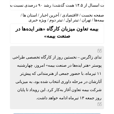
نسبت به مدت مشابه سال گذشته
صفحه نخست
/
#اقتصادی
/
آخرین اخبار
/
استان ها
/
بیمه‌ها
/
تهران
/
تیتر اول
/
تیتر دوم
/
ویژه خبری
بیمه تعاون میزبان کارگاه «هنر ایده‌ها در
صنعت بیمه»
ندای زاگرس – نخستین روز از کارگاه تخصصی طراحی
پوستر «هنر ایده‌ها در صنعت بیمه» امروز، چهارشنبه
۱۱ تیرماه، با حضور جمعی از هنرمندانی که پیش‌تر
آثارشان در مرحله داوری انتخاب شده بود، به میزبانی
شرکت بیمه تعاون آغاز به‌کار کرد. این رویداد تا پایان
روز جمعه ۱۳ تیرماه ادامه خواهد داشت.