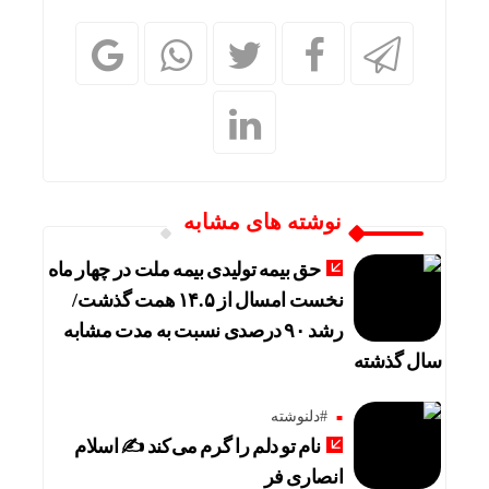
نوشته های مشابه
حق بیمه تولیدی بیمه ملت در چهار ماه
نخست امسال از ۱۴.۵ همت گذشت/
رشد ۹۰ درصدی نسبت به مدت مشابه
سال گذشته
#دلنوشته
نام تو دلم را گرم می‌کند ✍️ اسلام
انصاری فر