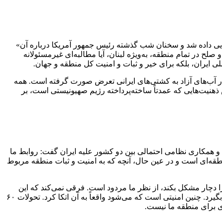
ایی داده شد و سخنان شب گذشته رئیس جمهور آمریکا درباره آن»
لح در تمام منطقه، به‌ویژه لبنان، آیا مطالبه‌ای غیرمسئولانه
لی ایران، بلکه برای خیر و ثبات و امنیت کل منطقه و جهان.
ن ۷۰ تا ۸۰ روز موجب اخلال در آزادی دریانوردی شده و در آب‌های آزاد به کشتی‌های ایرانی تعرض صورت گرفته است. همه
ذهنیت‌هایی که عمدتاً ساخته‌پرداخته رژیم صهیونیستی است، بر
 همکاری نظامی احتمالی بین دو کشور علیه ایران گفت: روابط ما
قه‌ای است و در عین حال، آنچه که به امنیت و ثبات منطقه مربوط
 دچار مشکل بکند، از نظر ما مردود است. فرقی نمی‌کند که این
اقدام از طرف کدام بازیگر صورت بگیرد. امنیت منطقه باید توسط کشورهای منطقه و با تقویت اعتماد جمعی بین کشورهای منطقه صورت بگیرد. چنین امنیتی است که می‌شود واقعاً به آن اتکا کرد. تحولات ۶۰
ای برای منطقه ما نیست.