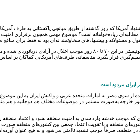
نهاد آمریکا که روز گذشته از طریق میانجی پاکستانی به طرف آمریک
، مطالبه‌ای زیاده‌خواهانه است؟ موضوع مهمی همچون برقراری امنیت و ص
ول و مسئولانه و پیشنهادهای سخاوتمندانه‌ای بود نه فقط برای منافع م
وی ادامه داد: باید در نظر داشته باشیم که اقدامات آمریکا و رژیم صهیونیستی در ای
میم‌گیری قرار بگیرد. متاسفانه، طرف‌های آمریکایی کماکان بر اساس 
ر ایران مردود است
 از سوی مصر به امارات متحده عربی و واکنش ایران به این موضوع و
 امور خارجه به‌صورت مستمر در موضوعات مختلف هم دوجانبه و هم منط
ای که موجب خدشه وارد شدن به امنیت منطقه بشود و اعتماد منطقه را
ه در منطقه، صرفاً موجب تشدید ناامنی می‌شود و به هیچ عنوان آورده‌