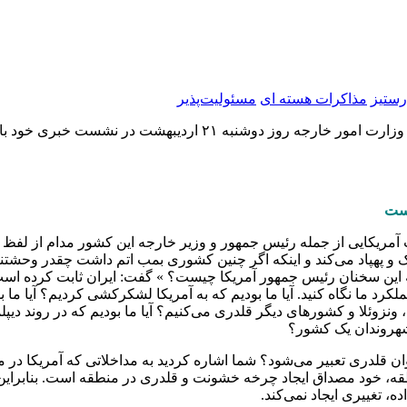
رستیز
مذاكرات هسته ای
مسئولیت‌پذیر
«اسماعیل بقائی» سخنگوی وزارت امور خارجه روز دوشنب
است
مریکایی از جمله رئیس جمهور و وزیر خارجه این کشور مدام از لفظ “قد
 و پهپاد می‌کند و اینکه اگر چنین کشوری بمب اتم داشت چقدر وحشتن
ا به این سخنان رئیس جمهور آمریکا چیست؟ » گفت: ایران ثابت کرده ا
، ونزوئلا و کشورهای دیگر قلدری می‌کنیم؟ آیا ما بودیم که در روند د
شهروندان یک کشور؟
نوان قلدری تعبیر می‌شود؟ شما اشاره کردید به مداخلاتی که آمریکا د
ه، خود مصداق ایجاد چرخه خشونت و قلدری در منطقه است. بنابراین، 
ه، تغییری ایجاد نمی‌کند.