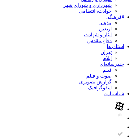
شهرداری و شورای شهر
حوادث، انتظامی
#فرهنگی
مذهبی
اربعین
ایثار و شهادت
دفاع مقدس
استان ها
تهران
ایلام
چندرسانه‌ای
فیلم
صوت و فیلم
گزارش تصویری
اینفوگرافیک
شناسنامه