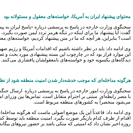
محتوای پیشنهاد ایران به آمریکا، خواسته‌های معقول و مسئولانه بود
سخنگوی وزارت خارجه در پاسخ به پرسشی درباره «پاسخ ایران به پیش
گفت: آیا پیشنهاد ما برای اینکه در تنگه هرمز تردد ایمن صورت بگیرد
است؟ بنابراین، هر آنچه که ما در متن پیشنهاد کردیم، خواسته‌های معق
این موارد قرار بود که در چارچوب این بسته پیشنهادی مورد بحث و تص
دیدگاه‌های یکسویه خود و خواسته‌های نامعقولشان پافشاری می‌کنند.
هرگونه مداخله‌ای که موجب خدشه‌دار شدن امنیت منطقه شود از نظ
سخنگوی وزارت امور خارجه در پاسخ به پرسشی درباره ارسال جنگنده
با مصر رابطه‌ای مبتنی بر احترام متقابل است. تماس‌ها بین وزرای
می‌شود منحصراً به کشورهای منطقه مربوط است.
وی ادامه داد: قاعدتاً این یک موضع اصولی ماست که هرگونه مداخله‌
روزه اخیر نشان داد که امنیتی که متکی باشد بر حضور نیروهای بیگان