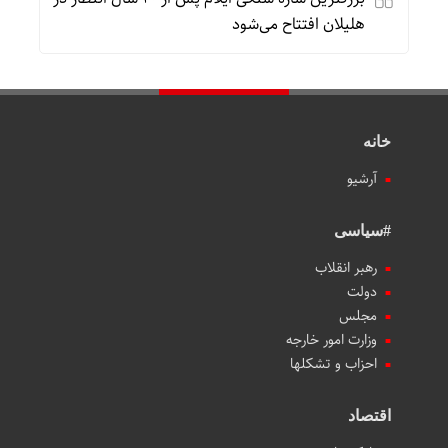
هلیلان افتتاح می‌شود
خانه
آرشیو
#سیاسی
رهبر انقلاب
دولت
مجلس
وزارت امور خارجه
احزاب و تشکلها
اقتصاد