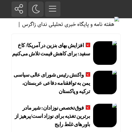
افزایش بهای بنزین در آمریکا/ کاخ
سفید: برای کاهش قیمت تلاش می‌کنیم
واکنش رئیس شورای عالی سیاسی
یمن به توافقنامه دفاعی عربستان،
ترکیه و پاکستان
فوق‌تخصص نوزادان: شیر مادر
برترین تغذیه برای نوزاد است/پرهیز از
باورهای غلط رایج