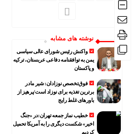
نوشته های مشابه
واکنش رئیس شورای عالی سیاسی
یمن به توافقنامه دفاعی عربستان، ترکیه
و پاکستان
فوق‌تخصص نوزادان: شیر مادر
برترین تغذیه برای نوزاد است/پرهیز از
باورهای غلط رایج
خطیب نماز جمعه تهران:در «جنگ
اخیر» شکست دیگری را به آمریکا تحمیل
کردیم