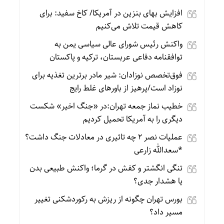
افزایش بهای بنزین در آمریکا/ کاخ سفید: برای
کاهش قیمت تلاش می‌کنیم
واکنش رئیس شورای عالی سیاسی یمن به
توافقنامه دفاعی عربستان، ترکیه و پاکستان
فوق‌تخصص نوزادان: شیر مادر برترین تغذیه برای
نوزاد است/پرهیز از باورهای غلط رایج
خطیب نماز جمعه تهران:در «جنگ اخیر» شکست
دیگری را به آمریکا تحمیل کردیم
عملیات نصر ۲ چه تاثیری در معادلات جنگ داشت؟
*سعدالله زارعی
تنگی انگشتر و کفش در گرما؛ واکنش طبیعی بدن
یا هشدار جدی؟
بورس تهران چگونه از ریزش به رکوردشکنی تغییر
مسیر داد؟