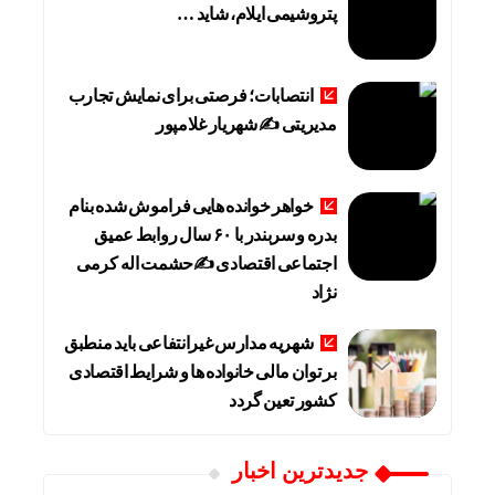
پتروشیمی ایلام، شاید …
انتصابات؛ فرصتی برای نمایش تجارب
مدیریتی ✍ شهریار غلامپور
خواهر خوانده هایی فراموش شده بنام
بدره و سربندر با ۶۰ سال روابط عمیق
اجتماعی اقتصادی ✍حشمت اله کرمی
نژاد
شهریه مدارس غیرانتفاعی باید منطبق
بر توان مالی خانواده ها و شرایط اقتصادی
کشور تعین گردد
جديدترين اخبار