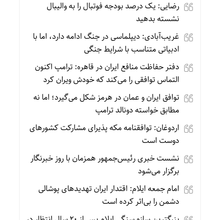
رضایی: یک درصد بودجه فوتبال را به والیبال
نشسته بدهید
غریب‌آبادی: دیپلماسی در جنگ ادامه دارد، اما با
ادبیاتی متناسب با شرایط جنگی
دفتر حفاظت منافع ایران در قاهره: ترامپ اکنون
التماس توافقی را می‌کند که خودش ویران کرد
توافق ایران و عمان در هرمز شکل می‌گیرد؛ اما نه
مطابق خواسته دونالد ترامپ
اردوغان: توافقنامه مکه پذیرای مشارکت کشورهای
دوست است
نشست خبری رئیس‌جمهور همزمان با روز خبرنگار
برگزار می‌شود
امام جمعه ایلام: اقتدار ایران تهدیدهای پوشالی
دشمن را بی‌اثر کرده است
بزرگترین سازه سنگی ایلام پس از ۲۰ سال انتظار در