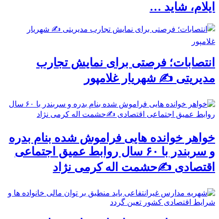
ایلام، شاید …
انتصابات؛ فرصتی برای نمایش تجارب
مدیریتی ✍ شهریار غلامپور
خواهر خوانده هایی فراموش شده بنام بدره
و سربندر با ۶۰ سال روابط عمیق اجتماعی
اقتصادی ✍حشمت اله کرمی نژاد