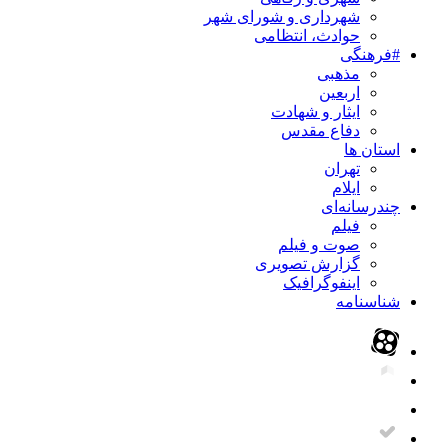
شهرداری و شورای شهر
حوادث، انتظامی
#فرهنگی
مذهبی
اربعین
ایثار و شهادت
دفاع مقدس
استان ها
تهران
ایلام
چندرسانه‌ای
فیلم
صوت و فیلم
گزارش تصویری
اینفوگرافیک
شناسنامه