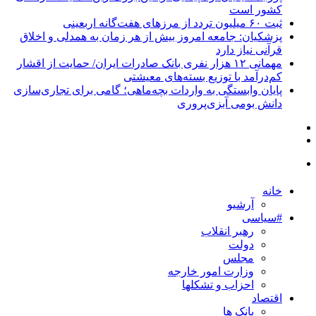
کشور است
ثبت ۶۰ میلیون تردد از مرزهای هفت‌گانه اربعینی
پزشکیان: جامعه امروز بیش از هر زمان به همدلی و اخلاق
قرآنی نیاز دارد
مهمانی ۱۲ هزار نفری بانک صادرات ایران/ حمایت از اقشار
کم‌درآمد با توزیع بسته‌های معیشتی
پایان وابستگی به واردات بچه‌ماهی؛ گامی برای تجاری‌سازی
دانش بومی آبزی‌پروری
خانه
آرشیو
#سیاسی
رهبر انقلاب
دولت
مجلس
وزارت امور خارجه
احزاب و تشکلها
اقتصاد
بانک ها