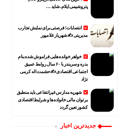
پتروشیمی ایلام، شاید …
انتصابات؛ فرصتی برای نمایش تجارب
مدیریتی ✍ شهریار غلامپور
خواهر خوانده هایی فراموش شده بنام
بدره و سربندر با ۶۰ سال روابط عمیق
اجتماعی اقتصادی ✍حشمت اله کرمی
نژاد
شهریه مدارس غیرانتفاعی باید منطبق
بر توان مالی خانواده ها و شرایط اقتصادی
کشور تعین گردد
جديدترين اخبار