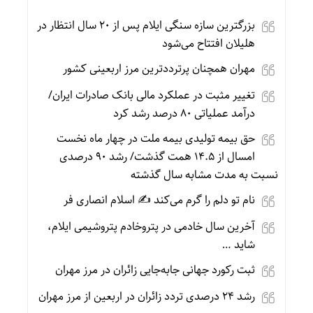
بزرگترین سازه سنگی ایلام پس از ۲۰ سال انتظار در
هلیلان افتتاح می‌شود
مهران همچنان پرترددترین مرز اربعینی کشور
تغییر مثبت در عملکرد مالی بانک صادرات ایران/
درآمد عملیاتی ۸۰ درصد رشد کرد
حق بیمه تولیدی بیمه ملت در چهار ماه نخست
امسال از ۱۴.۵ همت گذشت/ رشد ۹۰ درصدی
نسبت به مدت مشابه سال گذشته
نام تو دلم را گرم می‌کند ✍️ اسلام انصاری فر
آخرین سال خادمی در پتروخادم پتروشیمی ایلام،
شاید …
ثبت رکورد جهانی جابه‌جایی زائران در مرز مهران
رشد ۲۴ درصدی تردد زائران در اربعین از مرز مهران