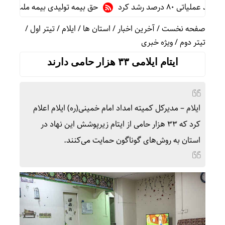
 درصد رشد کرد
حق بیمه تولیدی بیمه ملت در چهار ماه نخست امسال از ۱۴.۵ همت گذشت/ رشد 
صفحه نخست
/
آخرین اخبار
/
استان ها
/
ایلام
/
تیتر اول
/
تیتر دوم
/
ویژه خبری
ایتام ایلامی ۳۳ هزار حامی دارند
ایلام – مدیرکل کمیته امداد امام خمینی(ره) ایلام اعلام
کرد که ۳۳ هزار حامی از ایتام زیرپوشش این نهاد در
استان به روش‌های گوناگون حمایت می‌کنند.