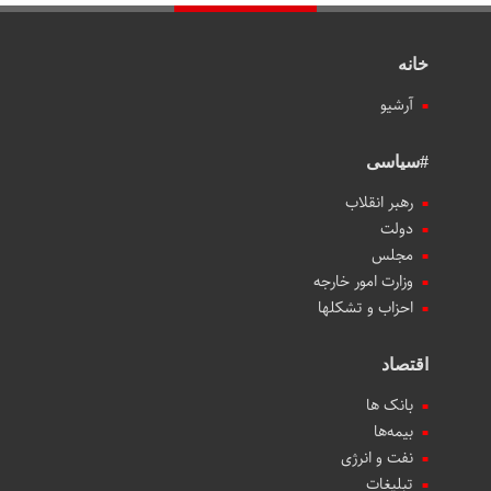
خانه
آرشیو
#سیاسی
رهبر انقلاب
دولت
مجلس
وزارت امور خارجه
احزاب و تشکلها
اقتصاد
بانک ها
بیمه‌ها
نفت و انرژی
تبلیغات