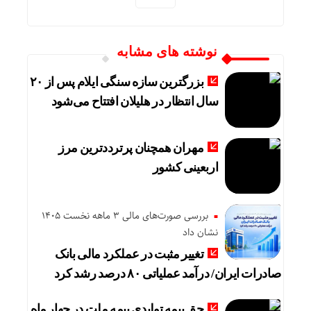
نوشته های مشابه
بزرگترین سازه سنگی ایلام پس از ۲۰
سال انتظار در هلیلان افتتاح می‌شود
مهران همچنان پرترددترین مرز
اربعینی کشور
بررسی صورت‌های مالی 3 ماهه نخست 1405
نشان داد
تغییر مثبت در عملکرد مالی بانک
صادرات ایران/ درآمد عملیاتی ۸۰ درصد رشد کرد
حق بیمه تولیدی بیمه ملت در چهار ماه