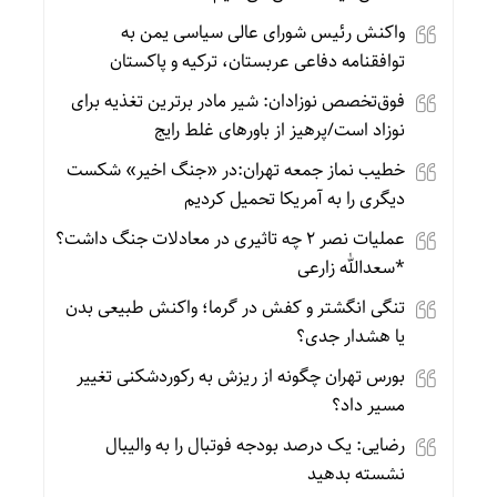
واکنش رئیس شورای عالی سیاسی یمن به
توافقنامه دفاعی عربستان، ترکیه و پاکستان
فوق‌تخصص نوزادان: شیر مادر برترین تغذیه برای
نوزاد است/پرهیز از باورهای غلط رایج
خطیب نماز جمعه تهران:در «جنگ اخیر» شکست
دیگری را به آمریکا تحمیل کردیم
عملیات نصر ۲ چه تاثیری در معادلات جنگ داشت؟
*سعدالله زارعی
تنگی انگشتر و کفش در گرما؛ واکنش طبیعی بدن
یا هشدار جدی؟
بورس تهران چگونه از ریزش به رکوردشکنی تغییر
مسیر داد؟
رضایی: یک درصد بودجه فوتبال را به والیبال
نشسته بدهید