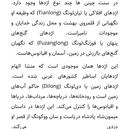
در سنت چینی ها چند نوع اژدها وجود دارد.
اژدهای افلاکی یا تیان‌لونگ (Tianlong) که وظیفه او
نگهبانی از قلمروی بهشت و محل زندگی خدایان و
موجودات نامیراست. اژدهای گنج‌های
پنهان یا فوژَنگ‌لونگ (Fuzanglong) که نگهبان
گنج‌های باارزش در زمین، آسمان و اقیانوس‌هاست.
این اژدها همان موجودی است که منشا الهام
اژدهایان اساطیر کشورهای غربی شده است.
اژدهای زمین یا دی‌لونگ (Dilong) حاکم آب‌های
زمین است و رودخانه‌ها، دریاچه‌ها، مرداب‌ها، دریاها
و اقیانوس‌ها را کنترل می‌کند. این اژدها در داستان
میمون‌شاه پادشاه دریاست و سان ووکونگ از قصر او
دزدی می‌کند.