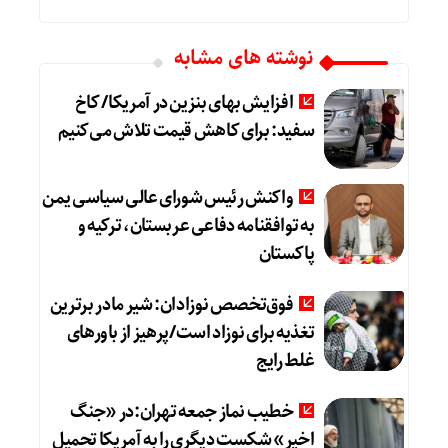
نوشته های مشابه
افزایش بهای بنزین در آمریکا/ کاخ
سفید: برای کاهش قیمت تلاش می‌کنیم
واکنش رئیس شورای عالی سیاسی یمن
به توافقنامه دفاعی عربستان، ترکیه و
پاکستان
فوق‌تخصص نوزادان: شیر مادر برترین
تغذیه برای نوزاد است/پرهیز از باورهای
غلط رایج
خطیب نماز جمعه تهران:در «جنگ
اخیر» شکست دیگری را به آمریکا تحمیل