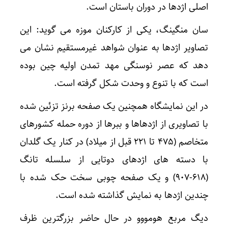
اصلی اژدها در دوران باستان است.
سان منگینگ، یکی از کارکنان موزه می گوید: این
تصاویر اژدها به عنوان شواهد غیرمستقیم نشان می
دهد که عصر نوسنگی مهد تمدن اولیه چین بوده
است که با تنوع و وحدت شکل گرفته است.
در این نمایشگاه همچنین یک صفحه برنز تزئین شده
با تصاویری از اژدهاها و ببرها از دوره حمله کشورهای
متخاصم (۴۷۵ تا ۲۲۱ قبل از میلاد) در کنار یک گلدان
با دسته های اژدهای دوتایی از سلسله تانگ
(۶۱۸-۹۰۷) و یک صفحه چوبی سخت حک شده با
چندین اژدها به نمایش گذاشته شده است.
دیگ مربع هومووو در حال حاضر بزرگترین ظرف