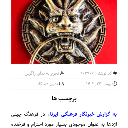
کد نوشته: 103966
تحریریه ندای زاگرس
بهمن ۲۳, ۱۴۰۲
بدون دیدگاه
برچسب ها
به گزارش خبرنگار فرهنگی ایرنا،
در فرهنگ چینی
اژدها به عنوان موجودی بسیار مورد احترام و فرخنده