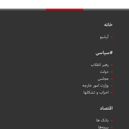
خانه
آرشیو
#سیاسی
رهبر انقلاب
دولت
مجلس
وزارت امور خارجه
احزاب و تشکلها
اقتصاد
بانک ها
بیمه‌ها