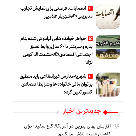
انتصابات؛ فرصتی برای نمایش تجارب
مدیریتی ✍ شهریار غلامپور
خواهر خوانده هایی فراموش شده بنام
بدره و سربندر با ۶۰ سال روابط عمیق
اجتماعی اقتصادی ✍حشمت اله کرمی
نژاد
شهریه مدارس غیرانتفاعی باید منطبق
بر توان مالی خانواده ها و شرایط اقتصادی
کشور تعین گردد
جديدترين اخبار
افزایش بهای بنزین در آمریکا/ کاخ سفید: برای
کاهش قیمت تلاش می‌کنیم