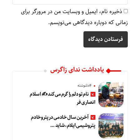
ذخیره نام، ایمیل و وبسایت من در مرورگر برای
زمانی که دوباره دیدگاهی می‌نویسم.
یادداشت ندای زاگرس
#دلنوشته
نام تو دلم را گرم می‌کند ✍️ اسلام
انصاری فر
آخرین سال خادمی در پتروخادم
پتروشیمی ایلام، شاید …