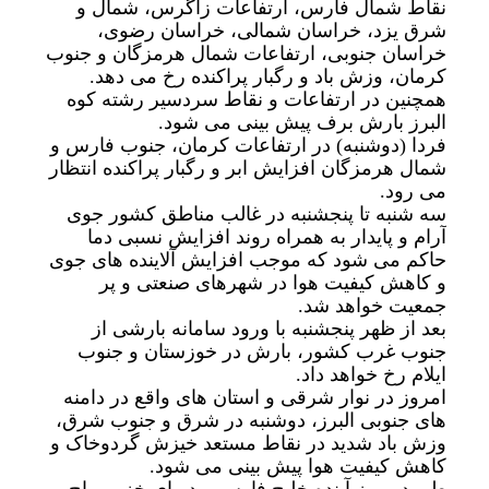
نقاط شمال فارس، ارتفاعات زاگرس، شمال و
شرق یزد، خراسان شمالی، خراسان رضوی،
خراسان جنوبی، ارتفاعات شمال هرمزگان و جنوب
کرمان، وزش باد و رگبار پراکنده رخ می دهد.
همچنین در ارتفاعات و نقاط سردسیر رشته کوه
البرز بارش برف پیش بینی می شود.
فردا (دوشنبه) در ارتفاعات کرمان، جنوب فارس و
شمال هرمزگان افزایش ابر و رگبار پراکنده انتظار
می رود.
سه شنبه تا پنجشنبه در غالب مناطق کشور جوی
آرام و پایدار به همراه روند افزایش نسبی دما
حاکم می شود که موجب افزایش آلاینده های جوی
و کاهش کیفیت هوا در شهرهای صنعتی و پر
جمعیت خواهد شد.
بعد از ظهر پنجشنبه با ورود سامانه بارشی از
جنوب غرب کشور، بارش در خوزستان و جنوب
ایلام رخ خواهد داد.
امروز در نوار شرقی و استان های واقع در دامنه
های جنوبی البرز، دوشنبه در شرق و جنوب شرق،
وزش باد شدید در نقاط مستعد خیزش گردوخاک و
کاهش کیفیت هوا پیش بینی می شود.