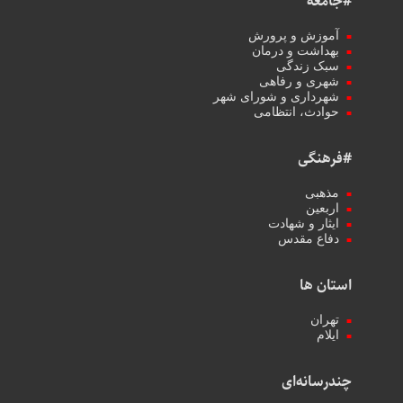
#جامعه
آموزش و پرورش
بهداشت و درمان
سبک زندگی
شهری و رفاهی
شهرداری و شورای شهر
حوادث، انتظامی
#فرهنگی
مذهبی
اربعین
ایثار و شهادت
دفاع مقدس
استان ها
تهران
ایلام
چندرسانه‌ای