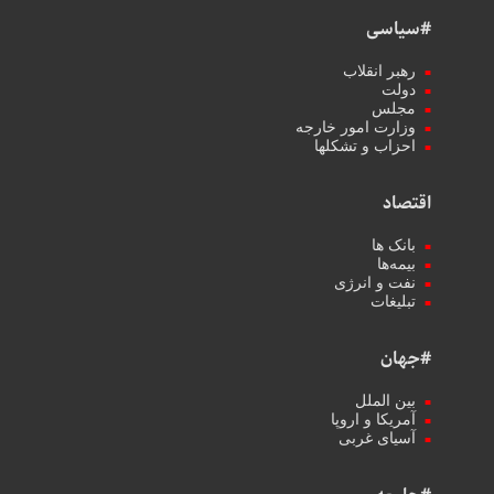
#سیاسی
رهبر انقلاب
دولت
مجلس
وزارت امور خارجه
احزاب و تشکلها
اقتصاد
بانک ها
بیمه‌ها
نفت و انرژی
تبلیغات
#جهان
بین الملل
آمریکا و اروپا
آسیای غربی