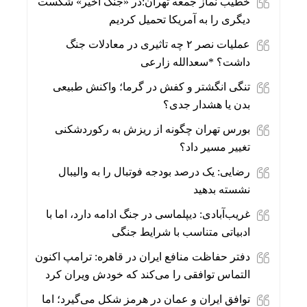
خطیب نماز جمعه تهران:در «جنگ اخیر» شکست
دیگری را به آمریکا تحمیل کردیم
عملیات نصر ۲ چه تاثیری در معادلات جنگ
داشت؟ *سعدالله زارعی
تنگی انگشتر و کفش در گرما؛ واکنش طبیعی
بدن یا هشدار جدی؟
بورس تهران چگونه از ریزش به رکوردشکنی
تغییر مسیر داد؟
رضایی: یک درصد بودجه فوتبال را به والیبال
نشسته بدهید
غریب‌آبادی: دیپلماسی در جنگ ادامه دارد، اما با
ادبیاتی متناسب با شرایط جنگی
دفتر حفاظت منافع ایران در قاهره: ترامپ اکنون
التماس توافقی را می‌کند که خودش ویران کرد
توافق ایران و عمان در هرمز شکل می‌گیرد؛ اما