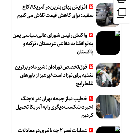
افزایش بهای بنزین در آمریکا/ کاخ
سفید: برای کاهش قیمت تلاش می‌کنیم
واکنش رئیس شورای عالی سیاسی یمن
به توافقنامه دفاعی عربستان، ترکیه و
پاکستان
فوق‌تخصص نوزادان: شیر مادر برترین
تغذیه برای نوزاد است/پرهیز از باورهای
غلط رایج
خطیب نماز جمعه تهران:در «جنگ
اخیر» شکست دیگری را به آمریکا تحمیل
کردیم
عملیات نصر ۲ چه تاثیری در معادلات