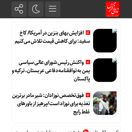
افزایش بهای بنزین در آمریکا/ کاخ
سفید: برای کاهش قیمت تلاش می‌کنیم
واکنش رئیس شورای عالی سیاسی
یمن به توافقنامه دفاعی عربستان، ترکیه و
پاکستان
فوق‌تخصص نوزادان: شیر مادر برترین
تغذیه برای نوزاد است/پرهیز از باورهای
غلط رایج