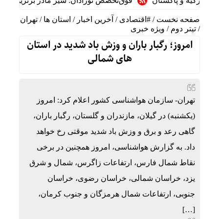
ترکیه و پاکستان
فوق‌تخصص نوزادان: شیر مادر برترین تغذیه برا
صفحه نخست
/
#اقتصادی
/
آخرین اخبار
/
استان ها
/
تهران
/
تیتر دوم
/
ویژه خبری
امروز؛ رگبار باران و وزش باد شدید در استان
های شمالی
تهران- سازمان هواشناسی کشور اعلام کرد: امروز
(یکشنبه) در گیلان، مازندران و گلستان، رگبار باران،
گاهی رعد و برق و وزش باد شدید موقتی رخ خواهد
داد. به گزارش هواشناسی، امروز همچنین در برخی
نقاط شمال فارس، ارتفاعات زاگرس، شمال و شرق
یزد، خراسان شمالی، خراسان رضوی، خراسان
جنوبی، ارتفاعات شمال هرمزگان و جنوب کرمان،
[…]