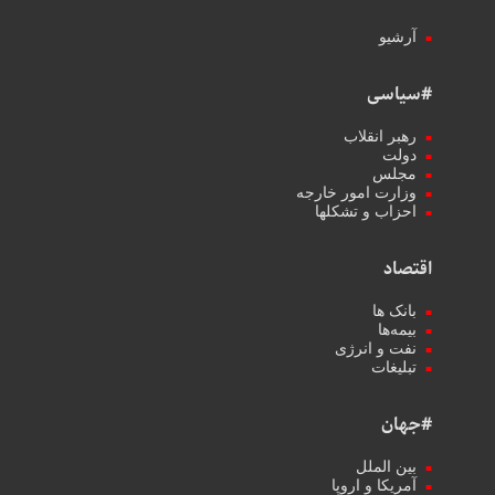
آرشیو
#سیاسی
رهبر انقلاب
دولت
مجلس
وزارت امور خارجه
احزاب و تشکلها
اقتصاد
بانک ها
بیمه‌ها
نفت و انرژی
تبلیغات
#جهان
بین الملل
آمریکا و اروپا