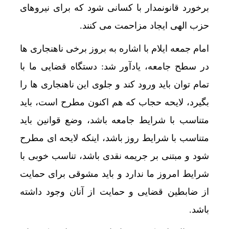
برخورد قانونمدار با کسانی شود که برای نیروهای
حزب الهی ایجاد مزاحمت می کنند.
امام جمعه ایلام با اشاره به بروز برخی ناهنجاری ها
در سطح جامعه، یادآور شد: دستگاه قضایی ما با
تمام توان باید ورود کند و جلوی این ناهنجاری ها را
بگیرد، لایحه حجاب که هم اکنون مطرح است، باید
متناسب با شرایط جامعه باشد، وضع قوانین باید
متناسب با شرایط روز باشد، اینکه لایحه ای مطرح
شود و مبتنی بر جریمه نقدی باشد، تناسب خوبی با
شرایط امروز ما ندارد و باید مشوقی برای حمایت
از ضابطین قضایی و حمایت از آنان وجود داشته
باشد.