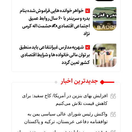
خواهر خوانده هایی فراموش شده بنام
بدره و سربندر با ۶۰ سال روابط عمیق
اجتماعی اقتصادی ✍حشمت اله کرمی
نژاد
شهریه مدارس غیرانتفاعی باید منطبق
بر توان مالی خانواده ها و شرایط اقتصادی
کشور تعین گردد
جديدترين اخبار
افزایش بهای بنزین در آمریکا/ کاخ سفید: برای
کاهش قیمت تلاش می‌کنیم
واکنش رئیس شورای عالی سیاسی یمن به
توافقنامه دفاعی عربستان، ترکیه و پاکستان