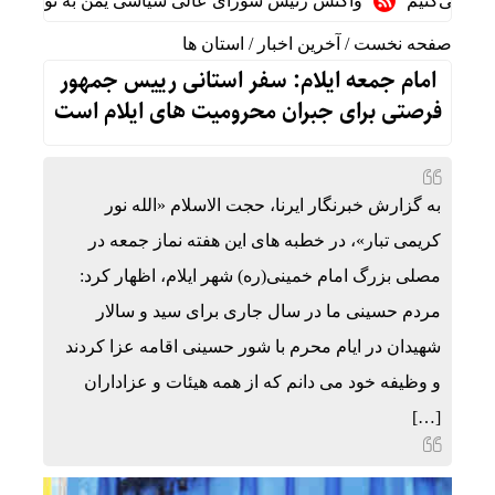
کنیم
واکنش رئیس شورای عالی سیاسی یمن به توافقنامه دفاعی 
صفحه نخست
/
آخرین اخبار
/
استان ها
امام جمعه ایلام: سفر استانی رییس جمهور
فرصتی برای جبران محرومیت های ایلام است
به گزارش خبرنگار ایرنا، حجت الاسلام «الله نور
کریمی تبار»، در خطبه های این هفته نماز جمعه در
مصلی بزرگ امام خمینی(ره) شهر ایلام، اظهار کرد:
مردم حسینی ما در سال جاری برای سید و سالار
شهیدان در ایام محرم با شور حسینی اقامه عزا کردند
و وظیفه خود می دانم که از همه هیئات و عزاداران
[…]