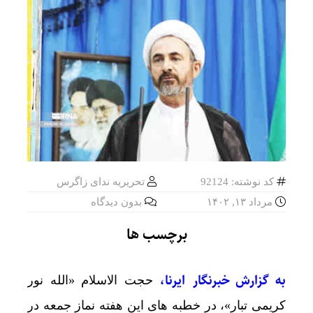
کد نوشته: 92124
تحریریه ندای زاگرس
مرداد ۱۳, ۱۴۰۲
بدون دیدگاه
برچسب ها
به گزارش خبرنگار ایرنا،
حجت الاسلام «الله نور
کریمی تبار»، در خطبه های این هفته نماز جمعه در