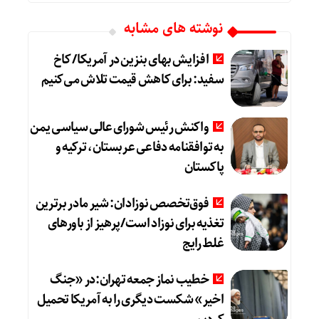
نوشته های مشابه
افزایش بهای بنزین در آمریکا/ کاخ
سفید: برای کاهش قیمت تلاش می‌کنیم
واکنش رئیس شورای عالی سیاسی یمن
به توافقنامه دفاعی عربستان، ترکیه و
پاکستان
فوق‌تخصص نوزادان: شیر مادر برترین
تغذیه برای نوزاد است/پرهیز از باورهای
غلط رایج
خطیب نماز جمعه تهران:در «جنگ
اخیر» شکست دیگری را به آمریکا تحمیل