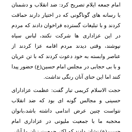
امام جمعه ایلام تصریح کرد: ضد انقلاب و دشمنان
با رسانه های گوناگونی که در اختیار دارند حماقت
کردند و با تبلیغات گسترده فراخوان دادند که مردم
در این عزاداری ها شرکت نکنند، لباس سیاه
نپوشند، وقتی دیدند مردم اقامه عزا کردند از
عناصر وابسته به خود دعوت کردند که با تن عریان
و با بی حجابی در مجلس امام حسین(ع) حضور پیدا
کنند اما این حنای آنان رنگی نداشت.
حجت الاسلام کریمی تبار گفت: عظمت عزادارای
حسینی و مجالس گونه ای بود که ضد انقلاب
نتواست چنین عرض اندامی داشته باشد،بانوان
محجبه ما با جمعیت ملیونی در عزاداری امام
حسین(ع) نشان دادند که اکثر جمعیت زنان ما آنانی