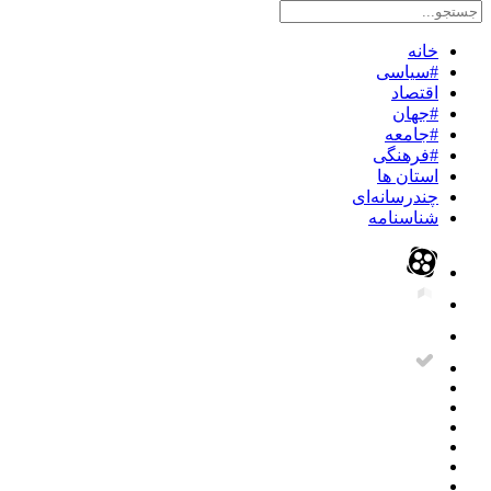
خانه
#سیاسی
اقتصاد
#جهان
#جامعه
#فرهنگی
استان ها
چندرسانه‌ای
شناسنامه