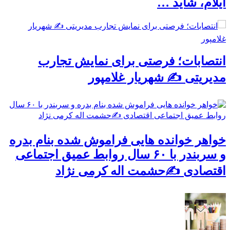
ایلام، شاید …
انتصابات؛ فرصتی برای نمایش تجارب
مدیریتی ✍ شهریار غلامپور
خواهر خوانده هایی فراموش شده بنام بدره
و سربندر با ۶۰ سال روابط عمیق اجتماعی
اقتصادی ✍حشمت اله کرمی نژاد