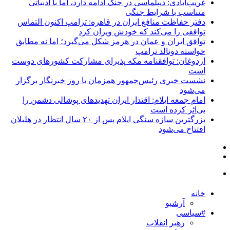
غریب‌آبادی: دیپلماسی در جنگ ادامه دارد، اما با ادبیاتی
متناسب با شرایط جنگی
دفتر حفاظت منافع ایران در قاهره: ترامپ اکنون التماس
توافقی را می‌کند که خودش ویران کرد
توافق ایران و عمان در هرمز شکل می‌گیرد؛ اما نه مطابق
خواسته دونالد ترامپ
اردوغان: توافقنامه مکه پذیرای مشارکت کشورهای دوست
است
نشست خبری رئیس‌جمهور همزمان با روز خبرنگار برگزار
می‌شود
امام جمعه ایلام: اقتدار ایران تهدیدهای پوشالی دشمن را
بی‌اثر کرده است
بزرگترین سازه سنگی ایلام پس از ۲۰ سال انتظار در هلیلان
افتتاح می‌شود
خانه
آرشیو
#سیاسی
رهبر انقلاب