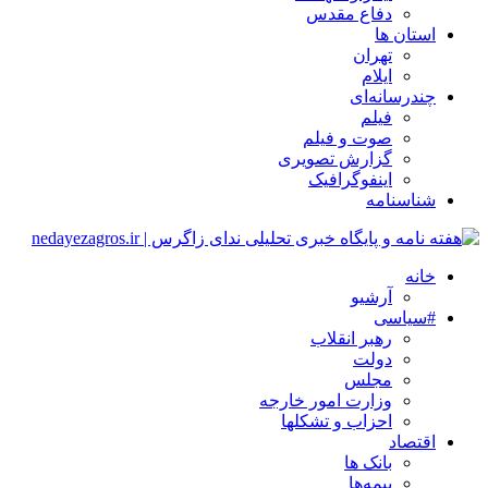
دفاع مقدس
استان ها
تهران
ایلام
چندرسانه‌ای
فیلم
صوت و فیلم
گزارش تصویری
اینفوگرافیک
شناسنامه
خانه
آرشیو
#سیاسی
رهبر انقلاب
دولت
مجلس
وزارت امور خارجه
احزاب و تشکلها
اقتصاد
بانک ها
بیمه‌ها