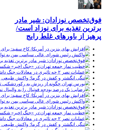
فوق‌تخصص نوزادان: شیر مادر
برترین تغذیه برای نوزاد است/
پرهیز از باورهای غلط رایج
افزایش بهای بنزین در آمریکا/ کاخ سفید: برا
واکنش رئیس شورای عالی سیاسی یمن به توافق
فوق‌تخصص نوزادان: شیر مادر برترین تغذیه برا
خطیب نماز جمعه تهران:در «جنگ اخیر» شکست 
عملیات نصر ۲ چه تاثیری در معادلات جنگ داشت؟ *سعدالله زارعی
تنگی انگشتر و کفش در گرما؛ واکنش طبیعی ب
بورس تهران چگونه از ریزش به رکوردشکنی تغ
رضایی: یک درصد بودجه فوتبال را به والیبال ن
افزایش بهای بنزین در آمریکا/ کاخ سفید: برا
واکنش رئیس شورای عالی سیاسی یمن به توافق
فوق‌تخصص نوزادان: شیر مادر برترین تغذیه برا
خطیب نماز جمعه تهران:در «جنگ اخیر» شکست 
عملیات نصر ۲ چه تاثیری در معادلات جنگ داشت؟ *سعدالله زارعی
تنگی انگشتر و کفش در گرما؛ واکنش طبیعی ب