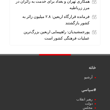
همکاری تهران و بغداد برای خدمت به زائران در
مرز زرباطیه
فرمانده قرارگاه اربعین: ۲.۸ میلیون زائر به
کشور بازگشتند
پورجمشیدیان: راهپیمایی اربعین بزرگ‌ترین
عملیات فرهنگی کشور است
خانه
آرشیو
#سیاسی
رهبر انقلاب
دولت
مجلس