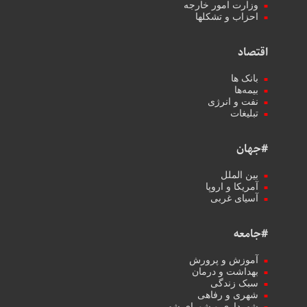
وزارت امور خارجه
احزاب و تشکلها
اقتصاد
بانک ها
بیمه‌ها
نفت و انرژی
تبلیغات
#جهان
بین الملل
آمریکا و اروپا
آسیای غربی
#جامعه
آموزش و پرورش
بهداشت و درمان
سبک زندگی
شهری و رفاهی
شهرداری و شورای شهر