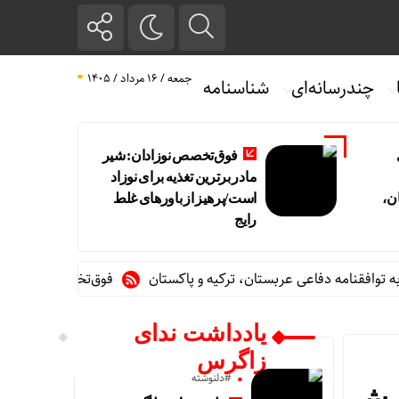
جمعه / ۱۶ مرداد / ۱۴۰۵
چندرسانه‌ای
شناسنامه
فوق‌تخصص نوزادان: شیر
مادر برترین تغذیه برای نوزاد
ن،
است/پرهیز از باورهای غلط
رایج
مه دفاعی عربستان، ترکیه و پاکستان
فوق‌تخصص نوزادان: شیر مادر 
یادداشت ندای
زاگرس
#دلنوشته
ارش