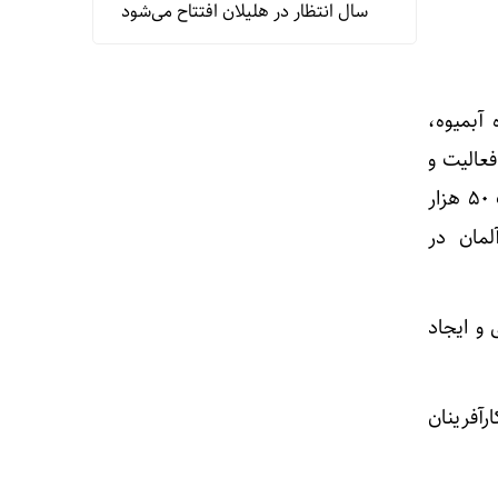
سال انتظار در هلیلان افتتاح می‌شود
 آبمیوه،
فعالیت و
توسعه این واحد ارائه دادند و اظهار داشتند که این کارخانه در سال ۱۳۸۸ در زمینی به مساحت ۵۰ هزار
س آلمان در
 و ایجاد
آفرینان