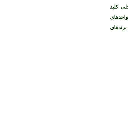
لی کلید
واحدهای
برندهای