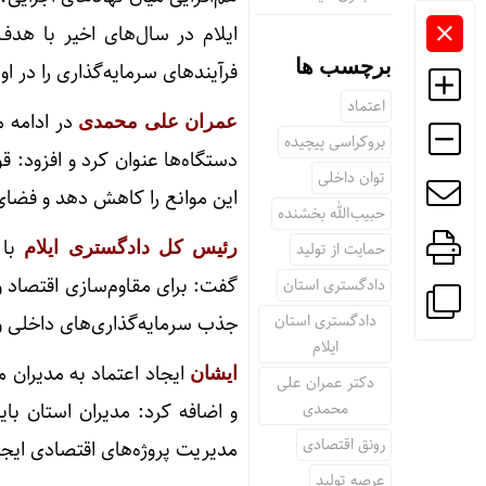
ایلام در سال‌های اخیر با هدف
برچسب ها
فرآیندهای سرمایه‌گذاری را در او
اعتماد
در ادامه م
عمران علی محمدی
بروکراسی پیچیده
دستگاه‌ها عنوان کرد و افزود: 
توان داخلی
این موانع را کاهش دهد و فضای 
حبیب‌الله بخشنده
با 
حمایت از تولید
رئیس کل دادگستری ایلام
گفت: برای مقاوم‌سازی اقتصاد 
دادگستری استان
دادگستری استان
جذب سرمایه‌گذاری‌های داخلی 
ایلام
ایجاد اعتماد به مدیران 
ایشان
دکتر عمران علی
محمدی
و اضافه کرد: مدیران استان با
رونق اقتصادی
مدیریت پروژه‌های اقتصادی ایجا
عرصه تولید