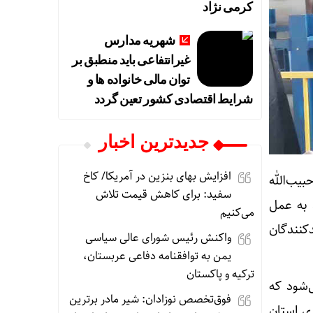
کرمی نژاد
شهریه مدارس
غیرانتفاعی باید منطبق بر
توان مالی خانواده ها و
شرایط اقتصادی کشور تعین گردد
جديدترين اخبار
افزایش بهای بنزین در آمریکا/ کاخ
یب‌الله
سفید: برای کاهش قیمت تلاش
 به عمل
می‌کنیم
کنندگان
واکنش رئیس شورای عالی سیاسی
یمن به توافقنامه دفاعی عربستان،
ترکیه و پاکستان
ی‌شود که
فوق‌تخصص نوزادان: شیر مادر برترین
ی استان