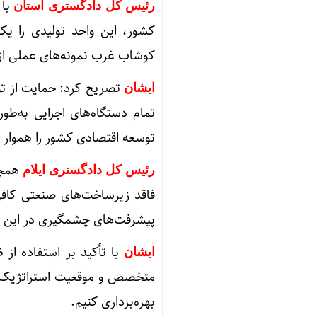
رئیس کل دادگستری استان
کشور، این واحد تولیدی را ی
کوشاب غرب نمونه‌های عملی از
تصریح کرد: حمایت از تول
ایشان
تمام دستگاه‌های اجرایی به‌طور 
توسعه اقتصادی کشور را هموار س
همچن
رئیس کل دادگستری ایلام
فاقد زیرساخت‌های صنعتی کافی 
پیشرفت‌های چشمگیری در این ح
با تأکید بر استفاده از 
ایشان
متخصص و موقعیت استراتژیک در 
بهره‌برداری کنیم.