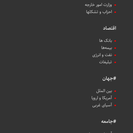
وزارت امور خارجه
احزاب و تشکلها
اقتصاد
بانک ها
بیمه‌ها
نفت و انرژی
تبلیغات
#جهان
بین الملل
آمریکا و اروپا
آسیای غربی
#جامعه