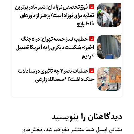
فوق‌تخصص نوزادان: شیر مادر برترین
تغذیه برای نوزاد است/پرهیز از باورهای
غلط رایج
خطیب نماز جمعه تهران:در «جنگ
اخیر» شکست دیگری را به آمریکا تحمیل
کردیم
عملیات نصر ۲ چه تاثیری در معادلات
جنگ داشت؟ *سعدالله زارعی
دیدگاهتان را بنویسید
نشانی ایمیل شما منتشر نخواهد شد.
بخش‌های