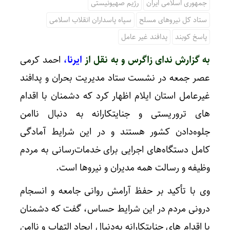
جمهوری اسلامی ایران
رژیم صهیونیستی
ستاد کل نیروهای مسلح
سپاه پاسداران انقلاب اسلامی
پاسخ کوبند
پدافند غیر عامل
به گزارش ندای زاگرس و به نقل از
ایرنا،
احمد کرمی
عصر جمعه در نشست ستاد مدیریت بحران و پدافند
غیرعامل استان ایلام اظهار کرد که دشمنان با اقدام
های تروریستی و جنایتکارانه به دنبال ناامن
جلوه‌دادن کشور هستند و در این شرایط آمادگی
کامل دستگاه‌های اجرایی برای خدمات‌رسانی به مردم
وظیفه و رسالت همه مدیران و نیروها است.
وی با تأکید بر حفظ آرامش روانی جامعه و انسجام
درونی مردم در این شرایط حساس، گفت که دشمنان
با اقدام های جنایتکارانه به‌دنبال ایجاد التهاب و ناامن