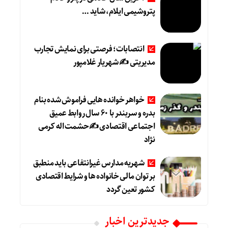
پتروشیمی ایلام، شاید …
انتصابات؛ فرصتی برای نمایش تجارب
مدیریتی ✍ شهریار غلامپور
خواهر خوانده هایی فراموش شده بنام
بدره و سربندر با ۶۰ سال روابط عمیق
اجتماعی اقتصادی ✍حشمت اله کرمی
نژاد
شهریه مدارس غیرانتفاعی باید منطبق
بر توان مالی خانواده ها و شرایط اقتصادی
کشور تعین گردد
جديدترين اخبار