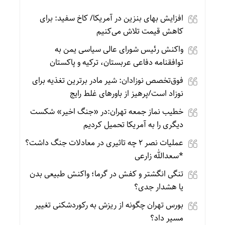
افزایش بهای بنزین در آمریکا/ کاخ سفید: برای
کاهش قیمت تلاش می‌کنیم
واکنش رئیس شورای عالی سیاسی یمن به
توافقنامه دفاعی عربستان، ترکیه و پاکستان
فوق‌تخصص نوزادان: شیر مادر برترین تغذیه برای
نوزاد است/پرهیز از باورهای غلط رایج
خطیب نماز جمعه تهران:در «جنگ اخیر» شکست
دیگری را به آمریکا تحمیل کردیم
عملیات نصر ۲ چه تاثیری در معادلات جنگ داشت؟
*سعدالله زارعی
تنگی انگشتر و کفش در گرما؛ واکنش طبیعی بدن
یا هشدار جدی؟
بورس تهران چگونه از ریزش به رکوردشکنی تغییر
مسیر داد؟