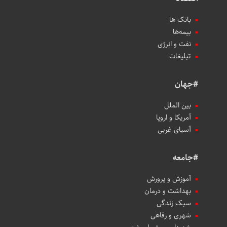
بانک ها
بیمه‌ها
نفت و انرژی
تبلیغات
#جهان
بین الملل
آمریکا و اروپا
آسیای غربی
#جامعه
آموزش و پرورش
بهداشت و درمان
سبک زندگی
شهری و رفاهی