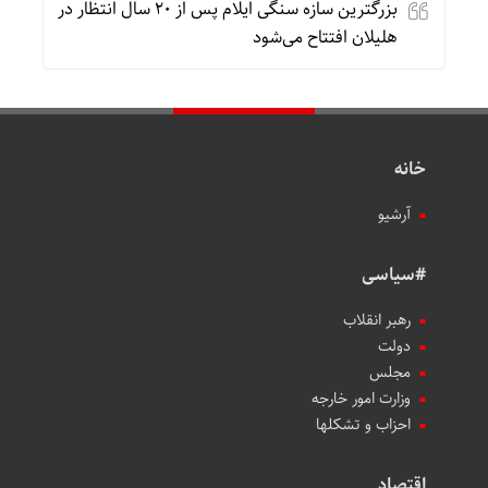
بزرگترین سازه سنگی ایلام پس از ۲۰ سال انتظار در
هلیلان افتتاح می‌شود
خانه
آرشیو
#سیاسی
رهبر انقلاب
دولت
مجلس
وزارت امور خارجه
احزاب و تشکلها
اقتصاد