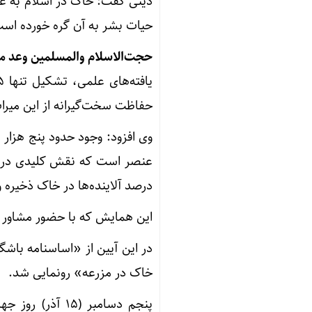
دینی گفت: خاک در اسلام به عن
حیات بشر به آن گره خورده اس
حجت‌الاسلام والمسلمین وعد م
حفاظت سخت‌گیرانه از این میراث
وی افزود: وجود حدود پنج هزار 
درصد آلاینده‌ها در خاک ذخیره 
این همایش که با حضور مشاور م
در این آیین از «اساسنامه باش
خاک در مزرعه» رونمایی شد.
پنجم دسامبر (۵