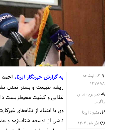
کد نوشته:
به گزارش خبرنگار ایرنا،
احمد 
137888
ریشه طبیعت و بستر تمدن بش
تحریریه ندای
غذایی و کیفیت محیط‌زیست دار
زاگرس
وی با انتقاد از نگاه‌های غیرک
منبع: ایرنا
ناشی از توسعه شتاب‌زده و عد
آذر ۱۵, ۱۴۰۴