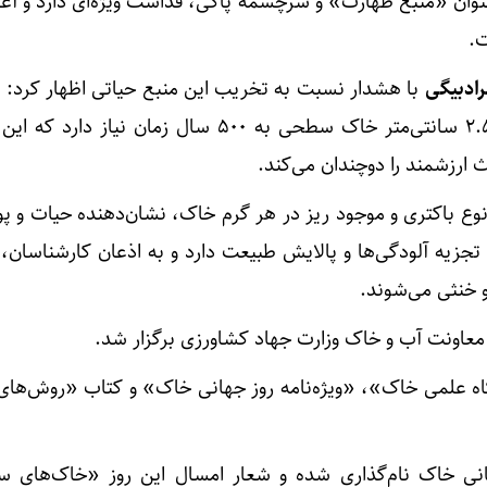
وان «منبع طهارت» و سرچشمه پاکی، قداست ویژه‌ای دارد و آغاز 
ت.
رادبیگی
با هشدار نسبت به تخریب این منبع حیاتی اظهار کرد: 
یافته‌های علمی، تشکیل تنها ۲.۵ سانتی‌متر خاک سطحی به ۵۰۰ سال زمان نیاز
 ارزشمند را دوچندان می‌کند.
نوع باکتری و موجود ریز در هر گرم خاک، نشان‌دهنده حیات و پو
و خنثی می‌شوند.
عاونت آب و خاک وزارت جهاد کشاورزی برگزار شد.
گاه علمی خاک»، «ویژه‌نامه روز جهانی خاک» و کتاب «روش‌های
۱ آذر) روز جهانی خاک نام‌گذاری شده و شعار امسال این روز «خاک‌های 