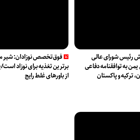
ش رئیس شورای عالی
فوق‌تخصص نوزادان: شیر ما
من به توافقنامه دفاعی
برترین تغذیه برای نوزاد است/پ
، ترکیه و پاکستان
از باورهای غلط رایج