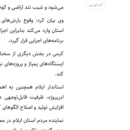
کشاورزی
می‌شود و شیب تند اراضی و کوه
وی بیان کرد: وقوع بارش‌های
استان وارد می‌کند بنابراین اجرا
برنامه‌های اجرایی قرار گیرد.
کرمی در بخش دیگری از سخنان
کند.
استاندار ایلام همچنین به اهم
ابرپروژه، ظرفیت قابل‌توجهی 
افزایش تولید و اصلاح الگوهای
نماینده مردم استان ایلام در م