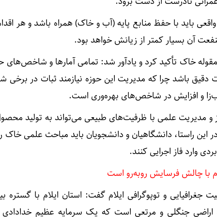
مرانی نادرست از دست برود.
 واقعی باید با حفظ منابع پایه (آب و خاک) همراه باشد و هر اقدا
فعت آن بسیار کمتر از زیانش خواهد بود.
قوله خاک تأکید کرد و یادآور شد: تمامی آمارها و شاخص‌های ح
ات دقیق باشد چرا که مدیریت این حوزه نیازمند ثبات در برخی ش
زا و افزایش در شاخص‌های بهره‌وری است.
 و مدیریت علمی با ظرفیت‌های طبیعی می‌تواند به تولید محصول
 این راستا، دانشگاهیان و دانشجویان باید مباحث علمی خاک را
دی وارد فاز اجرایی کنند.
عیت جغرافیایی و توپوگرافی ایلام گفت: استان ایلام با گستره ب
کتار، دارای ۸۷ درصد اراضی جنگلی و مرتعی است که یک سرمایه عظیم خداد