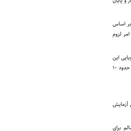
و پایان
بر اساس
 دارد که این امر لزوم
یایی این
عنصر است که نقش کلیدی در تجزیه آلودگی‌ها و پالایش طبیعت دارد و به اذعان کارشناسان، حدود ۱۰
 آزمایش
سالم برای