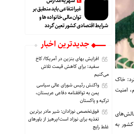
شهریه مدارس
غیرانتفاعی باید منطبق بر
توان مالی خانواده ها و
شرایط اقتصادی کشور تعین گردد
جديدترين اخبار
افزایش بهای بنزین در آمریکا/ کاخ
سفید: برای کاهش قیمت تلاش
می‌کنیم
رد: خاک
واکنش رئیس شورای عالی سیاسی
، امنیت
یمن به توافقنامه دفاعی عربستان،
ترکیه و پاکستان
فوق‌تخصص نوزادان: شیر مادر برترین
چالش‌های
تغذیه برای نوزاد است/پرهیز از باورهای
کشور به
غلط رایج