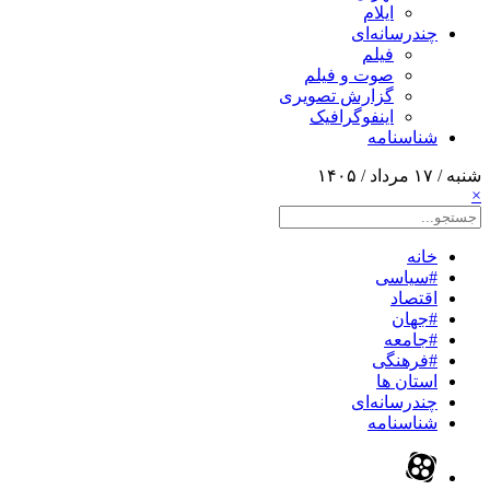
ایلام
چندرسانه‌ای
فیلم
صوت و فیلم
گزارش تصویری
اینفوگرافیک
شناسنامه
شنبه / ۱۷ مرداد / ۱۴۰۵
×
خانه
#سیاسی
اقتصاد
#جهان
#جامعه
#فرهنگی
استان ها
چندرسانه‌ای
شناسنامه