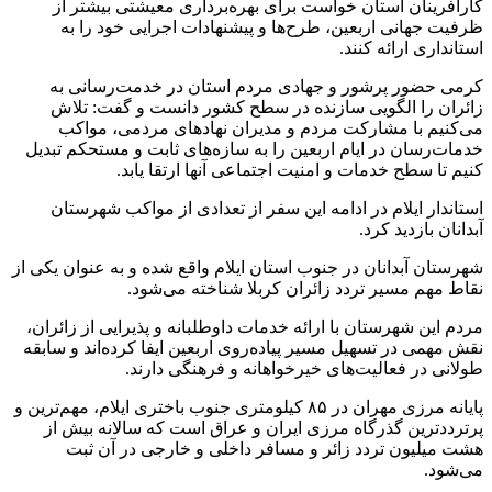
کارآفرینان استان خواست برای بهره‌برداری معیشتی بیشتر از
ظرفیت جهانی اربعین، طرح‌ها و پیشنهادات اجرایی خود را به
استانداری ارائه کنند.
کرمی حضور پرشور و جهادی مردم استان در خدمت‌رسانی به
زائران را الگویی سازنده در سطح کشور دانست و گفت: تلاش
می‌کنیم با مشارکت مردم و مدیران نهادهای مردمی، مواکب
خدمات‌رسان در ایام اربعین را به سازه‌های ثابت و مستحکم تبدیل
کنیم تا سطح خدمات و امنیت اجتماعی آنها ارتقا یابد.
استاندار ایلام در ادامه این سفر از تعدادی از مواکب شهرستان
آبدانان بازدید کرد.
شهرستان آبدانان در جنوب استان ایلام واقع شده و به عنوان یکی از
نقاط مهم مسیر تردد زائران کربلا شناخته می‌شود.
مردم این شهرستان با ارائه خدمات داوطلبانه و پذیرایی از زائران،
نقش مهمی در تسهیل مسیر پیاده‌روی اربعین ایفا کرده‌اند و سابقه
طولانی در فعالیت‌های خیرخواهانه و فرهنگی دارند.
پایانه مرزی مهران در ۸۵ کیلومتری جنوب‌ باختری ایلام، مهم‌ترین و
پرترددترین گذرگاه مرزی ایران و عراق است که سالانه بیش از
هشت میلیون تردد زائر و مسافر داخلی و خارجی در آن ثبت
می‌شود.