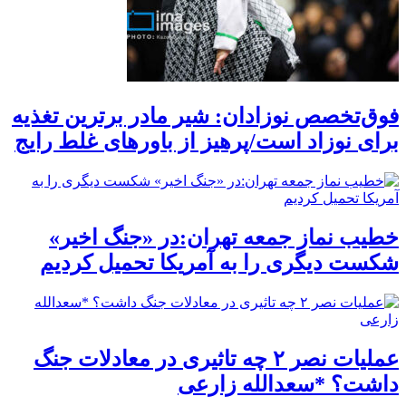
فوق‌تخصص نوزادان: شیر مادر برترین تغذیه
برای نوزاد است/پرهیز از باورهای غلط رایج
خطیب نماز جمعه تهران:در «جنگ اخیر»
شکست دیگری را به آمریکا تحمیل کردیم
عملیات نصر ۲ چه تاثیری در معادلات جنگ
داشت؟ *سعدالله زارعی