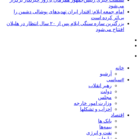
می‌شود
امام جمعه ایلام: اقتدار ایران تهدیدهای پوشالی دشمن را
بی‌اثر کرده است
بزرگترین سازه سنگی ایلام پس از ۲۰ سال انتظار در هلیلان
افتتاح می‌شود
خانه
آرشیو
#سیاسی
رهبر انقلاب
دولت
مجلس
وزارت امور خارجه
احزاب و تشکلها
اقتصاد
بانک ها
بیمه‌ها
نفت و انرژی
تبلیغات