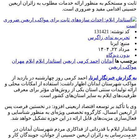
ثابت و مستحکم به منظور ارائه خدمات مطلوب به زائران اربعین
حسینی اقدامی مفید و ضروری است.
کد نوشته: 131421
تحریریه ندای زاگرس
منبع: ایرنا
مرداد ۲۲, ۱۴۰۴
بدون دیدگاه
برچسب ها
آبدانان
احمد کرمی
اربعین
استاندار ایلام
ایلام
مهران
مواکب اربعین
به گزارش خبرنگار ایرنا،
احمد کرمی روز چهارشنبه در بازدید از
مواکب شهرستان آبدانان اظهار داشت: استفاده از امکانات محلی و
ارائه تولیدات سنتی استان یکی از روش‌های مؤثر برای معرفی
ظرفیت‌های ایلام به سایر استان‌های کشور است.
وی با تأکید بر توسعه اقتصاد اربعینی افزود: در نخستین فرصت پس
از اربعین امسال، کارگروه تخصصی ویژه‌ای به منظور شناسایی و
فعال‌سازی مزیت‌های قابل ارائه در این حوزه تشکیل خواهد شد.
استاندار ایلام با قدردانی از فداکاری مردم شهرستان آبدانان در
خدمت‌رسانی به زائران اربعین حسینی از جوانان، جویندگان کار و