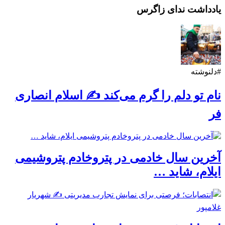
یادداشت ندای زاگرس
#دلنوشته
نام تو دلم را گرم می‌کند ✍️ اسلام انصاری
فر
آخرین سال خادمی در پتروخادم پتروشیمی
ایلام، شاید …