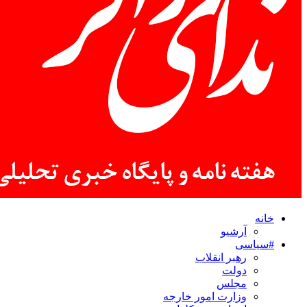
خانه
آرشیو
#سیاسی
رهبر انقلاب
دولت
مجلس
وزارت امور خارجه