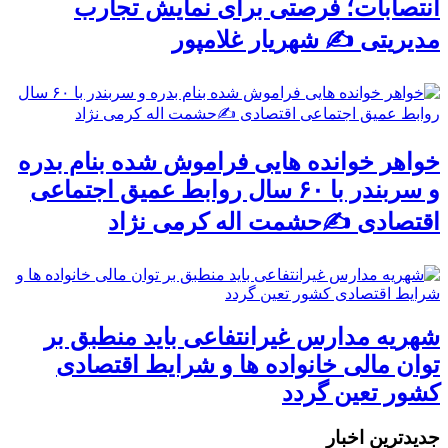
انتصابات؛ فرصتی برای نمایش تجارب
مدیریتی ✍ شهریار غلامپور
خواهر خوانده هایی فراموش شده بنام بدره
و سربندر با ۶۰ سال روابط عمیق اجتماعی
اقتصادی ✍حشمت اله کرمی نژاد
شهریه مدارس غیرانتفاعی باید منطبق بر
توان مالی خانواده ها و شرایط اقتصادی
کشور تعین گردد
جديدترين اخبار