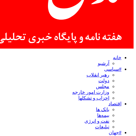
خانه
آرشیو
#سیاسی
رهبر انقلاب
دولت
مجلس
وزارت امور خارجه
احزاب و تشکلها
اقتصاد
بانک ها
بیمه‌ها
نفت و انرژی
تبلیغات
#جهان