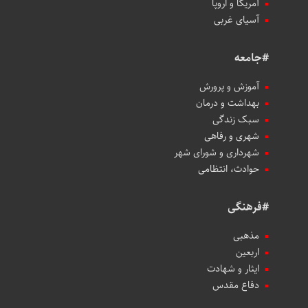
آمریکا و اروپا
آسیای غربی
#جامعه
آموزش و پرورش
بهداشت و درمان
سبک زندگی
شهری و رفاهی
شهرداری و شورای شهر
حوادث، انتظامی
#فرهنگی
مذهبی
اربعین
ایثار و شهادت
دفاع مقدس