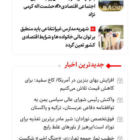
اجتماعی اقتصادی ✍حشمت اله کرمی
نژاد
شهریه مدارس غیرانتفاعی باید منطبق
بر توان مالی خانواده ها و شرایط اقتصادی
کشور تعین گردد
جديدترين اخبار
افزایش بهای بنزین در آمریکا/ کاخ سفید: برای
کاهش قیمت تلاش می‌کنیم
واکنش رئیس شورای عالی سیاسی یمن به
توافقنامه دفاعی عربستان، ترکیه و پاکستان
فوق‌تخصص نوزادان: شیر مادر برترین تغذیه برای
نوزاد است/پرهیز از باورهای غلط رایج
خطیب نماز جمعه تهران:در «جنگ اخیر» شکست