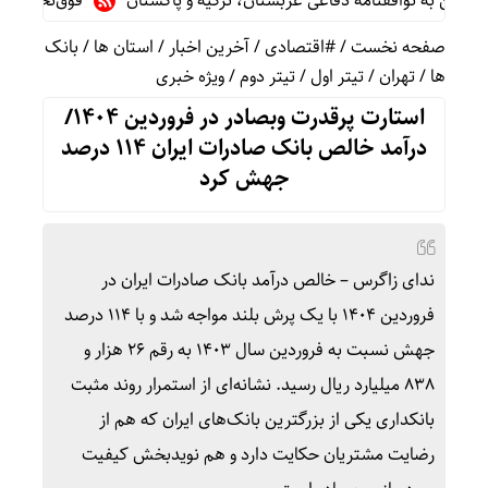
ه توافقنامه دفاعی عربستان، ترکیه و پاکستان
فوق‌تخصص نوزادان:
صفحه نخست
/
#اقتصادی
/
آخرین اخبار
/
استان ها
/
بانک
ها
/
تهران
/
تیتر اول
/
تیتر دوم
/
ویژه خبری
استارت پرقدرت وبصادر در فروردین ۱۴۰۴/
درآمد خالص بانک صادرات ایران ۱۱۴ درصد
جهش کرد
ندای زاگرس – خالص درآمد بانک صادرات ایران در
فروردین ۱۴۰۴ با یک پرش بلند مواجه شد و با ۱۱۴ درصد
جهش نسبت به فروردین سال ۱۴۰۳ به رقم ۲۶ هزار و
۸۳۸ میلیارد ریال رسید. نشانه‌ای از استمرار روند مثبت
بانکداری یکی از بزرگترین بانک‌های ایران که هم از
رضایت مشتریان حکایت دارد و هم نویدبخش کیفیت