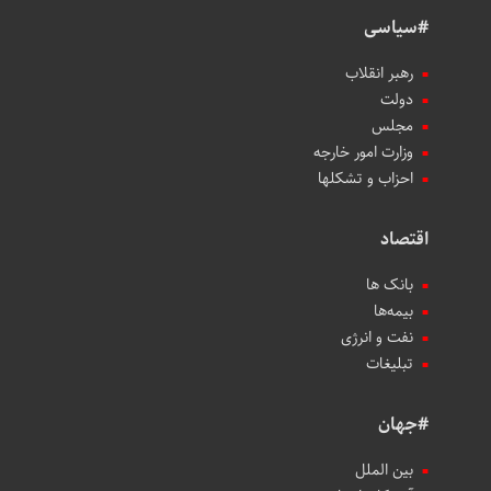
#سیاسی
رهبر انقلاب
دولت
مجلس
وزارت امور خارجه
احزاب و تشکلها
اقتصاد
بانک ها
بیمه‌ها
نفت و انرژی
تبلیغات
#جهان
بین الملل