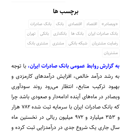
برچسب ها
«وبصادر»
اقتصاد
اقتصادی
بانک
بانک صادرات
بانک صادرات ایران
بانک ها
بانکداری
بانکی
تهران
رضایت مشتریان
شبکه بانکی
مشتری
مشتری بانک
مشتریان
به گزارش روابط عمومی بانک صادرات ایران،
با توجه
به رشد درآمد خالص، افزایش درآمدهای کارمزدی و
بهبود ترکیب منابع، انتظار می‌رود روند سودآوری
وبصادر در ماه‌های آینده ادامه‌دار و صعودی باشد چرا
که بانک صادرات ایران با سرمایه ثبت شده ۷۸۲ هزار
و ۳۵۳ میلیارد و ۹۷۲ میلیون ریالی در نخستین ماه
سال جاری یک شروع جدی در درآمدزایی ثبت کرده و