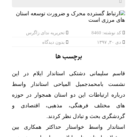
کد نوشته: 8460
تحریریه ندای زاگرس
دی ۳۰, ۱۳۹۷
بدون دیدگاه
برچسب ها
قاسم سلیمانی دشتکی استاندار ایلام در این
نشست بامحمدجمیل المیاحی استاندار واسط
درباره ارتباطات این دو استان همجوار در حوزه
های مختلف فرهنگی، مذهبی، اقتصادی و
گردشگری بحث و تبادل نظر کردند.
استاندار واسط خواستار حداکثر همکاری بین