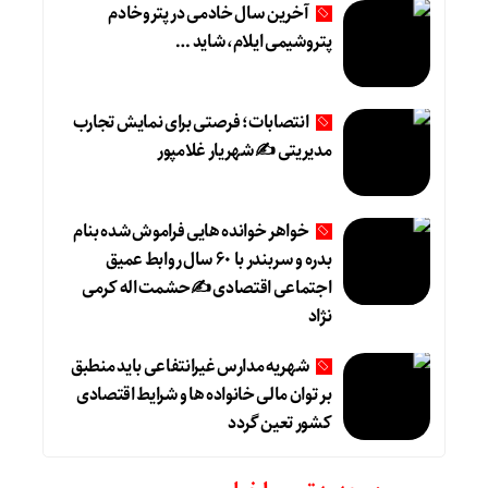
آخرین سال خادمی در پتروخادم
پتروشیمی ایلام، شاید …
انتصابات؛ فرصتی برای نمایش تجارب
مدیریتی ✍ شهریار غلامپور
خواهر خوانده هایی فراموش شده بنام
بدره و سربندر با ۶۰ سال روابط عمیق
اجتماعی اقتصادی ✍حشمت اله کرمی
نژاد
شهریه مدارس غیرانتفاعی باید منطبق
بر توان مالی خانواده ها و شرایط اقتصادی
کشور تعین گردد