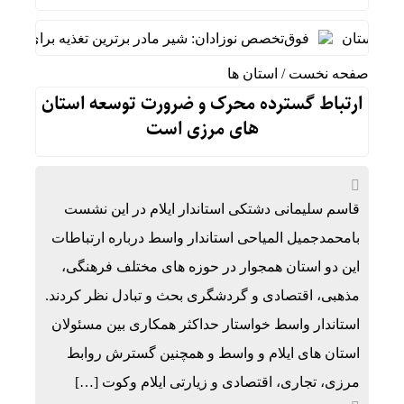
اکستان
فوق‌تخصص نوزادان: شیر مادر برترین تغذیه برای نوزاد اس
صفحه نخست
/
استان ها
ارتباط گسترده محرک و ضرورت توسعه استان
های مرزی است
قاسم سلیمانی دشتکی استاندار ایلام در این نشست
بامحمدجمیل المیاحی استاندار واسط درباره ارتباطات
این دو استان همجوار در حوزه های مختلف فرهنگی،
مذهبی، اقتصادی و گردشگری بحث و تبادل نظر کردند.
استاندار واسط خواستار حداکثر همکاری بین مسئولان
استان های ایلام و واسط و همچنین گسترش روابط
مرزی، تجاری، اقتصادی و زیارتی ایلام وکوت […]