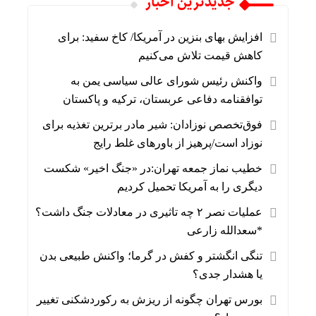
جديدترين اخبار
افزایش بهای بنزین در آمریکا/ کاخ سفید: برای
کاهش قیمت تلاش می‌کنیم
واکنش رئیس شورای عالی سیاسی یمن به
توافقنامه دفاعی عربستان، ترکیه و پاکستان
فوق‌تخصص نوزادان: شیر مادر برترین تغذیه برای
نوزاد است/پرهیز از باورهای غلط رایج
خطیب نماز جمعه تهران:در «جنگ اخیر» شکست
دیگری را به آمریکا تحمیل کردیم
عملیات نصر ۲ چه تاثیری در معادلات جنگ داشت؟
*سعدالله زارعی
تنگی انگشتر و کفش در گرما؛ واکنش طبیعی بدن
یا هشدار جدی؟
بورس تهران چگونه از ریزش به رکوردشکنی تغییر