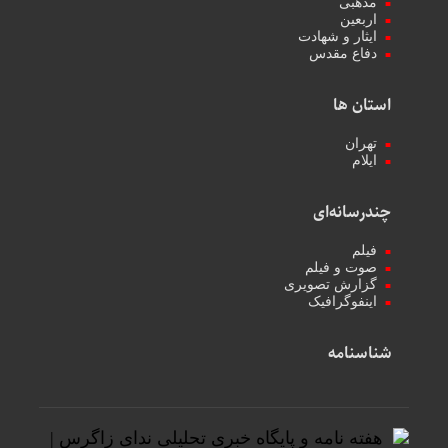
مذهبی
اربعین
ایثار و شهادت
دفاع مقدس
استان ها
تهران
ایلام
چندرسانه‌ای
فیلم
صوت و فیلم
گزارش تصویری
اینفوگرافیک
شناسنامه