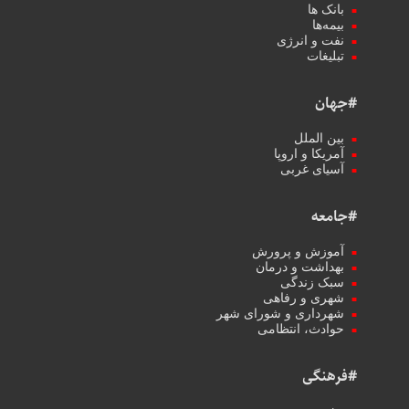
بانک ها
بیمه‌ها
نفت و انرژی
تبلیغات
#جهان
بین الملل
آمریکا و اروپا
آسیای غربی
#جامعه
آموزش و پرورش
بهداشت و درمان
سبک زندگی
شهری و رفاهی
شهرداری و شورای شهر
حوادث، انتظامی
#فرهنگی