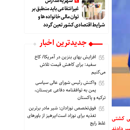
شهریه مدارس
غیرانتفاعی باید منطبق بر
توان مالی خانواده ها و
شرایط اقتصادی کشور تعین گردد
جديدترين اخبار
افزایش بهای بنزین در آمریکا/ کاخ
سفید: برای کاهش قیمت تلاش
می‌کنیم
واکنش رئیس شورای عالی سیاسی
یمن به توافقنامه دفاعی عربستان،
ترکیه و پاکستان
فوق‌تخصص نوزادان: شیر مادر برترین
تغذیه برای نوزاد است/پرهیز از باورهای
نی کشتی
غلط رایج
یر دادند