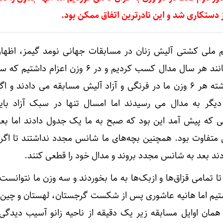
ز دستکاری شد و این نادرترین اتفاق ممکن بود.
م ملی کشتی آلیش زنان در مسابقات جهانی نومد گیمز، اظها
تعداد مدال‌های ما کم نبود و مانند هر سال مدال کسب کردیم و در ۶ وزن ا
مدال گرفتند. در سال های گذشته هر ۶ وزن ما در فرنگی و آزاد آلیش مسابقه می دادند
گر به مدال می رسیدند اما امسال تنها در سبک آزاد با
ی که پیش آمد این بود که صبح به ما یک جدول دادند اما بعد
متفاوت بود. همچنین بچه‌های ما شانس مجدد نداشتند تا اگر 
ردند بعد به شانس مجدد بروند و مدال خود را قطعی کنند.
ا تمامی قزاق‌ها و ازبک‌ها به ما بخوردند و سه وزن ما نتوانست
شتیم اما هانیه عاشوری پس از شکست گرجستان، لهستان و چین د
همان اوایل مسابقه زیر یک دقیقه از ناحیه زانو آسیب دیدگ