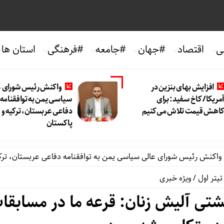
ی
اقتصاد
#جهان
#جامعه
#فرهنگی
استان ها
افزایش بهای بنزین در
واکنش رئیس شورای ع
مریکا/ کاخ سفید: برای
سیاسی یمن به توافقنامه
اهش قیمت تلاش می‌کنیم
دفاعی عربستان، ترکیه و
پاکستان
ئیس شورای عالی سیاسی یمن به توافقنامه دفاعی عربستان، ترکیه و پاک
تیتر اول
/
ویژه خبری
تی آلیش زنان: قرعه ما در مسابقا