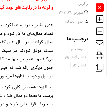
زاگرس
و قرعه ما در رقابت‌های نومد گی
شهریور ۲۹, ۱۴۰۳
بدون دیدگاه
هدی نقیبی، درباره عملکرد تی
برچسب ها
علیرضا دبیر
سبک موفق نبودند در سبک دی
کشتی آلیش زنان
می‌گرفتیم. همچنین تنها مشکل
کشتی زنان
جدول دیگری ارائه شد که خیلی 
دور اول و دوم به قزاق‌ها می‌خو
وی افزود: همچنین کاری کردند ت
برسد. ما قطعا دو مدال طلا دا
به حریف قزقستانی خورد و در 