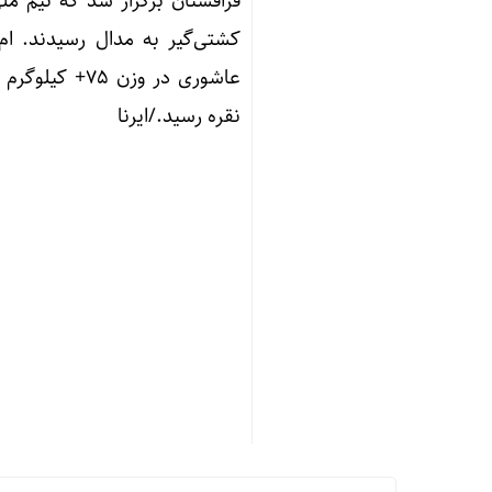
نقره رسید./ایرنا