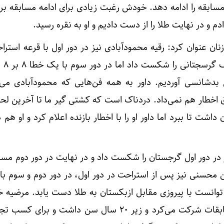
 مسابقه را ادامه دهد. خودش رغبت زیادی برای ادامه مسابقه ب
دم و در نهایت طلا را از دست دادیم و او به نقره رسید.
ن عنوان کرد: رقیه محمودآبادی نیز در دور اول با قرعه استراح
شد و در دو
بدشانسی آوردیم. داور به همه فن‌هایی که محمودآبادی می‌زد
ق اخطار هم نمی‌داد. دردناک است که کشتی گیر ما تا آخرین لح
 تنها ۱۵ ثانیه زمان داشت تا ببرد اما داور او را با اخطار بازنده اعلام کرد و او 
ز در دور اول گرجستان را شکست داد و در نهایت در دور دوم مساب
نین محسنی نیز پس از استراحت در دور اول، در دور دوم و سوم 
توانست با پیروزی مقابل ازبکستان به طلا دست یابد. مرضیه خن
برای بار اول بود که در این مسابقات شرکت می‌کرد و زیر ۲۰ سال سن داشت و ب