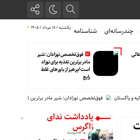
یکشنبه / ۱۸ مرداد / ۱۴۰۵
چندرسانه‌ای
شناسنامه
الی
فوق‌تخصص نوزادان: شیر
مادر برترین تغذیه برای نوزاد
است/پرهیز از باورهای غلط
رایج
ستان
فوق‌تخصص نوزادان: شیر مادر برترین تغذیه برای نوزاد است/پره
یادداشت ندای
ت
زاگرس
#دلنوشته