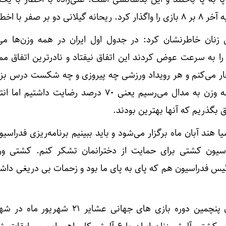
ر با اخطار باخت.
نان خاطرنشان کرد: در جدول اول ایران در همه وزن‌ها می
را به سرعت عوض کردند این اتفاق نیفتاد و نادرترین اتفاق مم
ار می‌کنم و هر رویداد ورزشی چه پیروزی و چه شکست درس بزر
کسب تجربه است. وقتی در سه وزن به مدال می‌رسیم یعنی ۷۰ درصد رضایت دا
 بگذریم که آنها بهترین بودند.
هند آبان ماه برگزار می‌شود و باید ببینیم برنامه‌ریزی فدراسی
دراسیون کشتی برای حمایت از دخترانمان تشکر کنم. کشتی و
ئیس فدراسیون هم که پای به پای ما بود و زحمات بی دریغی دا
رقابت های کشتی آلیش بانوان پنچمین دوره بازی های جهانی عشایر ۱