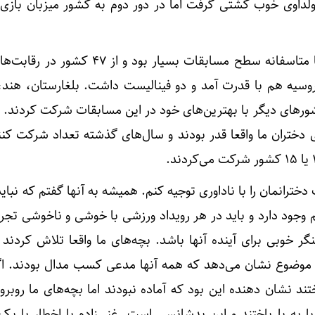
 مولداوی خوب کشتی گرفت اما در دور دوم به کشور میزبان بازی ر
نقیبی یادآور شد: خوشبختانه یا متاسفانه سطح مسابقات بسیار بود و 
سیه هم با قدرت آمد و دو فینالیست داشت. بلغارستان، هند، ا
ورهای دیگر با بهترین‌های خود در این مسابقات شرکت کردند. 
ی دختران ما واقعا قدر بودند و سال‌های گذشته تعداد شرکت کن
خترانمان را با ناداوری توجیه کنم. همیشه به آنها گفتم که نباید
وجود دارد و باید در هر رویداد ورزشی با خوشی و ناخوشی تج
نگر خوبی برای آینده آنها باشد. بچه‌های ما واقعا تلاش کردند 
ن موضوع نشان می‌دهد که همه آنها مدعی کسب مدال بودند. اگر 
اختند نشان دهنده این بود که آماده نبودند اما بچه‌های ما روب
پا به پا باختند و این بدشانسی است. غنی‌زاده با اخطار با ی