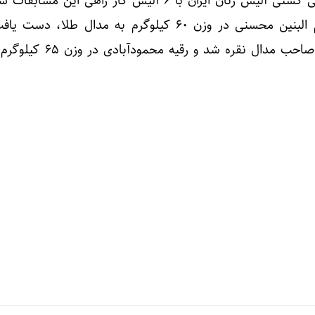
کشتی‌گیر به مدال رسیدند. ام البنین محسنی در وزن ۶۰ کیلوگرم به مدال طلا
عاشوری در وزن ۷۵+ کیلوگرم صاحب مدال نقره شد 