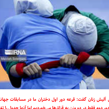
 آلیش زنان گفت: قرعه دور اول دختران ما در مسابقات جها
ر دوم فقط در دو وزن به قزاق‌ها می‌خوردیم اما آنها جدول را تغی