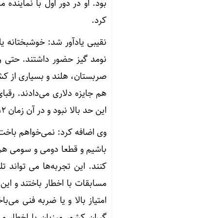
بود. او در دور اول با نماینده
کرد.
نومد گیز حضور داشتند. حتی رو
صربستان، هلند و بسیاری از کش
هم جایزه دلاری می‌دادند. رقبا
این حد بالا نبود و در آن زمان ۱۲ یا ۱۵ کشور شرکت می‌کردند.
وی اضافه کرد: نمی‌خواهم باخت د
باشیم و قطعا دومی و سومی هم 
کنند. این تجربه‌ها می تواند تل
مسابقات با اخطار باختند و ای
امتیاز بالا و یا ضربه فنی می‌ب
گیران کشور میزبان با اخطار و 