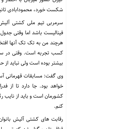
شکست خورد، محمودابادی ثانیه آخر ۸ بر ۸ بازی را واگذار کرد. ریحانه گیلانی دو بر صف
سرمربی تیم ملی کشتی آلیش ز
فینالیست باشد اما وقتی جدول 
هرچند من به تک تک آنها افتخ
بیشتر بوده است ولی نباید از حق
وی گفت: مسابقات قهرمانی آسیا 
خواهد بود. جا دارد تا از ف
کشورمان است و باید از نایب ر
کنم.