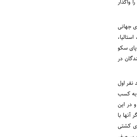
ا واگذار
از ۴۷ کشور در رقابت‌های جهانی
ستالیا،
پای سکو
ندگان در
 نفر اول
ربه کسب
و در این
آنها با
روی کشتی
ک بر صفر