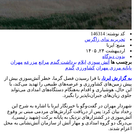
کد نوشته: 146314
تحریریه ندای زاگرس
منبع: ایرنا
اردیبهشت ۲۴, ۱۴۰۵
بدون دیدگاه
برچسب ها
آتش سوزی
ایلام
برداشت گندم
مراتع
مزرعه
مهران
پایانه مرزی مهران
کشاورزی
گندم
به گزارش ایرنا،
با فرا رسیدن فصل گرما، خطر آتش‌سوزی بیش از
پیش زمین‌های کشاورزی و عرصه‌های طبیعی را تهدید می‌کند، با
این حال، هوشیاری و اقدام به‌هنگام دستگاه‌های امدادی می‌تواند
جلوی زیان‌های جبران‌ناپذیر را بگیرد.
شهردار مهران در گفت‌وگو با خبرنگار ایرنا با اشاره به شرح این
رخداد بیان کرد: پس از دریافت گزارش‌های مردمی مبنی بر وقوع
آتش‌سوزی در کشتزارهای نزدیک به پایانه برکت (شهید رئیسی)،
بی‌درنگ دو گروه امدادی و مهار آتش از سازمان آتش‌نشانی به محل
اعزام شدند.