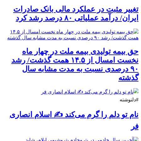
تغییر مثبت در عملکرد مالی بانک صادرات
ایران/ درآمد عملیاتی ۸۰ درصد رشد کرد
حق بیمه تولیدی بیمه ملت در چهار ماه
نخست امسال از ۱۴.۵ همت گذشت/ رشد
۹۰ درصدی نسبت به مدت مشابه سال
گذشته
#دلنوشته
نام تو دلم را گرم می‌کند ✍️ اسلام انصاری
فر