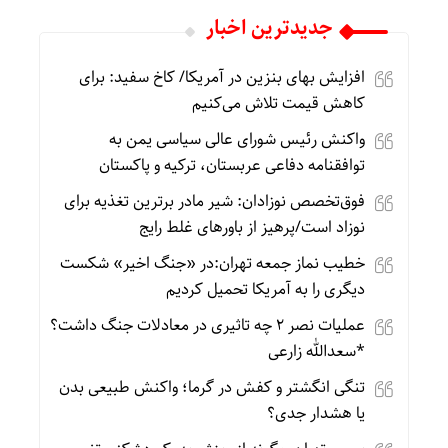
جديدترين اخبار
افزایش بهای بنزین در آمریکا/ کاخ سفید: برای
کاهش قیمت تلاش می‌کنیم
واکنش رئیس شورای عالی سیاسی یمن به
توافقنامه دفاعی عربستان، ترکیه و پاکستان
فوق‌تخصص نوزادان: شیر مادر برترین تغذیه برای
نوزاد است/پرهیز از باورهای غلط رایج
خطیب نماز جمعه تهران:در «جنگ اخیر» شکست
دیگری را به آمریکا تحمیل کردیم
عملیات نصر ۲ چه تاثیری در معادلات جنگ داشت؟
*سعدالله زارعی
تنگی انگشتر و کفش در گرما؛ واکنش طبیعی بدن
یا هشدار جدی؟