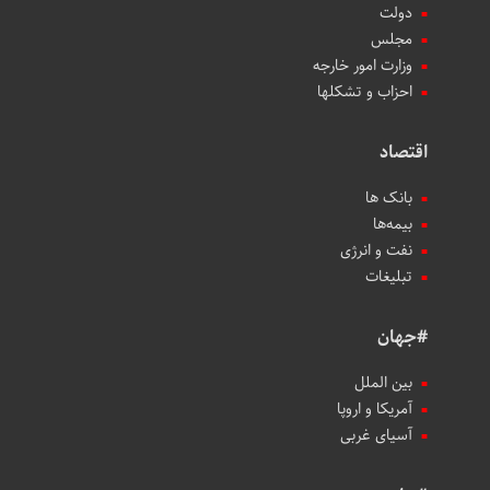
دولت
مجلس
وزارت امور خارجه
احزاب و تشکلها
اقتصاد
بانک ها
بیمه‌ها
نفت و انرژی
تبلیغات
#جهان
بین الملل
آمریکا و اروپا
آسیای غربی