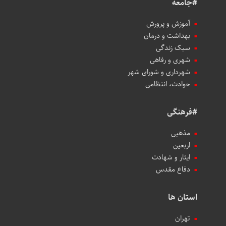
#جامعه
آموزش و پرورش
بهداشت و درمان
سبک زندگی
شهری و رفاهی
شهرداری و شورای شهر
حوادث، انتظامی
#فرهنگی
مذهبی
اربعین
ایثار و شهادت
دفاع مقدس
استان ها
تهران