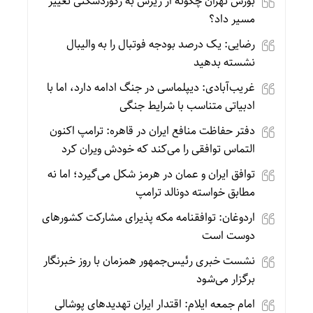
بورس تهران چگونه از ریزش به رکوردشکنی تغییر
مسیر داد؟
رضایی: یک درصد بودجه فوتبال را به والیبال
نشسته بدهید
غریب‌آبادی: دیپلماسی در جنگ ادامه دارد، اما با
ادبیاتی متناسب با شرایط جنگی
دفتر حفاظت منافع ایران در قاهره: ترامپ اکنون
التماس توافقی را می‌کند که خودش ویران کرد
توافق ایران و عمان در هرمز شکل می‌گیرد؛ اما نه
مطابق خواسته دونالد ترامپ
اردوغان: توافقنامه مکه پذیرای مشارکت کشورهای
دوست است
نشست خبری رئیس‌جمهور همزمان با روز خبرنگار
برگزار می‌شود
امام جمعه ایلام: اقتدار ایران تهدیدهای پوشالی