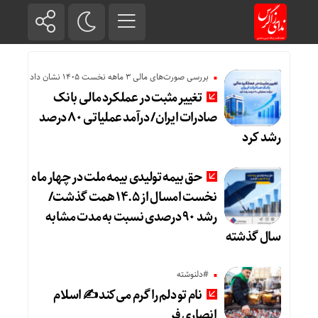
بررسی صورت‌های مالی 3 ماهه نخست 1405 نشان داد
تغییر مثبت در عملکرد مالی بانک
صادرات ایران/ درآمد عملیاتی ۸۰ درصد
رشد کرد
حق بیمه تولیدی بیمه ملت در چهار ماه
نخست امسال از ۱۴.۵ همت گذشت/
رشد ۹۰ درصدی نسبت به مدت مشابه
سال گذشته
#دلنوشته
نام تو دلم را گرم می‌کند ✍️ اسلام
انصاری فر