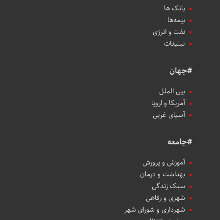
بانک ها
بیمه‌ها
نفت و انرژی
تبلیغات
#جهان
بین الملل
آمریکا و اروپا
آسیای غربی
#جامعه
آموزش و پرورش
بهداشت و درمان
سبک زندگی
شهری و رفاهی
شهرداری و شورای شهر