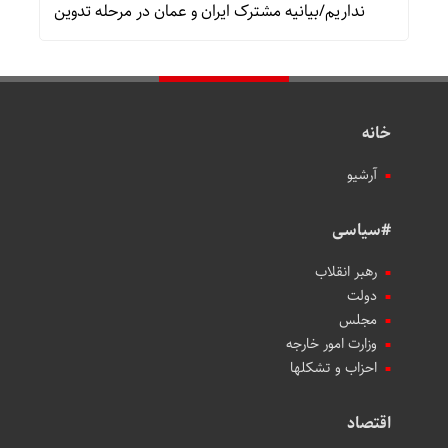
نداریم/بیانیه مشترک ایران و عمان در مرحله تدوین
خانه
آرشیو
#سیاسی
رهبر انقلاب
دولت
مجلس
وزارت امور خارجه
احزاب و تشکلها
اقتصاد