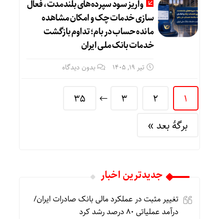
واریز سود سپرده‌های بلندمدت، فعال
سازی خدمات چک و امکان مشاهده
مانده حساب در بام؛ تداوم بازگشت
خدمات بانک ملی ایران
تیر ۱۹, ۱۴۰۵
بدون دیدگاه
35
3
2
1
برگهٔ بعد »
جديدترين اخبار
تغییر مثبت در عملکرد مالی بانک صادرات ایران/
درآمد عملیاتی ۸۰ درصد رشد کرد