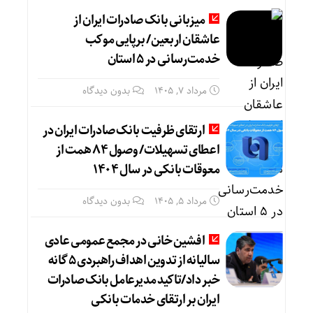
میزبانی بانک صادرات ایران از
عاشقان اربعین/ برپایی موکب
خدمت‌رسانی در ۵ استان
مرداد ۷, ۱۴۰۵
بدون دیدگاه
ارتقای ظرفیت بانک صادرات ایران در
اعطای تسهیلات/ وصول ۸۴ همت از
معوقات بانکی در سال ۱۴۰۴
مرداد ۵, ۱۴۰۵
بدون دیدگاه
​افشین خانی در مجمع عمومی عادی
سالیانه از تدوین اهداف راهبردی ۵ گانه
خبر داد​/تاکید مدیرعامل بانک صادرات
ایران بر ارتقای خدمات بانکی​