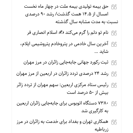
حق بیمه تولیدی بیمه ملت در چهار ماه نخست
امسال از ۱۴.۵ همت گذشت/ رشد ۹۰ درصدی
نسبت به مدت مشابه سال گذشته
نام تو دلم را گرم می‌کند ✍️ اسلام انصاری فر
آخرین سال خادمی در پتروخادم پتروشیمی ایلام،
شاید …
ثبت رکورد جهانی جابه‌جایی زائران در مرز مهران
رشد ۲۴ درصدی تردد زائران در اربعین از مرز مهران
رئیس ستاد مرکزی اربعین: سهم مهران از تردد زائر
بیش از ۵۰ درصد است
۷۳۸۰ دستگاه اتوبوس برای جابه‌جایی زائران اربعین
به‌ کارگیری شد
همکاری تهران و بغداد برای خدمت به زائران در مرز
زرباطیه