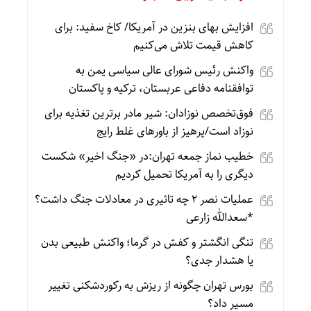
افزایش بهای بنزین در آمریکا/ کاخ سفید: برای
کاهش قیمت تلاش می‌کنیم
واکنش رئیس شورای عالی سیاسی یمن به
توافقنامه دفاعی عربستان، ترکیه و پاکستان
فوق‌تخصص نوزادان: شیر مادر برترین تغذیه برای
نوزاد است/پرهیز از باورهای غلط رایج
خطیب نماز جمعه تهران:در «جنگ اخیر» شکست
دیگری را به آمریکا تحمیل کردیم
عملیات نصر ۲ چه تاثیری در معادلات جنگ داشت؟
*سعدالله زارعی
تنگی انگشتر و کفش در گرما؛ واکنش طبیعی بدن
یا هشدار جدی؟
بورس تهران چگونه از ریزش به رکوردشکنی تغییر
مسیر داد؟