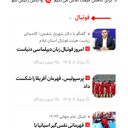
 سفید: برای کاهش قیمت تلاش می‌کنیم
واکنش رئیس شورای عالی سی
فوتبال
گفتگو با دکتر شهریار شفیعی؛ کاندیدای
ریاست هیئت فوتبال استان ایلام
امروز فوتبال زبان دیپلماسی دنیاست
مرداد ۷, ۱۴۰۵
بدون دیدگاه
پرسپولیس، قهرمان آفریقا را شکست
داد
مرداد ۴, ۱۴۰۵
بدون دیدگاه
فینال جام جهانی ۲۰۲۶؛
قهرمانی نفس‌گیر اسپانیا با