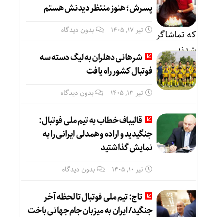
پسرش؛ هنوز منتظر دیدنش هستم
تیر ۱۷, ۱۴۰۵
بدون دیدگاه
شرهانی دهلران به لیگ دسته سه
فوتبال کشور راه یافت
تیر ۱۳, ۱۴۰۵
بدون دیدگاه
قالیباف خطاب به تیم ملی فوتبال:
جنگیدید و اراده و همدلی ایرانی را به
نمایش گذاشتید
تیر ۱۰, ۱۴۰۵
بدون دیدگاه
تاج: تیم ملی فوتبال تا لحظه آخر
جنگید/ ایران به میزبان جام‌جهانی باخت