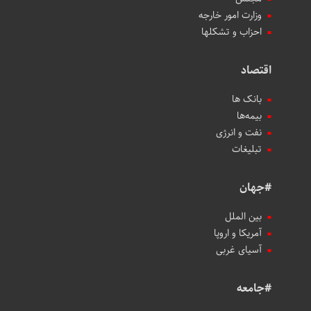
وزارت امور خارجه
احزاب و تشکلها
اقتصاد
بانک ها
بیمه‌ها
نفت و انرژی
تبلیغات
#جهان
بین الملل
آمریکا و اروپا
آسیای غربی
#جامعه