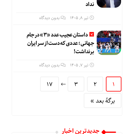
نداد
تیر ۸, ۱۴۰۵
بدون دیدگاه
داستان عجیب عدد «۳» در جام
جهانی؛ عددی که دست از سر ایران
برنداشت!
تیر ۷, ۱۴۰۵
بدون دیدگاه
17
3
2
1
برگهٔ بعد »
جديدترين اخبار