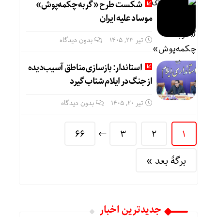
شکست طرح «گربه چکمه‌پوش»
موساد علیه ایران
تیر ۲۳, ۱۴۰۵
بدون دیدگاه
استاندار: بازسازی مناطق آسیب‌دیده
از جنگ در ایلام شتاب گیرد
تیر ۲۰, ۱۴۰۵
بدون دیدگاه
66
3
2
1
برگهٔ بعد »
جديدترين اخبار