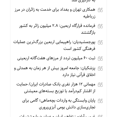
به‌ کارگیری شد
همکاری تهران و بغداد برای خدمت به زائران در مرز
زرباطیه
فرمانده قرارگاه اربعین: ۲.۸ میلیون زائر به کشور
بازگشتند
پورجمشیدیان: راهپیمایی اربعین بزرگ‌ترین عملیات
فرهنگی کشور است
ثبت ۶۰ میلیون تردد از مرزهای هفت‌گانه اربعینی
پزشکیان: جامعه امروز بیش از هر زمان به همدلی و
اخلاق قرآنی نیاز دارد
مهمانی ۱۲ هزار نفری بانک صادرات ایران/ حمایت
از اقشار کم‌درآمد با توزیع بسته‌های معیشتی
پایان وابستگی به واردات بچه‌ماهی؛ گامی برای
تجاری‌سازی دانش بومی آبزی‌پروری
غریب آبادی: تفاهم ایران و عمان درباره ترتیبات