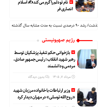
نام تو دلم را گرم می‌کند ✍️ اسلام
انصاری فر
نام ت
رژیم صهیونیستی
بازخوانی حکم تنفیذ پزشکیان توسط
رهبر شهید انقلاب؛ رئیس‌جمهورِ صادق،
مردمی و دانشمند
مرداد ۷, ۱۴۰۵
بدون دیدگاه
وزیر ارتباطات با خانواده مرزبان شهید
«روح‌الله توسلی» در مهران دیدار کرد