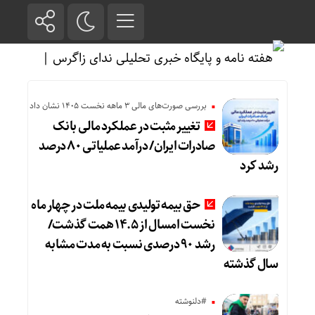
بررسی صورت‌های مالی 3 ماهه نخست 1405 نشان داد
تغییر مثبت در عملکرد مالی بانک
صادرات ایران/ درآمد عملیاتی ۸۰ درصد
رشد کرد
حق بیمه تولیدی بیمه ملت در چهار ماه
نخست امسال از ۱۴.۵ همت گذشت/
رشد ۹۰ درصدی نسبت به مدت مشابه
سال گذشته
#دلنوشته