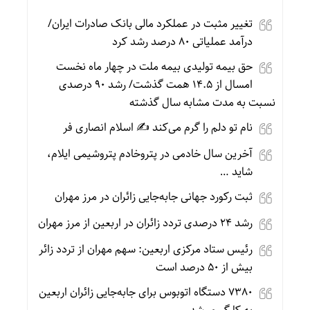
تغییر مثبت در عملکرد مالی بانک صادرات ایران/
درآمد عملیاتی ۸۰ درصد رشد کرد
حق بیمه تولیدی بیمه ملت در چهار ماه نخست
امسال از ۱۴.۵ همت گذشت/ رشد ۹۰ درصدی
نسبت به مدت مشابه سال گذشته
نام تو دلم را گرم می‌کند ✍️ اسلام انصاری فر
آخرین سال خادمی در پتروخادم پتروشیمی ایلام،
شاید …
ثبت رکورد جهانی جابه‌جایی زائران در مرز مهران
رشد ۲۴ درصدی تردد زائران در اربعین از مرز مهران
رئیس ستاد مرکزی اربعین: سهم مهران از تردد زائر
بیش از ۵۰ درصد است
۷۳۸۰ دستگاه اتوبوس برای جابه‌جایی زائران اربعین