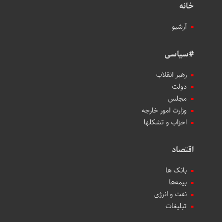
خانه
آرشیو
#سیاسی
رهبر انقلاب
دولت
مجلس
وزارت امور خارجه
احزاب و تشکلها
اقتصاد
بانک ها
بیمه‌ها
نفت و انرژی
تبلیغات