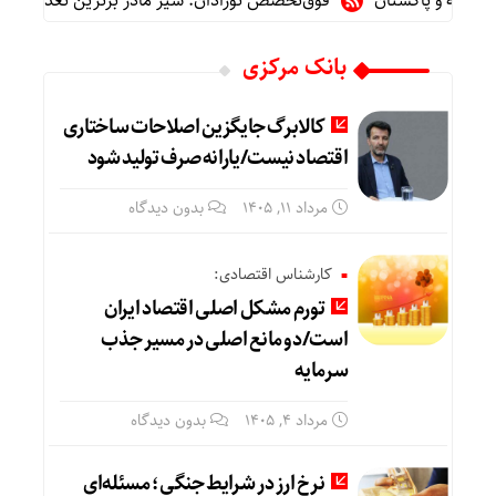
کیه و پاکستان
فوق‌تخصص نوزادان: شیر مادر برترین تغذیه برای نوز
بانک مرکزی
کالابرگ جایگزین اصلاحات ساختاری
اقتصاد نیست/یارانه صرف تولید شود
مرداد ۱۱, ۱۴۰۵
بدون دیدگاه
کارشناس اقتصادی:
تورم مشکل اصلی اقتصاد ایران
است/دو مانع اصلی در مسیر جذب
سرمایه
مرداد ۴, ۱۴۰۵
بدون دیدگاه
نرخ ارز در شرایط جنگی؛ مسئله‌ای