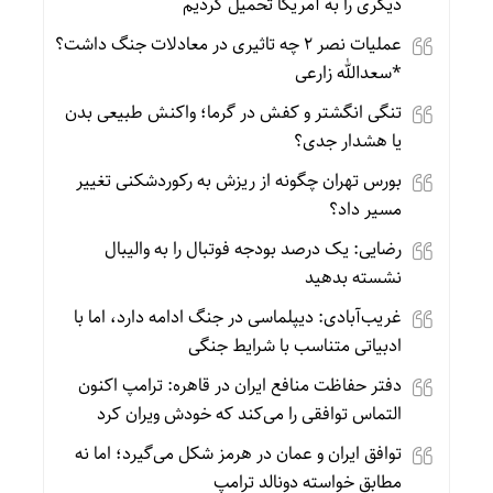
دیگری را به آمریکا تحمیل کردیم
عملیات نصر ۲ چه تاثیری در معادلات جنگ داشت؟
*سعدالله زارعی
تنگی انگشتر و کفش در گرما؛ واکنش طبیعی بدن
یا هشدار جدی؟
بورس تهران چگونه از ریزش به رکوردشکنی تغییر
مسیر داد؟
رضایی: یک درصد بودجه فوتبال را به والیبال
نشسته بدهید
غریب‌آبادی: دیپلماسی در جنگ ادامه دارد، اما با
ادبیاتی متناسب با شرایط جنگی
دفتر حفاظت منافع ایران در قاهره: ترامپ اکنون
التماس توافقی را می‌کند که خودش ویران کرد
توافق ایران و عمان در هرمز شکل می‌گیرد؛ اما نه
مطابق خواسته دونالد ترامپ