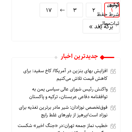
17
3
2
1
برگهٔ بعد »
جديدترين اخبار
افزایش بهای بنزین در آمریکا/ کاخ سفید: برای
کاهش قیمت تلاش می‌کنیم
واکنش رئیس شورای عالی سیاسی یمن به
توافقنامه دفاعی عربستان، ترکیه و پاکستان
فوق‌تخصص نوزادان: شیر مادر برترین تغذیه برای
نوزاد است/پرهیز از باورهای غلط رایج
خطیب نماز جمعه تهران:در «جنگ اخیر» شکست