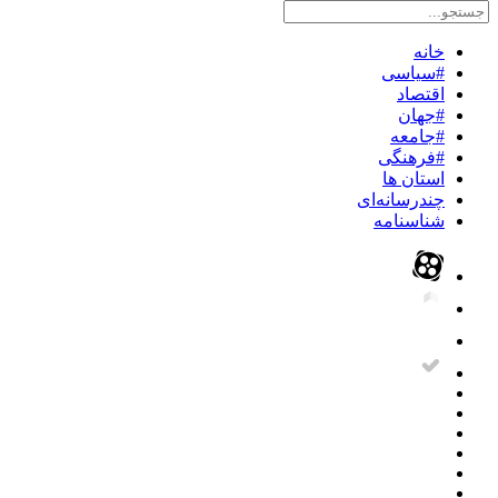
خانه
#سیاسی
اقتصاد
#جهان
#جامعه
#فرهنگی
استان ها
چندرسانه‌ای
شناسنامه