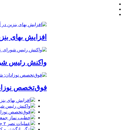
افزایش بهای بنز
واکنش رئیس شورا
فوق‌تخصص نوزادان
افزایش بهای بنز
واکنش رئیس شورا
فوق‌تخصص نوزادان
خطیب نماز جمعه 
عملیات نصر ۲ چه تاثیری در معادلات جنگ داشت؟ *سعدالله زارعی
تنگی انگشتر و ک