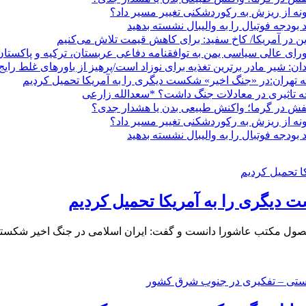
ه از ریزش به رکوردشکنی تغییر مسیر داد؟
ودجه فوتبال را به والیبال نشسته بدهید
ین در آمریکا/ کاخ سفید: برای کاهش قیمت تلاش می‌کنیم
ی عالی سیاسی یمن به توافقنامه دفاعی عربستان، ترکیه و پاکستان
: شیر مادر برترین تغذیه برای نوزاد است/پرهیز از باورهای غلط رایج
تهران:در «جنگ اخیر» شکست دیگری را به آمریکا تحمیل کردیم
فش در گرما؛ واکنش طبیعی بدن یا هشدار جدی؟
ه از ریزش به رکوردشکنی تغییر مسیر داد؟
ودجه فوتبال را به والیبال نشسته بدهید
دیگری را به آمریکا تحمیل کردیم
ول مکتب عاشورا دانست و گفت: ایران اسلامی در جنگ اخیر شکستی دیگ