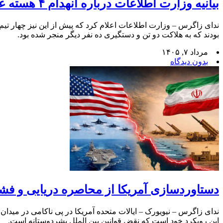
بیانیه وزارت اطلاعات درباره انهدام ۴ هسته عملیاتی گروهک تروریستی – تفکیری در جنوب شرق کشور
ندای زاگرس – وزارت اطلاعات اعلام کرد که پیش از این نیز چهار تی
بودند که به هلاکت دو تن و دستگیری ده نفر دیگر منجر شده بود.
مرداد ۷, ۱۴۰۵
بدون دیدگاه
دستاوردسازی آمریکا از محاصره دریایی و فشا
ندای زاگرس – نیویورک – ایالات متحده آمریکا در پی ناکامی در میدان
این رویکرد خود است که نقض قوانین بین الملل بشردوستانه است.