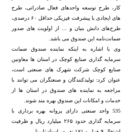
کار، طرح توسعه واحدهای فعال صادراتی، طرح
های ایجادی با پیشرفت فیزیکی حداقل ۶۰ درصدی،
طرح‌های دانش بنیان و … از اولویت های صدور
ضمانت‌نامه این صندوق می باشد.
وی با اشاره به اینکه نماینده صندوق ضمانت
سرمایه گذاری صنایع کوچک در استان ها معاونین
صنایع کوچک شرکت شهرک های صنعتی است،
عنوان کرد: تولیدکنندگان و صنعتگران می توانند با
مراجعه به نماینده های صندوق در استان ها از
خدمات و امکانات این صندوق بهره مند شوند.
535 واحد صنعتی دارای پروانه بهره برداری با
سرمایه گذاری حدود ۲۶۵ میلیارد ریال و ظرفیت
اشتغال ۹ هزار و ۱۷۱ نفر در استان/ایرنا