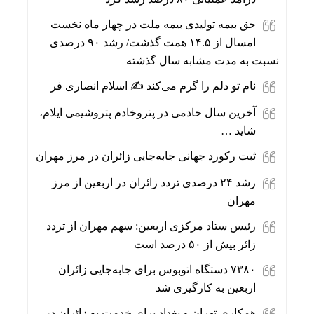
حق بیمه تولیدی بیمه ملت در چهار ماه نخست
امسال از ۱۴.۵ همت گذشت/ رشد ۹۰ درصدی
نسبت به مدت مشابه سال گذشته
نام تو دلم را گرم می‌کند ✍️ اسلام انصاری فر
آخرین سال خادمی در پتروخادم پتروشیمی ایلام،
شاید …
ثبت رکورد جهانی جابه‌جایی زائران در مرز مهران
رشد ۲۴ درصدی تردد زائران در اربعین از مرز
مهران
رئیس ستاد مرکزی اربعین: سهم مهران از تردد
زائر بیش از ۵۰ درصد است
۷۳۸۰ دستگاه اتوبوس برای جابه‌جایی زائران
اربعین به‌ کارگیری شد
همکاری تهران و بغداد برای خدمت به زائران در