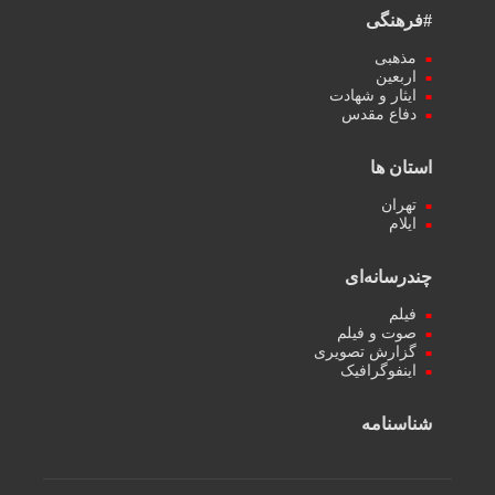
#فرهنگی
مذهبی
اربعین
ایثار و شهادت
دفاع مقدس
استان ها
تهران
ایلام
چندرسانه‌ای
فیلم
صوت و فیلم
گزارش تصویری
اینفوگرافیک
شناسنامه