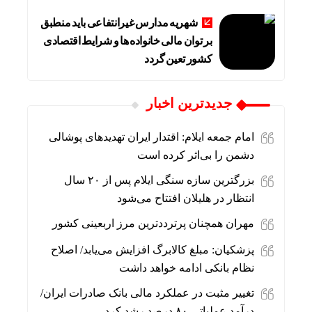
شهریه مدارس غیرانتفاعی باید منطبق
بر توان مالی خانواده ها و شرایط اقتصادی
کشور تعین گردد
جديدترين اخبار
امام جمعه ایلام: اقتدار ایران تهدیدهای پوشالی
دشمن را بی‌اثر کرده است
بزرگترین سازه سنگی ایلام پس از ۲۰ سال
انتظار در هلیلان افتتاح می‌شود
مهران همچنان پرترددترین مرز اربعینی کشور
پزشکیان: مبلغ کالابرگ افزایش می‌یابد/ اصلاح
نظام بانکی ادامه خواهد داشت
تغییر مثبت در عملکرد مالی بانک صادرات ایران/
درآمد عملیاتی ۸۰ درصد رشد کرد