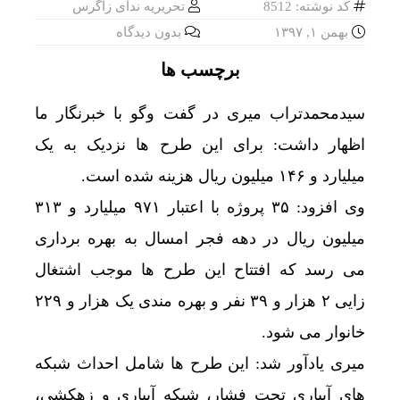
کد نوشته: 8512
تحریریه ندای زاگرس
بهمن ۱, ۱۳۹۷
بدون دیدگاه
برچسب ها
سیدمحمدتراب میری در گفت وگو با خبرنگار ما
اظهار داشت: برای این طرح ها نزدیک به یک
میلیارد و ۱۴۶ میلیون ریال هزینه شده است.
وی افزود: ۳۵ پروژه با اعتبار ۹۷۱ میلیارد و ۳۱۳
میلیون ریال در دهه فجر امسال به بهره برداری
می رسد که افتتاح این طرح ها موجب اشتغال
زایی ۲ هزار و ۳۹ نفر و بهره مندی یک هزار و ۲۲۹
خانوار می شود.
میری یادآور شد: این طرح ها شامل احداث شبکه
های آبیاری تحت فشار، شبکه آبیاری و زهکشی،