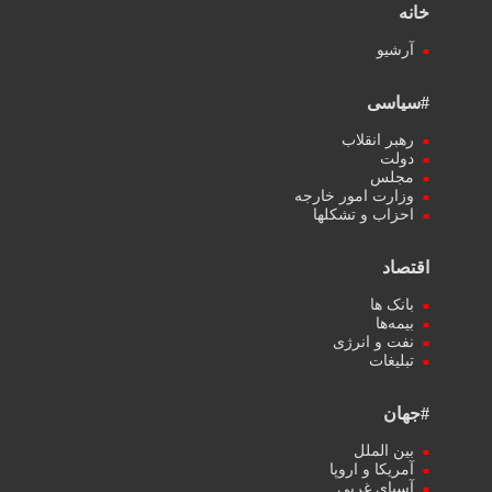
خانه
آرشیو
#سیاسی
رهبر انقلاب
دولت
مجلس
وزارت امور خارجه
احزاب و تشکلها
اقتصاد
بانک ها
بیمه‌ها
نفت و انرژی
تبلیغات
#جهان
بین الملل
آمریکا و اروپا
آسیای غربی