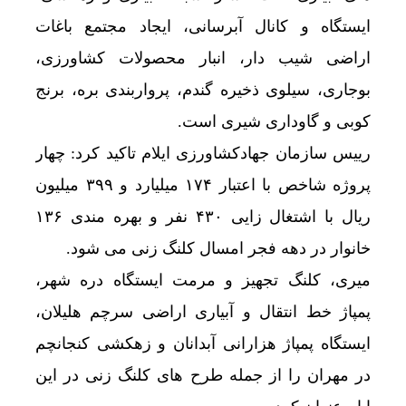
ایستگاه و کانال آبرسانی، ایجاد مجتمع باغات
اراضی شیب دار، انبار محصولات کشاورزی،
بوجاری، سیلوی ذخیره گندم، پرواربندی بره، برنج
کوبی و گاوداری شیری است.
رییس سازمان جهادکشاورزی ایلام تاکید کرد: چهار
پروژه شاخص با اعتبار ۱۷۴ میلیارد و ۳۹۹ میلیون
ریال با اشتغال زایی ۴۳۰ نفر و بهره مندی ۱۳۶
خانوار در دهه فجر امسال کلنگ زنی می شود.
میری، کلنگ تجهیز و مرمت ایستگاه دره شهر،
پمپاژ خط انتقال و آبیاری اراضی سرچم هلیلان،
ایستگاه پمپاژ هزارانی آبدانان و زهکشی کنجانچم
در مهران را از جمله طرح های کلنگ زنی در این