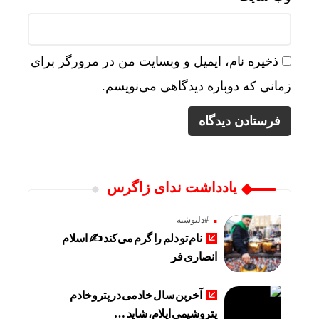
ذخیره نام، ایمیل و وبسایت من در مرورگر برای
زمانی که دوباره دیدگاهی می‌نویسم.
یادداشت ندای زاگرس
#دلنوشته
نام تو دلم را گرم می‌کند ✍️ اسلام
انصاری فر
آخرین سال خادمی در پتروخادم
پتروشیمی ایلام، شاید …