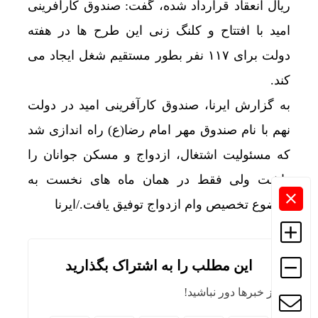
ریال انعقاد قرارداد شده، گفت: صندوق کارآفرینی
امید با افتتاح و کلنگ زنی این طرح ها در هفته
دولت برای ۱۱۷ نفر بطور مستقیم شغل ایجاد می
کند.
به گزارش ایرنا، صندوق کارآفرینی امید در دولت
نهم با نام صندوق مهر امام رضا(ع) راه اندازی شد
که مسئولیت اشتغال، ازدواج و مسکن جوانان را
داشت ولی فقط در همان ماه های نخست به
موضوع تخصیص وام ازدواج توفیق یافت./ایرنا
این مطلب را به اشتراک بگذارید
از خبرها دور نباشید!