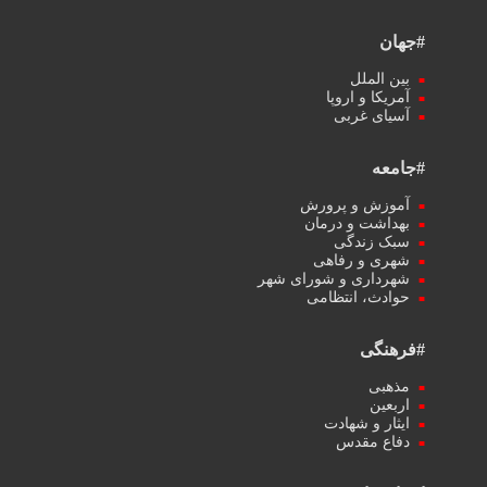
#جهان
بین الملل
آمریکا و اروپا
آسیای غربی
#جامعه
آموزش و پرورش
بهداشت و درمان
سبک زندگی
شهری و رفاهی
شهرداری و شورای شهر
حوادث، انتظامی
#فرهنگی
مذهبی
اربعین
ایثار و شهادت
دفاع مقدس