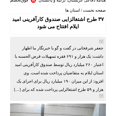
قنامه دفاعی عربستان، ترکیه و پاکستان
فوق‌تخصص نوزادان: شی
صفحه نخست
/
استان ها
۳۷ طرح اشتغالزایی صندوق کارآفرینی امید
ایلام افتتاح می شود
جعفر شرفخانی در گفت و گو با خبرنگار ما اظهار
داشت: یک هزار و ۶۹۱ فقره تسهیلات قرض الحسنه با
اعتبار ۲۶۰ میلیارد ریال توسط صندوق کارآفرینی امید
استان ایلام به متقاضیان پرداخت شده است. وی
افزود: از این میزان ۱۹۰ میلیارد ریال برای اجرای یک
هزار و ۵۹ طرح اشتغالزایی پرداخت شده که برای […]