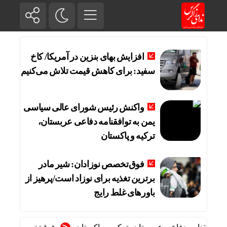
افزایش بهای بنزین در آمریکا/ کاخ
سفید: برای کاهش قیمت تلاش می‌کنیم
واکنش رئیس شورای عالی سیاسی
یمن به توافقنامه دفاعی عربستان،
ترکیه و پاکستان
فوق‌تخصص نوزادان: شیر مادر
برترین تغذیه برای نوزاد است/پرهیز از
باورهای غلط رایج