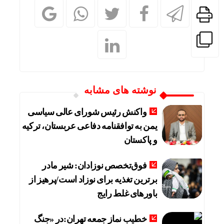
نوشته های مشابه
واکنش رئیس شورای عالی سیاسی
یمن به توافقنامه دفاعی عربستان، ترکیه
و پاکستان
فوق‌تخصص نوزادان: شیر مادر
برترین تغذیه برای نوزاد است/پرهیز از
باورهای غلط رایج
خطیب نماز جمعه تهران:در «جنگ