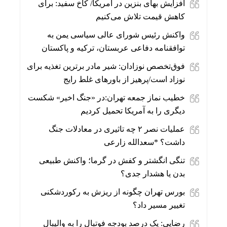
افزایش بهای بنزین در آمریکا/ کاخ سفید: برای
کاهش قیمت تلاش می‌کنیم
واکنش رئیس شورای عالی سیاسی یمن به
توافقنامه دفاعی عربستان، ترکیه و پاکستان
فوق‌تخصص نوزادان: شیر مادر برترین تغذیه برای
نوزاد است/پرهیز از باورهای غلط رایج
خطیب نماز جمعه تهران:در «جنگ اخیر» شکست
دیگری را به آمریکا تحمیل کردیم
عملیات نصر ۲ چه تاثیری در معادلات جنگ
داشت؟ *سعدالله زارعی
تنگی انگشتر و کفش در گرما؛ واکنش طبیعی
بدن یا هشدار جدی؟
بورس تهران چگونه از ریزش به رکوردشکنی
تغییر مسیر داد؟
رضایی: یک درصد بودجه فوتبال را به والیبال