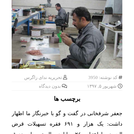
کد نوشته: 3950
تحریریه ندای زاگرس
شهریور ۵, ۱۳۹۷
بدون دیدگاه
برچسب ها
جعفر شرفخانی در گفت و گو با خبرنگار ما اظهار
داشت: یک هزار و ۶۹۱ فقره تسهیلات قرض