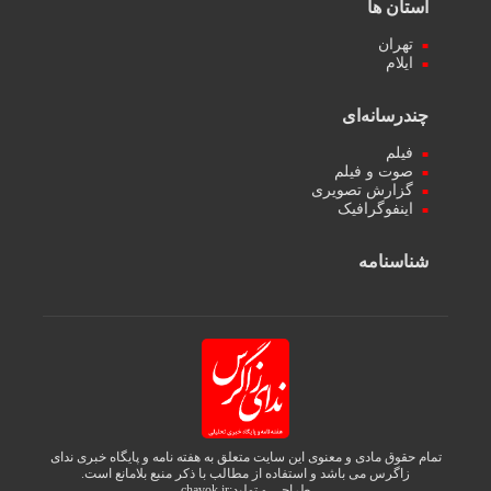
استان ها
تهران
ایلام
چندرسانه‌ای
فیلم
صوت و فیلم
گزارش تصویری
اینفوگرافیک
شناسنامه
تمام حقوق مادی و معنوی این سایت متعلق به هفته نامه و پایگاه خبری ندای
زاگرس می باشد و استفاده از مطالب با ذکر منبع بلامانع است.
طراحی و تولید:
chavok.ir