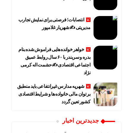
انتصابات؛ فرصتی برای نمایش تجارب
مدیریتی ✍ شهریار غلامپور
خواهر خوانده هایی فراموش شده بنام
بدره و سربندر با ۶۰ سال روابط عمیق
اجتماعی اقتصادی ✍حشمت اله کرمی
نژاد
شهریه مدارس غیرانتفاعی باید منطبق
بر توان مالی خانواده ها و شرایط اقتصادی
کشور تعین گردد
جديدترين اخبار