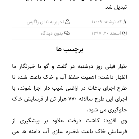
کد نوشته: 11009
تحریریه ندای زاگرس
اسفند ۲۰, ۱۳۹۷
بدون دیدگاه
برچسب ها
طیار فیلی روز دوشنبه در گفت و گو با خبرنگار ما
اظهار داشت: اهمیت حفظ آب و خاک باعث شده تا
طرح اجرای باغات در اراضی شیب دار اجرا شوند، با
اجرای این طرح سالانه ۷۷۰ هزار تن از فرسایش خاک
جلوگیری می شود.
وی افزود: کاشت درخت علاوه بر پیشگیری از
فرسایش خاک باعث ذخیره سازی آب دامنه ها می