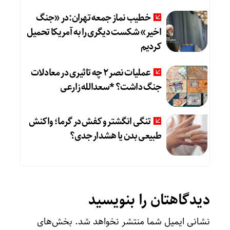
خطیب نماز جمعه تهران:در «جنگ
اخیر» شکست دیگری را به آمریکا تحمیل
کردیم
عملیات نصر ۲ چه تاثیری در معادلات
جنگ داشت؟ *سعدالله زارعی
تنگی انگشتر و کفش در گرما؛ واکنش
طبیعی بدن یا هشدار جدی؟
دیدگاهتان را بنویسید
نشانی ایمیل شما منتشر نخواهد شد.
بخش‌های