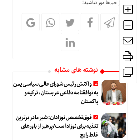
از خبرها دور نباشید!
نوشته های مشابه
واکنش رئیس شورای عالی سیاسی یمن
به توافقنامه دفاعی عربستان، ترکیه و
پاکستان
فوق‌تخصص نوزادان: شیر مادر برترین
تغذیه برای نوزاد است/پرهیز از باورهای
غلط رایج