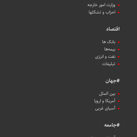
وزارت امور خارجه
احزاب و تشکلها
اقتصاد
بانک ها
بیمه‌ها
نفت و انرژی
تبلیغات
#جهان
بین الملل
آمریکا و اروپا
آسیای غربی
#جامعه