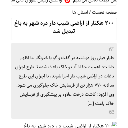
 کاهش قیمت تلاش می‌کنیم
واکنش رئیس شورای عالی سیاسی یمن به 
صفحه نخست
/
استان ها
۲۰۰ هکتار از اراضی شیب دار دره شهر به باغ
تبدیل شد
طیار فیلی روز دوشنبه در گفت و گو با خبرنگار ما اظهار
داشت: اهمیت حفظ آب و خاک باعث شده تا طرح اجرای
باغات در اراضی شیب دار اجرا شوند، با اجرای این طرح
سالانه ۷۷۰ هزار تن از فرسایش خاک جلوگیری می شود.
وی افزود: کاشت درخت علاوه بر پیشگیری از فرسایش
خاک باعث […]