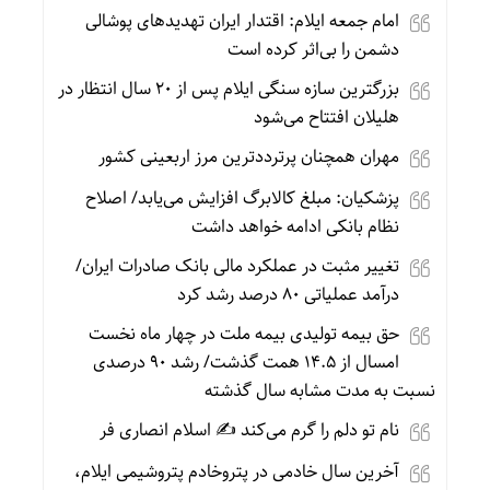
امام جمعه ایلام: اقتدار ایران تهدیدهای پوشالی
دشمن را بی‌اثر کرده است
بزرگترین سازه سنگی ایلام پس از ۲۰ سال انتظار در
هلیلان افتتاح می‌شود
مهران همچنان پرترددترین مرز اربعینی کشور
پزشکیان: مبلغ کالابرگ افزایش می‌یابد/ اصلاح
نظام بانکی ادامه خواهد داشت
تغییر مثبت در عملکرد مالی بانک صادرات ایران/
درآمد عملیاتی ۸۰ درصد رشد کرد
حق بیمه تولیدی بیمه ملت در چهار ماه نخست
امسال از ۱۴.۵ همت گذشت/ رشد ۹۰ درصدی
نسبت به مدت مشابه سال گذشته
نام تو دلم را گرم می‌کند ✍️ اسلام انصاری فر
آخرین سال خادمی در پتروخادم پتروشیمی ایلام،