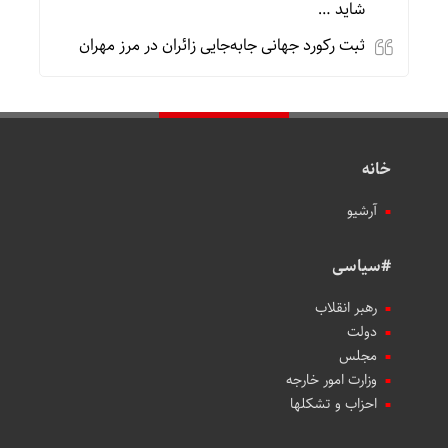
شاید …
ثبت رکورد جهانی جابه‌جایی زائران در مرز مهران
خانه
آرشیو
#سیاسی
رهبر انقلاب
دولت
مجلس
وزارت امور خارجه
احزاب و تشکلها