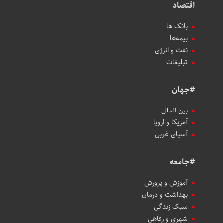
اقتصاد
بانک ها
بیمه‌ها
نفت و انرژی
تبلیغات
#جهان
بین الملل
آمریکا و اروپا
آسیای غربی
#جامعه
آموزش و پرورش
بهداشت و درمان
سبک زندگی
شهری و رفاهی