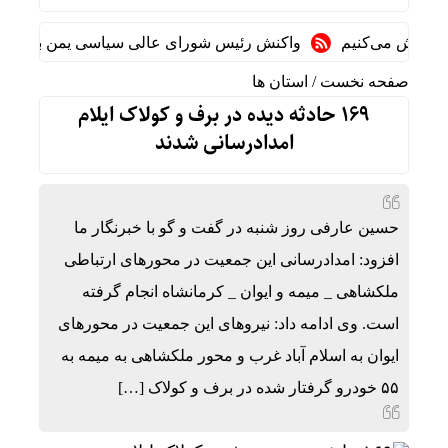
لاش می‌کنیم
واکنش رئیس شورای عالی سیاسی یمن به توافقنامه
صفحه نخست
/
استان ها
۱۶۹ حادثه دیده در برف و کولاک ایلام
امدادرسانی شدند
حسین عارفی روز شنبه در گفت و گو با خبرنگار ما
افزود: امدادرسانی این جمعیت در محورهای ارتباطی
ملکشاهی _ میمه و ایوان _ کرمانشاه انجام گرفته
است. وی ادامه داد: نیروهای این جمعیت در محورهای
ایوان به اسلام آباد غرب و محور ملکشاهی به میمه به
۵۵ خودرو گرفتار شده در برف و کولاک […]