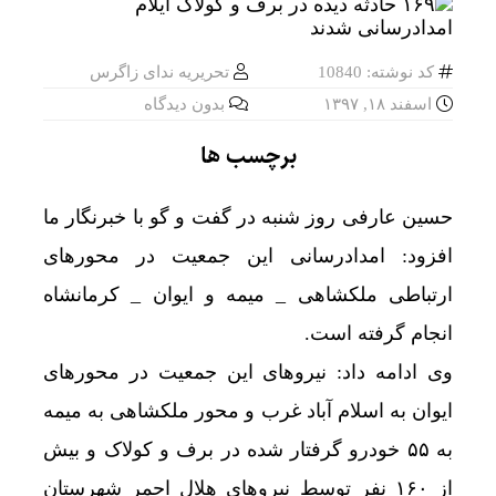
کد نوشته: 10840
تحریریه ندای زاگرس
اسفند ۱۸, ۱۳۹۷
بدون دیدگاه
برچسب ها
حسین عارفی روز شنبه در گفت و گو با خبرنگار ما
افزود: امدادرسانی این جمعیت در محورهای
ارتباطی ملکشاهی _ میمه و ایوان _ کرمانشاه
انجام گرفته است.
وی ادامه داد: نیروهای این جمعیت در محورهای
ایوان به اسلام آباد غرب و محور ملکشاهی به میمه
به ۵۵ خودرو گرفتار شده در برف و کولاک و بیش
از ۱۶۰ نفر توسط نیروهای هلال احمر شهرستان