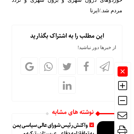
خوردوهای درون شهری و برون شهری و تردد
مردم شد./ایرنا
این مطلب را به اشتراک بگذارید
از خبرها دور نباشید!
نوشته های مشابه
واکنش رئیس شورای عالی سیاسی یمن
به توافقنامه دفاعی عربستان، ترکیه و