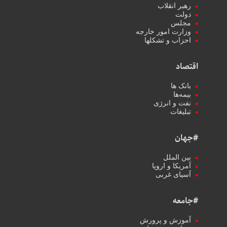
رهبر انقلاب
دولت
مجلس
وزارت امور خارجه
احزاب و تشکلها
اقتصاد
بانک ها
بیمه‌ها
نفت و انرژی
تبلیغات
#جهان
بین الملل
آمریکا و اروپا
آسیای غربی
#جامعه
آموزش و پرورش