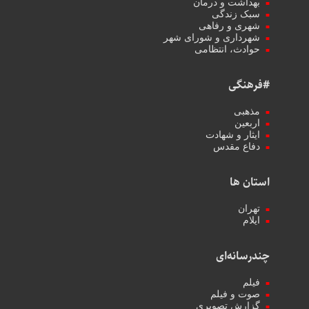
بهداشت و درمان
سبک زندگی
شهری و رفاهی
شهرداری و شورای شهر
حوادث، انتظامی
#فرهنگی
مذهبی
اربعین
ایثار و شهادت
دفاع مقدس
استان ها
تهران
ایلام
چندرسانه‌ای
فیلم
صوت و فیلم
گزارش تصویری