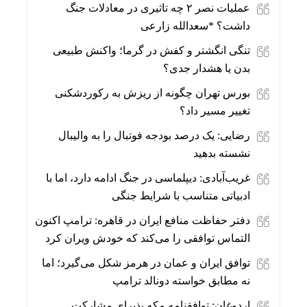
عملیات نصر ۲ چه تاثیری در معادلات جنگ
داشت؟ *سعدالله زارعی
تنگی انگشتر و کفش در گرما؛ واکنش طبیعی
بدن یا هشدار جدی؟
بورس تهران چگونه از ریزش به رکوردشکنی
تغییر مسیر داد؟
رضایی: یک درصد بودجه فوتبال را به والیبال
نشسته بدهید
غریب‌آبادی: دیپلماسی در جنگ ادامه دارد، اما با
ادبیاتی متناسب با شرایط جنگی
دفتر حفاظت منافع ایران در قاهره: ترامپ اکنون
التماس توافقی را می‌کند که خودش ویران کرد
توافق ایران و عمان در هرمز شکل می‌گیرد؛ اما
نه مطابق خواسته دونالد ترامپ
اردوغان: توافقنامه مکه پذیرای مشارکت