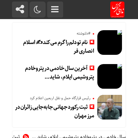
#دلنوشته
نام تو دلم را گرم می‌کند ✍️ اسلام
انصاری فر
آخرین سال خادمی در پتروخادم
پتروشیمی ایلام، شاید …
رئیس قرارگاه حمل و نقل اربعین اعلام کرد
ثبت رکورد جهانی جابه‌جایی زائران در
مرز مهران
 سال خادمی در پتروخادم پتروشیمی ایلام، شاید …
ثبت رکورد جهانی