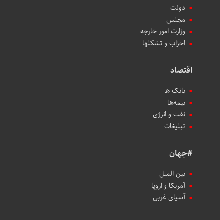
دولت
مجلس
وزارت امور خارجه
احزاب و تشکلها
اقتصاد
بانک ها
بیمه‌ها
نفت و انرژی
تبلیغات
#جهان
بین الملل
آمریکا و اروپا
آسیای غربی