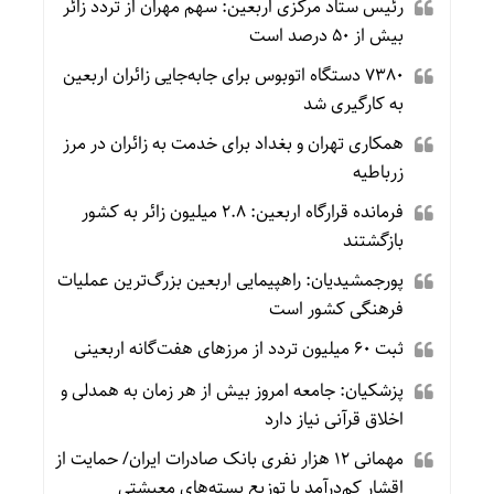
رئیس ستاد مرکزی اربعین: سهم مهران از تردد زائر
بیش از ۵۰ درصد است
۷۳۸۰ دستگاه اتوبوس برای جابه‌جایی زائران اربعین
به‌ کارگیری شد
همکاری تهران و بغداد برای خدمت به زائران در مرز
زرباطیه
فرمانده قرارگاه اربعین: ۲.۸ میلیون زائر به کشور
بازگشتند
پورجمشیدیان: راهپیمایی اربعین بزرگ‌ترین عملیات
فرهنگی کشور است
ثبت ۶۰ میلیون تردد از مرزهای هفت‌گانه اربعینی
پزشکیان: جامعه امروز بیش از هر زمان به همدلی و
اخلاق قرآنی نیاز دارد
مهمانی ۱۲ هزار نفری بانک صادرات ایران/ حمایت از
اقشار کم‌درآمد با توزیع بسته‌های معیشتی