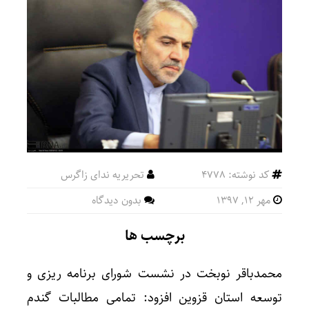
کد نوشته: 4778
تحریریه ندای زاگرس
مهر ۱۲, ۱۳۹۷
بدون دیدگاه
برچسب ها
محمدباقر نوبخت در نشست شورای برنامه ریزی و
توسعه استان قزوین افزود: تمامی مطالبات گندم