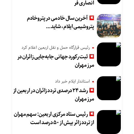
انصاری فر
آخرین سال خادمی در پتروخادم
پتروشیمی ایلام، شاید …
رئیس قرارگاه حمل و نقل اربعین اعلام کرد
ثبت رکورد جهانی جابه‌جایی زائران در
مرز مهران
استاندار ایلام خبر داد
رشد ۲۴ درصدی تردد زائران در اربعین از
مرز مهران
رئیس ستاد مرکزی اربعین: سهم مهران
از تردد زائر بیش از ۵۰ درصد است