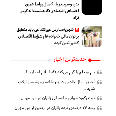
بدره و سربندر با ۶۰ سال روابط عمیق
اجتماعی اقتصادی ✍حشمت اله کرمی
نژاد
شهریه مدارس غیرانتفاعی باید منطبق
بر توان مالی خانواده ها و شرایط اقتصادی
کشور تعین گردد
جديدترين اخبار
نام تو دلم را گرم می‌کند ✍️ اسلام انصاری فر
آخرین سال خادمی در پتروخادم پتروشیمی ایلام،
شاید …
ثبت رکورد جهانی جابه‌جایی زائران در مرز مهران
رشد ۲۴ درصدی تردد زائران در اربعین از مرز مهران