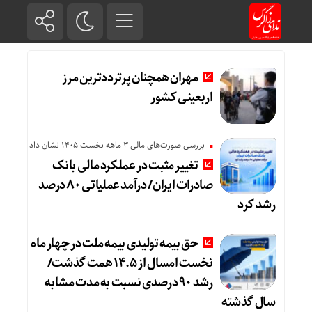
مهران همچنان پرترددترین مرز
اربعینی کشور
بررسی صورت‌های مالی 3 ماهه نخست 1405 نشان داد
تغییر مثبت در عملکرد مالی بانک
صادرات ایران/ درآمد عملیاتی ۸۰ درصد
رشد کرد
حق بیمه تولیدی بیمه ملت در چهار ماه
نخست امسال از ۱۴.۵ همت گذشت/
رشد ۹۰ درصدی نسبت به مدت مشابه
سال گذشته