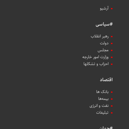
آرشیو
#سیاسی
رهبر انقلاب
دولت
مجلس
وزارت امور خارجه
احزاب و تشکلها
اقتصاد
بانک ها
بیمه‌ها
نفت و انرژی
تبلیغات
#جهان