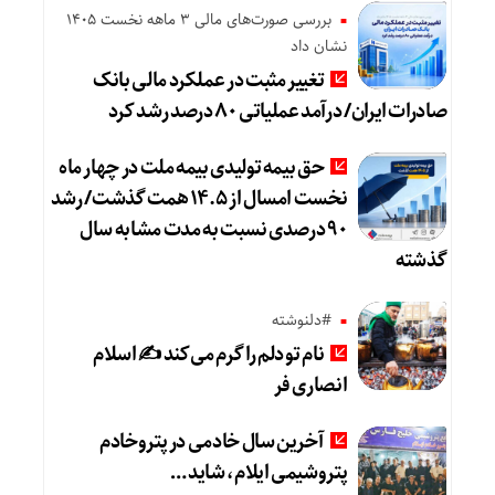
بررسی صورت‌های مالی 3 ماهه نخست 1405
نشان داد
تغییر مثبت در عملکرد مالی بانک
صادرات ایران/ درآمد عملیاتی ۸۰ درصد رشد کرد
حق بیمه تولیدی بیمه ملت در چهار ماه
نخست امسال از ۱۴.۵ همت گذشت/ رشد
۹۰ درصدی نسبت به مدت مشابه سال
گذشته
#دلنوشته
نام تو دلم را گرم می‌کند ✍️ اسلام
انصاری فر
آخرین سال خادمی در پتروخادم
پتروشیمی ایلام، شاید …