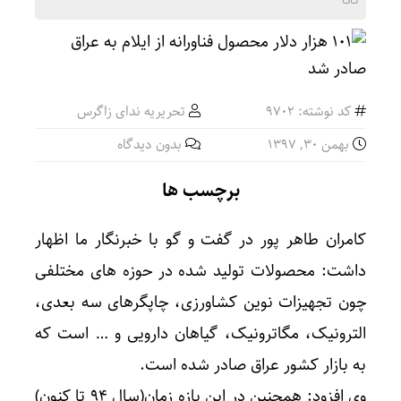
کد نوشته: 9702
تحریریه ندای زاگرس
بهمن ۳۰, ۱۳۹۷
بدون دیدگاه
برچسب ها
کامران طاهر پور در گفت و گو با خبرنگار ما اظهار
داشت: محصولات تولید شده در حوزه های مختلفی
چون تجهیزات نوین کشاورزی، چاپگرهای سه بعدی،
الترونیک، مگاترونیک، گیاهان دارویی و … است که
به بازار کشور عراق صادر شده است.
وی افزود: همچنین در این بازه زمان(سال ۹۴ تا کنون)