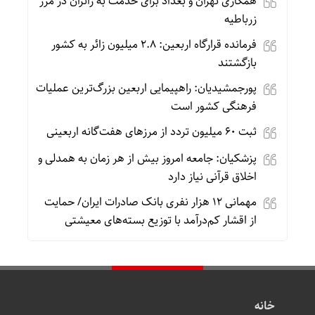
همکاری تهران و بغداد برای خدمت به زائران در مرز
زرباطیه
فرمانده قرارگاه اربعین: ۲.۸ میلیون زائر به کشور
بازگشتند
پورجمشیدیان: راهپیمایی اربعین بزرگ‌ترین عملیات
فرهنگی کشور است
ثبت ۶۰ میلیون تردد از مرزهای هفت‌گانه اربعینی
پزشکیان: جامعه امروز بیش از هر زمان به همدلی و
اخلاق قرآنی نیاز دارد
مهمانی ۱۲ هزار نفری بانک صادرات ایران/ حمایت
از اقشار کم‌درآمد با توزیع بسته‌های معیشتی
خانه