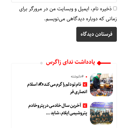
ذخیره نام، ایمیل و وبسایت من در مرورگر برای
زمانی که دوباره دیدگاهی می‌نویسم.
یادداشت ندای زاگرس
#دلنوشته
نام تو دلم را گرم می‌کند ✍️ اسلام
انصاری فر
آخرین سال خادمی در پتروخادم
پتروشیمی ایلام، شاید …