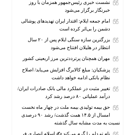
نشست خبری رئیس‌جمهور همزمان با روز
خبرنگار برگزار می‌شود
امام جمعه ایلام: اقتدار ایران تهدیدهای پوشالی
دشمن را بی‌اثر کرده است
بزرگترین سازه سنگی ایلام پس از ۲۰ سال
انتظار در هلیلان افتتاح می‌شود
مهران همچنان پرترددترین مرز اربعینی کشور
پزشکیان: مبلغ کالابرگ افزایش می‌یابد/ اصلاح
نظام بانکی ادامه خواهد داشت
تغییر مثبت در عملکرد مالی بانک صادرات ایران/
درآمد عملیاتی ۸۰ درصد رشد کرد
حق بیمه تولیدی بیمه ملت در چهار ماه نخست
امسال از ۱۴.۵ همت گذشت/ رشد ۹۰ درصدی
نسبت به مدت مشابه سال گذشته
نام تو دلم را گرم می‌کند ✍️ اسلام انصاری فر