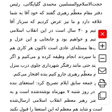
حجت‌الاسلام‌والمسلمین محمدی گلپایگانی، رئیس
دفتر مقام معظّم رهبری گفتند که خود آقا به شما
علاقه دارد و ما نیز عرض کردیم که سرباز آقا
هستیم و ۴۰ سال است در این انقلاب اسلامی
هستیم و خواهیم بود و جابجایی و این عزل و
نصب‌ها مسئله‌ای عادی است تاکنون هر کاری هم
به ما سپردند انجام‌ وظیفه کرده و می‌کنیم و اگر
بگویند حتی مانند رفتگر شهرداری جلوی درب منزل
مقام معظّم رهبری جارو کنیم بنده افتخار می‌کنم.
امام جمعه سابق ایلام تصریح کرد: استعفای بنده
هم در روز شنبه ۷ مهرماه نوشته‌شده است و به
محضر رهبر معظم انقلاب اسلامی ارسال‌شده
است و شاید هم معظم له این استعفا را قبول نکنند