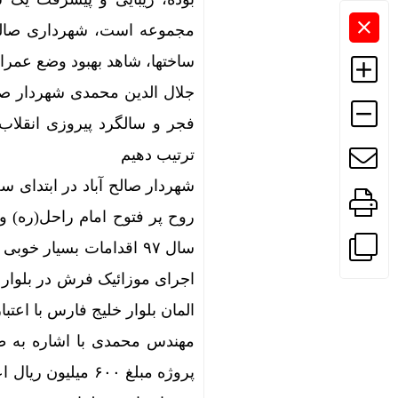
مجموعه است، شهرداری صالح آ
ساختها، شاهد بهبود وضع عمرا
جلال الدین محمدی شهردار صالح
فجر و سالگرد پیروزی انقلاب
ترتیب دهیم
شهردار صالح آباد در ابتدای س
روح پر فتوح امام راحل(ره) 
سال ۹۷ اقدامات بسیار 
المان بلوار خلیج فارس با اعتباری به میزان ۲ میلیاردو ۰۰
مهندس محمدی با اشاره به طر
پروژه مبلغ ۶۰۰ م