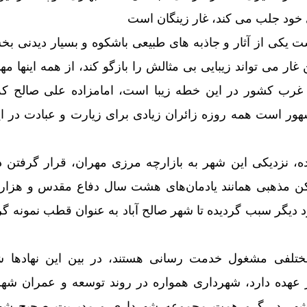
خود جلب می کند، غار زینگان است
ت یکی از آثار و جاذبه های طبیعی باشکوه و بسیار دیدنی ب
غار می تواند زیبایی بی مثالش را بازگو کند، از همه اینها مه
 غرب کشور در این خطه زیبا است، امامزاده علی صالح که
ر است همه روزه زائران زیادی برای زیارت و عبادت در ا
ده، نزدیکی این شهر به بازارچه مرزی مهران، قرار گرفتن 
اکن مذهبی همانند یادمان‌های هشت سال دفاع مقدس و هزارا
 دیگر سبب گردیده تا شهر صالح آباد به عنوان قطب نمونه 
مختلفی مشغول خدمت رسانی هستند، در بین این نهادها ش
 عهده دارد، شهرداری همواره در روند توسعه و عمران شه
 شهر در گرو همت مجموعه شهرداری و مدیریت صحیح شهر