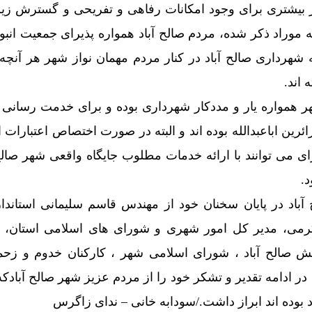
یاز بیشتری برای وجود امکانات رفاهی و تفریحی و گسترش زیر
ه موراد ذکر شده، مردم صالح آباد همواره پذیرای جمعیت انبوه
 شهرداری صالح آباد در کنار مردم مهمان نواز شهر هر آنچه 
 اند.
 همواره یار و مددکار شهرداری بوده و برای خدمت رسانی 
ئرین اباعبدالله بوده اند و البته در صورت اختصاص اعتبارات ا
می توانند با ارائه خدمات مطلوب جایگاه واقعی شهر صالح 
.
اد در پایان سخنان خود از مهندس قاسم سلیمانی استاندا
کرمی، مدیر کل امور شهری و شورای های اسلامی استان، ف
ش صالح آباد ، شورای اسلامی شهر ، کارکنان خدوم و ز
در ادامه تقدیر و تشکر خود را از مردم عزیز شهر صالح آبادک
د بوده اند ابراز داشت./سودابه خانی – ندای زاگرس