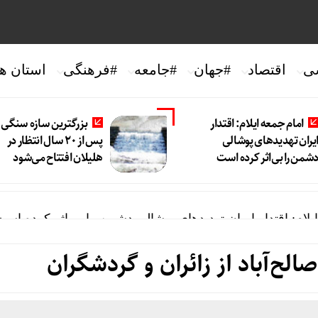
ی
اقتصاد
#جهان
#جامعه
#فرهنگی
استان ها
امام جمعه ایلام: اقتدار
بزرگترین سازه سنگی ا
یران تهدیدهای پوشالی
پس از ۲۰ سال انتظار در
شمن را بی‌اثر کرده است
هلیلان افتتاح می‌شود
یلام: اقتدار ایران تهدیدهای پوشالی دشمن را بی‌اثر کرده اس
ام پس از ۲۰ سال انتظار در هلیلان افتتاح می‌شود
لح‌آباد از زائران و گردشگران
ان پرترددترین مرز اربعینی کشور
 عملکرد مالی بانک صادرات ایران/ درآمد عملیاتی ۸۰ درصد رشد کرد