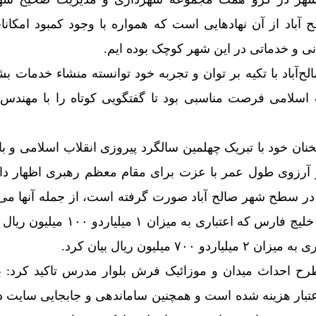
باد از آن نهادهایی است که همواره با وجود کمبود امکانا
نی و خدماتی در این شهر کوچک بوده ایم.
‌آباد با تکیه بر توان و تجربه خود توانسته منشاء خدمات بش
 اسلامی فرصت مناسبی بود تا گفتگویی کوتاه را با مهند
خنان خود با تبریک چهلمین سالگرد پیروزی انقلاب اسلامی و با 
و آرزوی طول عمر با عزت برای مقام معظم رهبری اظهار د
خوبی در سطح شهر صالح آباد صورت گرفته است، از جمله آنها می
اجرای موزائیک فرش در بلوار خلیج فارس که اعتباری به میزا
۷ میلیون ریال بیان کرد.
ح احداث میدان و موزائیک فرش بلوار مدرس تاکید کرد: ب
یلیون ریال اعتبار هزینه شده است و همچنین ساماندهی و جابجایی سایت 