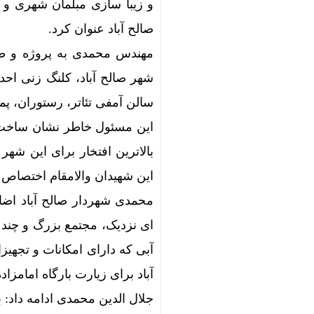
صالح آباد عنوان کرد.
مهندس محمدی به پروژه و طر
شهر صالح آباد، کلنگ زنی اح
سالن آمفی تئاتر، رستوران، پم
بالاترین افتخار برای این شه
این شهیدان والامقام اختصاص 
محمدی شهردار صالح آباد اضاف
ای نزدیک، مجتمع بزرگ و چند 
آبی که دارای امکانات و تجهیز
آباد برای زیارت بارگاه امامزا
جلال الدین محمدی ادامه داد: ب