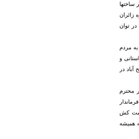
 ساختها
 زائران
در توان
به مردم
ستانی و
آباد در
ر محترم
رماندار
حمت کش
ه همیشه