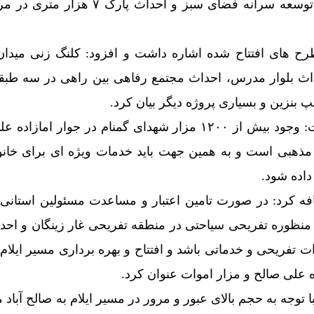
و زیبا سازی مبلمان شهری و توسعه سرانه فضای سبز و احداث پا
ح های افتتاح شده اشاره داشت و افزود: کلنگ زنی میدا
داث بلوار مدرس، احداث مجتمع رفاهی بین راهی در سه طب
پ بنزین و بسیاری پروژه دیگر بیان کرد.
این مسئول خاطر نشان ساخت: وجود بیش از ۱۲۰۰ مزار شهدای گمنام در جوار ام
ر مذهبی است و به همین جهت باید خدمات ویژه ای برای خانو
داده شود.
ه کرد: در صورت تامین اعتبار و مساعدت مسئولین استانی د
منظوره تفریحی سیاحتی در منطقه تفریحی غار زینگان و احد
ات تفریحی و خدماتی باشد و افتتاح و بهره برداری مسیر ایلام 
ده علی صالح و مزار اموات عنوان کرد.
ا توجه به حجم بالای عبور و مرور در مسیر ایلام به صالح آبا