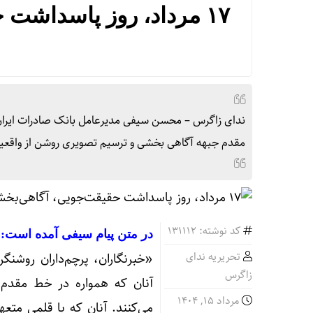
۱۷ مرداد، روز پاسداشت
ندای زاگرس – محسن سیفی مدیرعامل بانک صادرات ایران ب
مقدم جبهه آگاهی‌ بخشی و ترسیم تصویری روشن از واقعیت
کد نوشته: 131112
در متن پیام سیفی آمده است:
تحریریه ندای
«خبرنگاران، پرچم‌داران روشنگ
زاگرس
آنان که همواره در خط مقدم 
مرداد ۱۵, ۱۴۰۴
می‌کنند. آنان که با قلمی متع