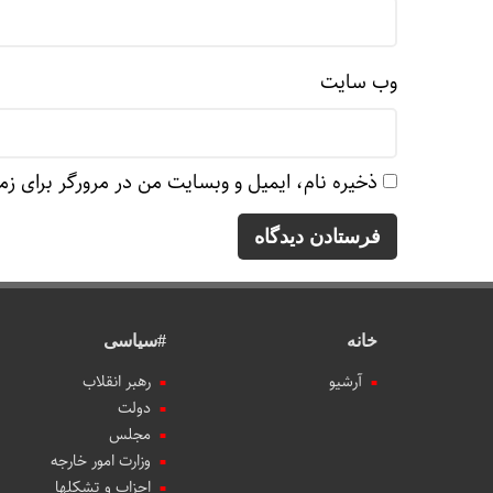
وب‌ سایت
ذخیره نام، ایمیل و وبسایت من در مرورگر برای زم
خانه
#سیاسی
آرشیو
رهبر انقلاب
دولت
مجلس
وزارت امور خارجه
احزاب و تشکلها