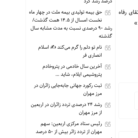
درصد رشد کرد
قای رفاه
حق بیمه تولیدی بیمه ملت در چهار ماه
نخست امسال از ۱۴.۵ همت گذشت/
»
رشد ۹۰ درصدی نسبت به مدت مشابه سال
گذشته
نام تو دلم را گرم می‌کند ✍️ اسلام
انصاری فر
آخرین سال خادمی در پتروخادم
پتروشیمی ایلام، شاید …
ثبت رکورد جهانی جابه‌جایی زائران در
مرز مهران
رشد ۲۴ درصدی تردد زائران در اربعین
از مرز مهران
رئیس ستاد مرکزی اربعین: سهم
مهران از تردد زائر بیش از ۵۰ درصد