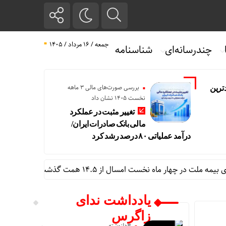
جمعه / ۱۶ مرداد / ۱۴۰۵
چندرسانه‌ای
شناسنامه
بررسی صورت‌های مالی 3 ماهه
ترین
نخست 1405 نشان داد
تغییر مثبت در عملکرد
مالی بانک صادرات ایران/
درآمد عملیاتی ۸۰ درصد رشد کرد
امسال از ۱۴.۵ همت گذشت/ رشد ۹۰ درصدی نسبت به مدت مشابه سال گذشته
یادداشت ندای
زاگرس
#دلنوشته