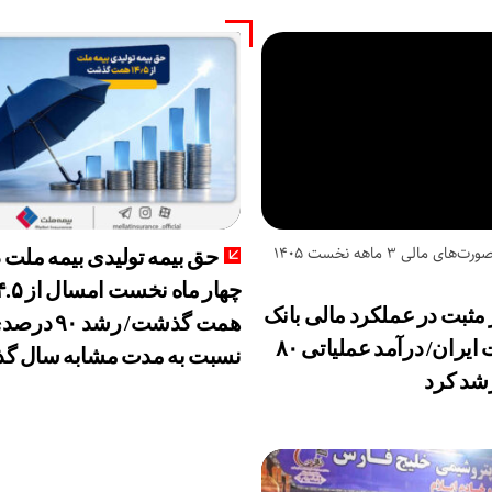
بررسی صورت‌های مالی 3 ماهه نخست 1405
حق بیمه تولیدی بیمه ملت 
چهار ماه نخست ام
 مثبت در عملکرد مالی بانک
همت گذشت/ رشد ۹۰ د
صادرات ایران/ درآمد عملیاتی ۸۰
نسبت به مدت مشابه سال گذ
شد کرد