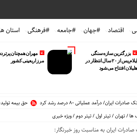
ی
اقتصاد
#جهان
#جامعه
#فرهنگی
استان ها
بزرگترین سازه سنگی
مهران همچنان پرتردد
ایلام پس از ۲۰ سال انتظار در
مرز اربعینی کشور
لیلان افتتاح می‌شود
 درآمد عملیاتی ۸۰ درصد رشد کرد
حق بیمه تولیدی بیمه ملت در چهار ماه نخست 
 ها
/
تهران
/
تیتر اول
/
تیتر دوم
/
ویژه خبری
صادرات ایران به مناسبت روز خبرنگار: