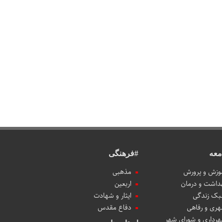
معه
#فرهنگی
وزش و پرورش
مذهبی
داشت و درمان
اربعین
ک زندگی
ایثار و شهادت
ری و رفاهی
دفاع مقدس
رداری و شورای شهر