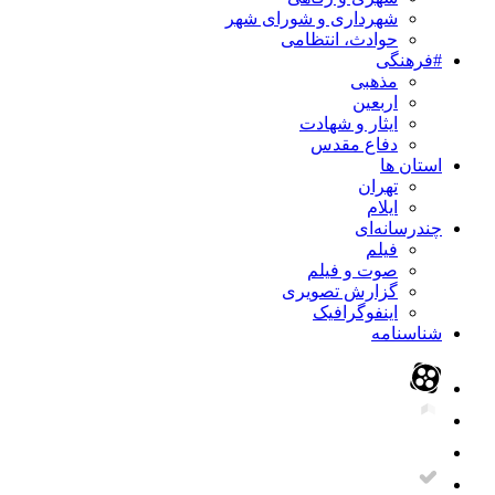
شهرداری و شورای شهر
حوادث، انتظامی
#فرهنگی
مذهبی
اربعین
ایثار و شهادت
دفاع مقدس
استان ها
تهران
ایلام
چندرسانه‌ای
فیلم
صوت و فیلم
گزارش تصویری
اینفوگرافیک
شناسنامه