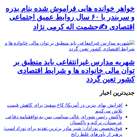
خواهر خوانده هایی فراموش شده بنام بدره
و سربندر با ۶۰ سال روابط عمیق اجتماعی
اقتصادی ✍حشمت اله کرمی نژاد
شهریه مدارس غیرانتفاعی باید منطبق بر
توان مالی خانواده ها و شرایط اقتصادی
کشور تعین گردد
جديدترين اخبار
افزایش بهای بنزین در آمریکا/ کاخ سفید: برای کاهش قیمت
تلاش می‌کنیم
واکنش رئیس شورای عالی سیاسی یمن به توافقنامه دفاعی
عربستان، ترکیه و پاکستان
فوق‌تخصص نوزادان: شیر مادر برترین تغذیه برای نوزاد است/
پرهیز از باورهای غلط رایج