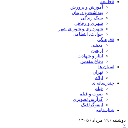
#جامعه
آموزش و پرورش
بهداشت و درمان
سبک زندگی
شهری و رفاهی
شهرداری و شورای شهر
حوادث، انتظامی
#فرهنگی
مذهبی
اربعین
ایثار و شهادت
دفاع مقدس
استان ها
تهران
ایلام
چندرسانه‌ای
فیلم
صوت و فیلم
گزارش تصویری
اینفوگرافیک
شناسنامه
دوشنبه / ۱۹ مرداد / ۱۴۰۵
×