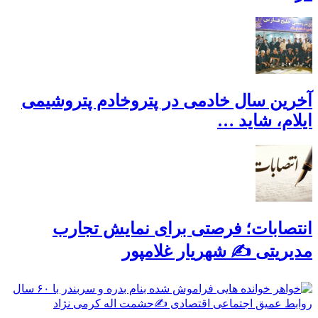
آخرین سال خادمی در پتروخادم پتروشیمی
ایلام، شاید …
انتصابات؛ فرصتی برای نمایش تجارب
مدیریتی ✍ شهریار غلامپور