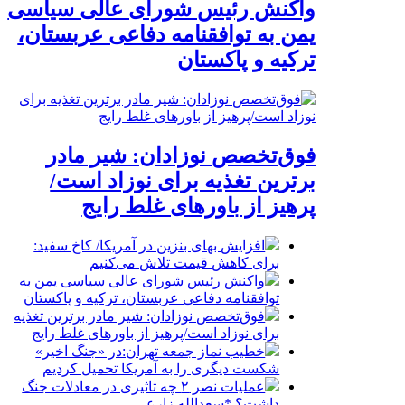
واکنش رئیس شورای عالی سیاسی
یمن به توافقنامه دفاعی عربستان،
ترکیه و پاکستان
فوق‌تخصص نوزادان: شیر مادر
برترین تغذیه برای نوزاد است/
پرهیز از باورهای غلط رایج
افزایش بهای بنزین در آمریکا/ کاخ سفید:
برای کاهش قیمت تلاش می‌کنیم
واکنش رئیس شورای عالی سیاسی یمن به
توافقنامه دفاعی عربستان، ترکیه و پاکستان
فوق‌تخصص نوزادان: شیر مادر برترین تغذیه
برای نوزاد است/پرهیز از باورهای غلط رایج
خطیب نماز جمعه تهران:در «جنگ اخیر»
شکست دیگری را به آمریکا تحمیل کردیم
عملیات نصر ۲ چه تاثیری در معادلات جنگ
داشت؟ *سعدالله زارعی