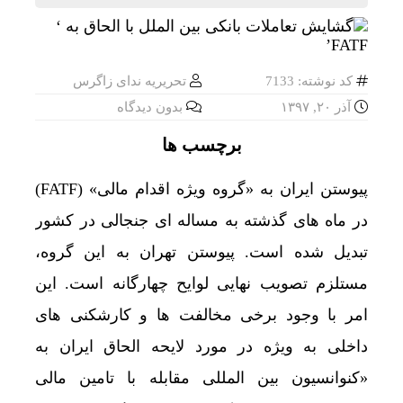
کد نوشته: 7133
تحریریه ندای زاگرس
آذر ۲۰, ۱۳۹۷
بدون دیدگاه
برچسب ها
پیوستن ایران به «گروه ویژه اقدام مالی» (FATF)
در ماه های گذشته به مساله ای جنجالی در کشور
تبدیل شده است. پیوستن تهران به این گروه،
مستلزم تصویب نهایی لوایح چهارگانه است. این
امر با وجود برخی مخالفت ها و کارشکنی های
داخلی به ویژه در مورد لایحه الحاق ایران به
«کنوانسیون بین المللی مقابله با تامین مالی