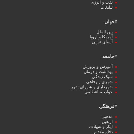
نفت و انرژی
تبلیغات
#جهان
بین الملل
آمریکا و اروپا
آسیای غربی
#جامعه
آموزش و پرورش
بهداشت و درمان
سبک زندگی
شهری و رفاهی
شهرداری و شورای شهر
حوادث، انتظامی
#فرهنگی
مذهبی
اربعین
ایثار و شهادت
دفاع مقدس