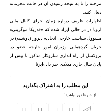
مرحله را تا به نتیجه رسیدن آن در حالت محرمانه
دنبال کنند.
اظهارات ظریف درباره زمان اجرای کانال مالی
اروپا در در حالی ایراد شده که «فدریکا موگرینی»
مسوول سیاست خارجی اتحادیه دیروز (دوشنبه) در
جریان گردهمایی وزیران امور خارجه عضو در
بروکسل از راه اندازی سازوکار مذکور تا پیش از
پایان سال جاری میلادی خبر داد./ایرنا
این مطلب را به اشتراک بگذارید
از خبرها دور نباشید!