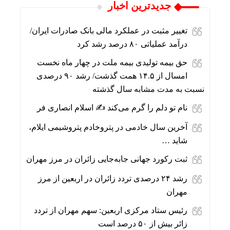
جديدترين اخبار
تغییر مثبت در عملکرد مالی بانک صادرات ایران/
درآمد عملیاتی ۸۰ درصد رشد کرد
حق بیمه تولیدی بیمه ملت در چهار ماه نخست
امسال از ۱۴.۵ همت گذشت/ رشد ۹۰ درصدی
نسبت به مدت مشابه سال گذشته
نام تو دلم را گرم می‌کند ✍️ اسلام انصاری فر
آخرین سال خادمی در پتروخادم پتروشیمی ایلام،
شاید …
ثبت رکورد جهانی جابه‌جایی زائران در مرز مهران
رشد ۲۴ درصدی تردد زائران در اربعین از مرز
مهران
رئیس ستاد مرکزی اربعین: سهم مهران از تردد
زائر بیش از ۵۰ درصد است