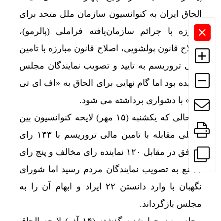
الحاق ایران به کنوانسیون سازمان ملل متحد برای
مبارزه با جرائم سازمان‌یافته فراملی (پالرمو)،
اصلاح قانون پولشویی، اصلاح قانون مبارزه با تامین
مالی تروریسم به تایید و تصویب نمایندگان مجلس
رسیده بود اما گام نهایی برای الحاق به «اف ای تی
اف» با دشواری برداشته می شود.
در حالی که یکشنبه (۱۵ مهر) لایحه کنوانسیون بین
المللی مقابله با تامین مالی تروریسم با ۱۴۳ رای
موافق در مقابل ۱۲۰ نماینده رای مخالف و پنج رای
ممتنع به تصویب نمایندگان مردم رسید اما شورای
نگهبان با وارد دانستن ۲۲ ایراد و ابهام آن را به
مجلس بازگرداند.