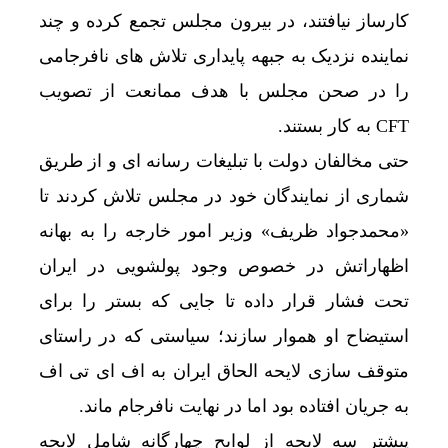
کارساز نیافتند، در بیرون مجلس تجمع کرده و چند
نماینده نزدیک به جبهه پایداری تلاش های نافرجامی
را در صحن مجلس با هدف ممانعت از تصویب
CFT به کار بستند.
حتی مخالفان دولت با تبلیغات رسانه ای و از طریق
شماری از نمایندگان خود در مجلس تلاش کردند تا
«محمدجواد ظریف» وزیر امور خارجه را به بهانه
اظهاراتش در خصوص وجود پولشویی در ایران
تحت فشار قرار داده تا جایی که بستر را برای
استیضاح او هموار سازند؛ سیاستی که در راستای
متوقف سازی لایحه الحاق ایران به اف ای تی اف
به جریان افتاده بود اما در نهایت نافرجام ماند.
پیشتر سه لایحه از لوایح چهارگانه شامل لایحه