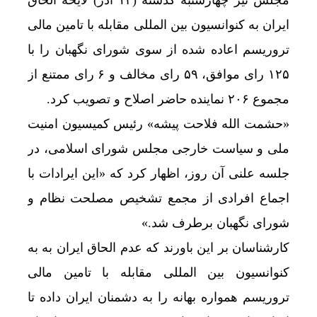
مجلس نیز چهارشنبه گذشته (۱۴ آذر) لایحه الحاق
ایران به کنوانسیون بین المللی مقابله با تامین مالی
تروریسم اعاده شده از سوی شورای نگهبان را با
۱۲۵ رای موافق، ۵۹ رای مخالف و ۶ رای ممتنع از
مجموع ۲۰۶ نماینده حاضر اصلاح و تصویب کرد.
«حشمت الله فلاحت‌ پیشه» رئیس کمیسیون امنیت
‌ملی و سیاست‌ خارجی مجلس شورای اسلامی، در
جلسه علنی آن روز، اظهار کرد که «این ایرادات با
اجماع افرادی از مجمع تشخیص مصلحت نظام و
شورای نگهبان برطرف شد.»
کارشناسان بر این باورند که عدم الحاق ایران به به
کنوانسیون بین المللی مقابله با تامین مالی
تروریسم همواره بهانه را به دشمنان ایران داده تا