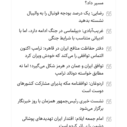
مسیر داد؟
رضایی: یک درصد بودجه فوتبال را به والیبال
نشسته بدهید
غریب‌آبادی: دیپلماسی در جنگ ادامه دارد، اما با
ادبیاتی متناسب با شرایط جنگی
دفتر حفاظت منافع ایران در قاهره: ترامپ اکنون
التماس توافقی را می‌کند که خودش ویران کرد
توافق ایران و عمان در هرمز شکل می‌گیرد؛ اما نه
مطابق خواسته دونالد ترامپ
اردوغان: توافقنامه مکه پذیرای مشارکت کشورهای
دوست است
نشست خبری رئیس‌جمهور همزمان با روز خبرنگار
برگزار می‌شود
امام جمعه ایلام: اقتدار ایران تهدیدهای پوشالی
دشمن را بی‌اثر کرده است