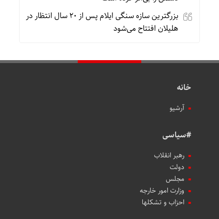
بزرگترین سازه سنگی ایلام پس از ۲۰ سال انتظار در
هلیلان افتتاح می‌شود
خانه
آرشیو
#سیاسی
رهبر انقلاب
دولت
مجلس
وزارت امور خارجه
احزاب و تشکلها