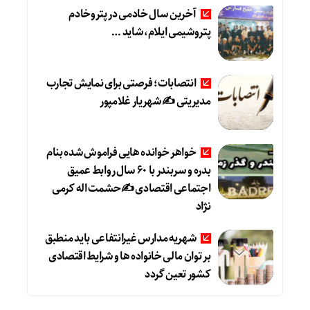
آخرین سال خادمی در پتروخادم
پتروشیمی ایلام، شاید …
انتصابات؛ فرصتی برای نمایش تجارب
مدیریتی ✍ شهریار غلامپور
خواهر خوانده هایی فراموش شده بنام
بدره و سربندر با ۶۰ سال روابط عمیق
اجتماعی اقتصادی ✍حشمت اله کرمی
نژاد
شهریه مدارس غیرانتفاعی باید منطبق
بر توان مالی خانواده ها و شرایط اقتصادی
کشور تعین گردد