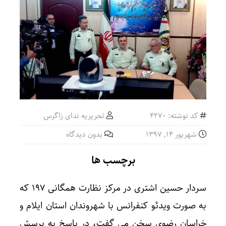
کد نوشته: 4270
تحریریه ندای زاگرس
شهریور ۱۴, ۱۳۹۷
بدون دیدگاه
برچسب ها
سردار حسین اشتری در مرکز نظارت همگانی ۱۹۷ که
به صورت ویدئو کنفرانس با شهروندان استان ایلام و
خراسان رضوی سخن می گفت، در پاسخ به پرسش