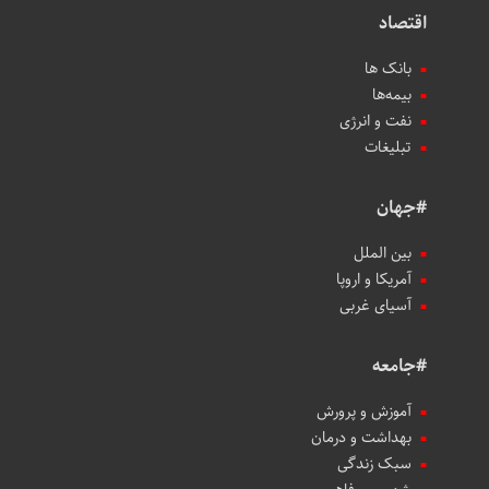
اقتصاد
بانک ها
بیمه‌ها
نفت و انرژی
تبلیغات
#جهان
بین الملل
آمریکا و اروپا
آسیای غربی
#جامعه
آموزش و پرورش
بهداشت و درمان
سبک زندگی