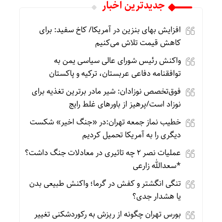
جديدترين اخبار
افزایش بهای بنزین در آمریکا/ کاخ سفید: برای
کاهش قیمت تلاش می‌کنیم
واکنش رئیس شورای عالی سیاسی یمن به
توافقنامه دفاعی عربستان، ترکیه و پاکستان
فوق‌تخصص نوزادان: شیر مادر برترین تغذیه برای
نوزاد است/پرهیز از باورهای غلط رایج
خطیب نماز جمعه تهران:در «جنگ اخیر» شکست
دیگری را به آمریکا تحمیل کردیم
عملیات نصر ۲ چه تاثیری در معادلات جنگ داشت؟
*سعدالله زارعی
تنگی انگشتر و کفش در گرما؛ واکنش طبیعی بدن
یا هشدار جدی؟
بورس تهران چگونه از ریزش به رکوردشکنی تغییر