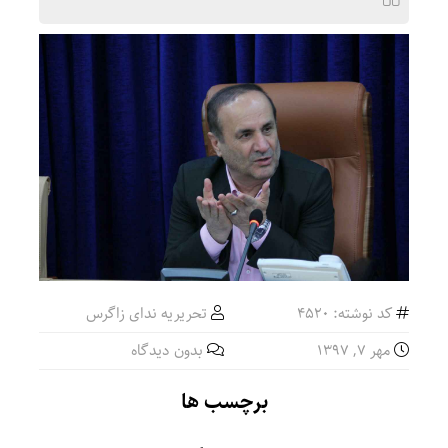
کد نوشته: 4520
تحریریه ندای زاگرس
مهر ۷, ۱۳۹۷
بدون دیدگاه
برچسب ها