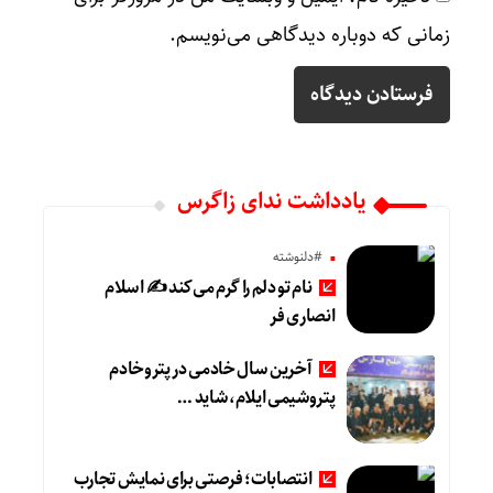
زمانی که دوباره دیدگاهی می‌نویسم.
یادداشت ندای زاگرس
#دلنوشته
نام تو دلم را گرم می‌کند ✍️ اسلام
انصاری فر
آخرین سال خادمی در پتروخادم
پتروشیمی ایلام، شاید …
انتصابات؛ فرصتی برای نمایش تجارب