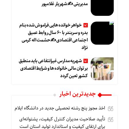
مدیریتی ✍ شهریار غلامپور
خواهر خوانده هایی فراموش شده بنام
بدره و سربندر با ۶۰ سال روابط عمیق
اجتماعی اقتصادی ✍حشمت اله کرمی
نژاد
شهریه مدارس غیرانتفاعی باید منطبق
بر توان مالی خانواده ها و شرایط اقتصادی
کشور تعین گردد
جديدترين اخبار
اخذ مجوز پنج رشته تحصیلی جدید در دانشگاه ایلام
تأیید صلاحیت مدیران کنترل کیفیت، پشتوانه‌ای
برای ارتقای کیفیت و استاندارد تولید استان است