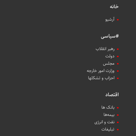
خانه
آرشیو
#سیاسی
رهبر انقلاب
دولت
مجلس
وزارت امور خارجه
احزاب و تشکلها
اقتصاد
بانک ها
بیمه‌ها
نفت و انرژی
تبلیغات