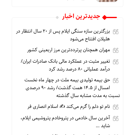
جديدترين اخبار
بزرگترین سازه سنگی ایلام پس از ۲۰ سال انتظار در
هلیلان افتتاح می‌شود
مهران همچنان پرترددترین مرز اربعینی کشور
تغییر مثبت در عملکرد مالی بانک صادرات ایران/
درآمد عملیاتی ۸۰ درصد رشد کرد
حق بیمه تولیدی بیمه ملت در چهار ماه نخست
امسال از ۱۴.۵ همت گذشت/ رشد ۹۰ درصدی
نسبت به مدت مشابه سال گذشته
نام تو دلم را گرم می‌کند ✍️ اسلام انصاری فر
آخرین سال خادمی در پتروخادم پتروشیمی ایلام،
شاید …