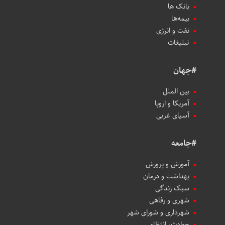
بانک ها
بیمه‌ها
نفت و انرژی
تبلیغات
#جهان
بین الملل
آمریکا و اروپا
آسیای غربی
#جامعه
آموزش و پرورش
بهداشت و درمان
سبک زندگی
شهری و رفاهی
شهرداری و شورای شهر
حوادث، انتظامی