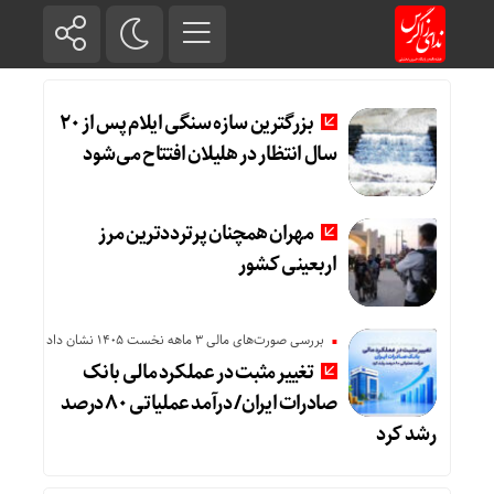
بزرگترین سازه سنگی ایلام پس از ۲۰
سال انتظار در هلیلان افتتاح می‌شود
مهران همچنان پرترددترین مرز
اربعینی کشور
بررسی صورت‌های مالی 3 ماهه نخست 1405 نشان داد
تغییر مثبت در عملکرد مالی بانک
صادرات ایران/ درآمد عملیاتی ۸۰ درصد
رشد کرد