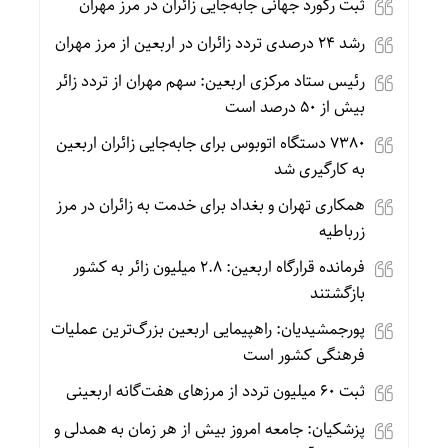
ثبت رکورد جهانی جابه‌جایی زائران در مرز مهران
رشد ۲۴ درصدی تردد زائران در اربعین از مرز مهران
رئیس ستاد مرکزی اربعین: سهم مهران از تردد زائر
بیش از ۵۰ درصد است
۷۳۸۰ دستگاه اتوبوس برای جابه‌جایی زائران اربعین
به‌ کارگیری شد
همکاری تهران و بغداد برای خدمت به زائران در مرز
زرباطیه
فرمانده قرارگاه اربعین: ۲.۸ میلیون زائر به کشور
بازگشتند
پورجمشیدیان: راهپیمایی اربعین بزرگ‌ترین عملیات
فرهنگی کشور است
ثبت ۶۰ میلیون تردد از مرزهای هفت‌گانه اربعینی
پزشکیان: جامعه امروز بیش از هر زمان به همدلی و