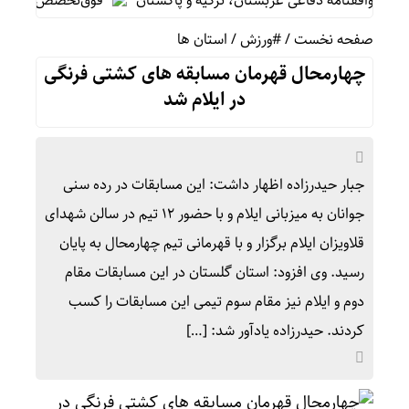
وافقنامه دفاعی عربستان، ترکیه و پاکستان
فوق‌تخصص نوزادان: شیر
صفحه نخست
/
#ورزش
/
استان ها
چهارمحال قهرمان مسابقه های کشتی فرنگی
در ایلام شد
جبار حیدرزاده اظهار داشت: این مسابقات در رده سنی
جوانان به میزبانی ایلام و با حضور ۱۲ تیم در سالن شهدای
قلاویزان ایلام برگزار و با قهرمانی تیم چهارمحال به پایان
رسید. وی افزود: استان گلستان در این مسابقات مقام
دوم و ایلام نیز مقام سوم تیمی این مسابقات را کسب
کردند. حیدرزاده یادآور شد: […]