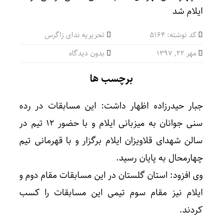
کد نوشته: 5164
تحریریه ندای زاگرس
مهر ۲۲, ۱۳۹۷
بدون دیدگاه
برچسب ها
جبار حیدرزاده اظهار داشت: این مسابقات در رده
سنی جوانان به میزبانی ایلام و با حضور ۱۲ تیم در
سالن شهدای قلاویزان ایلام برگزار و با قهرمانی تیم
چهارمحال به پایان رسید.
وی افزود: استان گلستان در این مسابقات مقام دوم و
ایلام نیز مقام سوم تیمی این مسابقات را کسب
کردند.