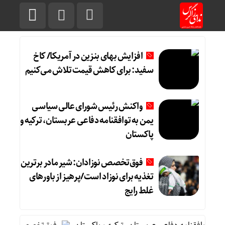
افزایش بهای بنزین در آمریکا/ کاخ
سفید: برای کاهش قیمت تلاش می‌کنیم
واکنش رئیس شورای عالی سیاسی
یمن به توافقنامه دفاعی عربستان، ترکیه و
پاکستان
فوق‌تخصص نوزادان: شیر مادر برترین
تغذیه برای نوزاد است/پرهیز از باورهای
غلط رایج