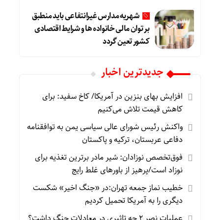
شهریه مدارس غیرانتفاعی باید منطبق
بر توان مالی خانواده ها و شرایط اقتصادی
کشور تعین گردد
جديدترين اخبار
افزایش بهای بنزین در آمریکا/ کاخ سفید: برای
کاهش قیمت تلاش می‌کنیم
واکنش رئیس شورای عالی سیاسی یمن به توافقنامه
دفاعی عربستان، ترکیه و پاکستان
فوق‌تخصص نوزادان: شیر مادر برترین تغذیه برای
نوزاد است/پرهیز از باورهای غلط رایج
خطیب نماز جمعه تهران:در «جنگ اخیر» شکست
دیگری را به آمریکا تحمیل کردیم
عملیات نصر ۲ چه تاثیری در معادلات جنگ داشت؟