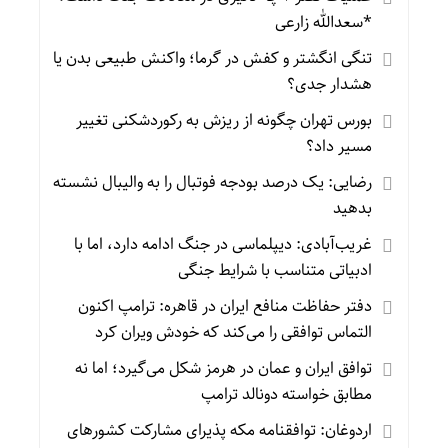
*سعدالله زارعی
تنگی انگشتر و کفش در گرما؛ واکنش طبیعی بدن یا
هشدار جدی؟
بورس تهران چگونه از ریزش به رکوردشکنی تغییر
مسیر داد؟
رضایی: یک درصد بودجه فوتبال را به والیبال نشسته
بدهید
غریب‌آبادی: دیپلماسی در جنگ ادامه دارد، اما با
ادبیاتی متناسب با شرایط جنگی
دفتر حفاظت منافع ایران در قاهره: ترامپ اکنون
التماس توافقی را می‌کند که خودش ویران کرد
توافق ایران و عمان در هرمز شکل می‌گیرد؛ اما نه
مطابق خواسته دونالد ترامپ
اردوغان: توافقنامه مکه پذیرای مشارکت کشورهای