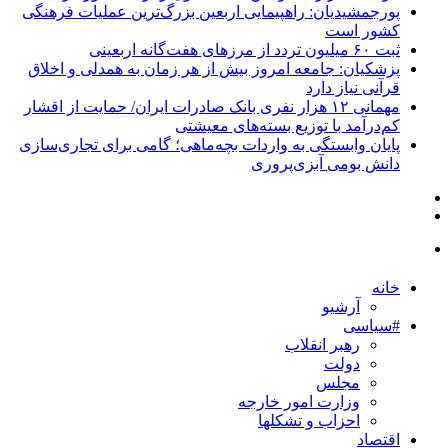
پورجمشیدیان: راهپیمایی اربعین بزرگ‌ترین عملیات فرهنگی
کشور است
ثبت ۶۰ میلیون تردد از مرزهای هفت‌گانه اربعینی
پزشکیان: جامعه امروز بیش از هر زمان به همدلی و اخلاق
قرآنی نیاز دارد
مهمانی ۱۲ هزار نفری بانک صادرات ایران/ حمایت از اقشار
کم‌درآمد با توزیع بسته‌های معیشتی
پایان وابستگی به واردات بچه‌ماهی؛ گامی برای تجاری‌سازی
دانش بومی آبزی‌پروری
خانه
آرشیو
#سیاسی
رهبر انقلاب
دولت
مجلس
وزارت امور خارجه
احزاب و تشکلها
اقتصاد