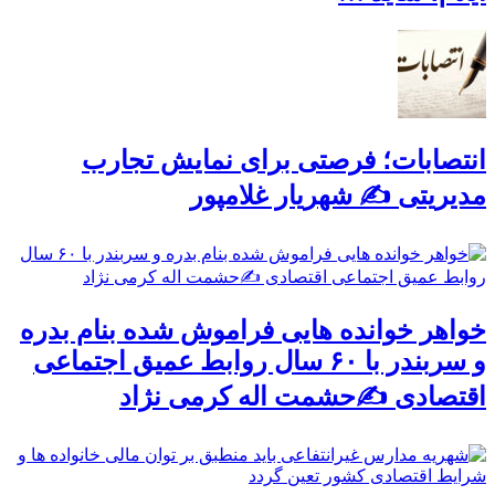
انتصابات؛ فرصتی برای نمایش تجارب
مدیریتی ✍ شهریار غلامپور
خواهر خوانده هایی فراموش شده بنام بدره
و سربندر با ۶۰ سال روابط عمیق اجتماعی
اقتصادی ✍حشمت اله کرمی نژاد