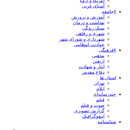
آمریکا و اروپا
آسیای غربی
#جامعه
آموزش و پرورش
بهداشت و درمان
سبک زندگی
شهری و رفاهی
شهرداری و شورای شهر
حوادث، انتظامی
#فرهنگی
مذهبی
اربعین
ایثار و شهادت
دفاع مقدس
استان ها
تهران
ایلام
چندرسانه‌ای
فیلم
صوت و فیلم
گزارش تصویری
اینفوگرافیک
شناسنامه