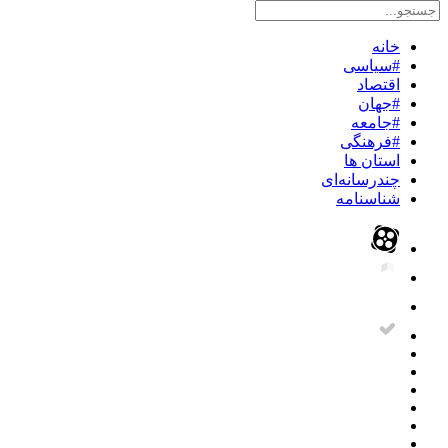
خانه
#سیاسی
اقتصاد
#جهان
#جامعه
#فرهنگی
استان ها
چندرسانه‌ای
شناسنامه