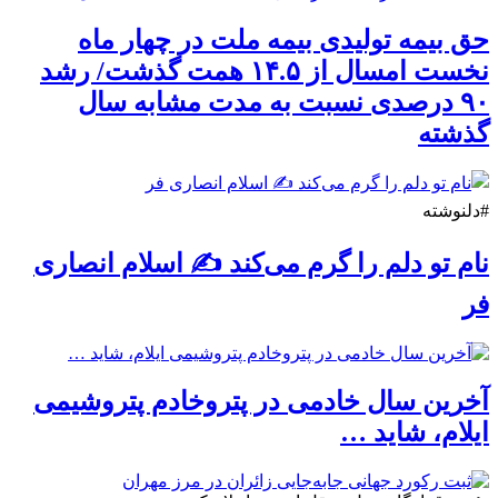
حق بیمه تولیدی بیمه ملت در چهار ماه
نخست امسال از ۱۴.۵ همت گذشت/ رشد
۹۰ درصدی نسبت به مدت مشابه سال
گذشته
#دلنوشته
نام تو دلم را گرم می‌کند ✍️ اسلام انصاری
فر
آخرین سال خادمی در پتروخادم پتروشیمی
ایلام، شاید …