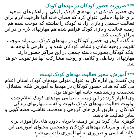
*** ضرورت حضور کودکان در مهدهای کودک
وی حضور کودکان در مهدهای کودک را یکی از راهکارهای موجود
برای خانواده هایی عنوان کرد که فضای خانه آنها ظرفیت لازم برای
فعالیت جسمی و بازی آزادانه کودک را نداشته که موجب شده هم
زمینه فعالیت و بازی کودک فراهم شده هم مهارتهای لازم را در این
مراکز کسب کند.
به گفته گوهری، حضور کودکان در مهدهای کودک می تواند موجب
تقویت روحیه شادی و نشاط کودکان شده و از طرفی با توجه به
اینکه کودکان بصورت دسته جمعی در این مراکز حضور دارند
مهارتهای ارتباطی و کلامی و روحیه مشارکت آنها نیز تقویت خواهد
شد.
*** آموزش، محور فعالیت مهدهای کودک نیست
وی گفت: این اداره کل به عنوان متولی مهدهای کودک استان اعلام
می کند که هدف حضور کودکان در مهدها نه آموزش بلکه استقلال
شخصیت و رشد همه جانبه آنها خواهد بود.
وی اظهار کرد: در این زمینه به تمامی مهدهای کودک اعلام شده
اولویت فعالیت مهدهای کودک تقویت و کسب مهارتهای زندگی
کودکان از طریق بازی های گروهی و هدفمند، نقاشی، قصه گویی و
سایر فعالیت ها باشد.
گوهری بیان کرد: در این زمینه با برپایی دوره های بازآموزی برای
مدیران و مربیان مهدهای کودکان و همچنین محتوای آموزشی این
نکات اساسی و ضروری به آنها آموزی داده می شود.