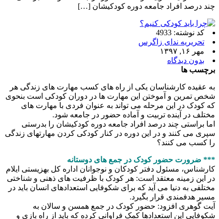
چند درصد افراد جامعه دوره کودکیشان […]
کد نوشته: 4933
تحریریه ندای زاگرس
مهر ۱۶, ۱۳۹۷
بدون دیدگاه
برچسب ها
به عقیده کارشناسان یکی از راه های کسب مهارت های زندگی هر
شخص تمرین و آموختن این مهارت ها در دوران کودکی است بنحوی
که کودک در این مرحله می تواند به عنوان فردی با مهارت های
مختلف در آینده تربیت و آماده حضور در جامعه شود.
اما براستی چند درصد افراد جامعه دوره کودکیشان را بدرستی
سپری می کنند و در این دوره در کنار کودکی کردن مهارتهای زندگی
را کسب می کنند؟
*** ضرورت حضور کودک در جمع های دوستانه
کارشناس، مسئول دفتر کودکان و نوجوانان اداره کل بهزیستی ایلام
در این زمینه معتقد است: هر کودک با ظرفیت های ذهنی و شناختی
مختلفی به دنیا می آید که برای شکوفایی استعدادهای انسان باید در
مسیر هدفمندی قرار بگیرد.
آیت گوهری افزود: حضور کودک در جمع همسن و سالان به
شکوفایی این استعدادها کمک فراوانی کرده که باید از راه بازی و